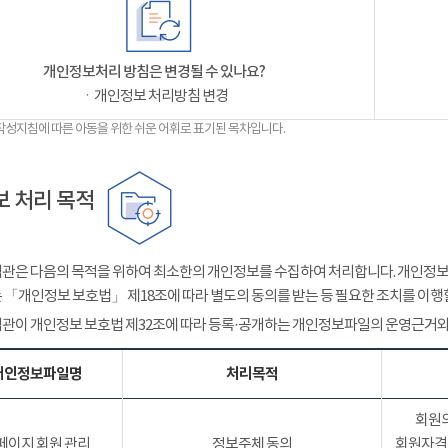
개인정보처리 방침은 변경될 수 있나요?
ㆍ개인정보 처리방침 변경
작성지침에 따른 아동을 위한 쉬운 어휘로 표기된 목차입니다.
 처리 목적
관은 다음의 목적을 위하여 최소한의 개인정보를 수집하여 처리합니다. 개인정보는
 「개인정보 보호법」 제18조에 따라 별도의 동의를 받는 등 필요한 조치를 이행
관이 개인정보 보호법 제32조에 따라 등록·공개하는 개인정보파일의 운영근거와
개인정보파일명
처리목적
회원의
페이지 회원 관리
정보주체 동의
회원자격 