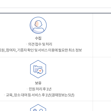
수집
ㆍ의견 접수 및 처리
원, 참여자, 기증자 확인 및 서비스 이용에 필요한 최소 정보
보유
ㆍ민원 처리 후 1년
ㆍ교육, 장소 대여 등 서비스 후 1년(결재정보는 5년)