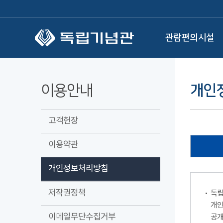
본문 바로가기
관람편의시설
이용안내
개인
고객헌장
이용약관
개인정보처리방침
저작권정책
독립
개인
이메일무단수집거부
공개