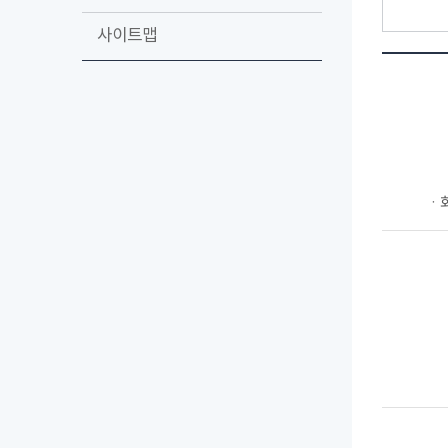
사이트맵
ㆍ회