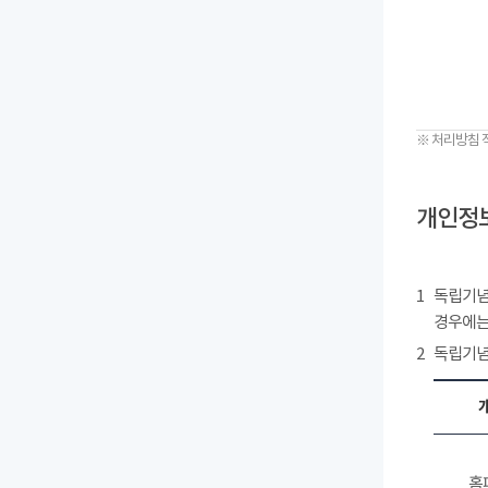
※ 처리방침 
개인정보
1
독립기념
경우에는
2
독립기념
홈