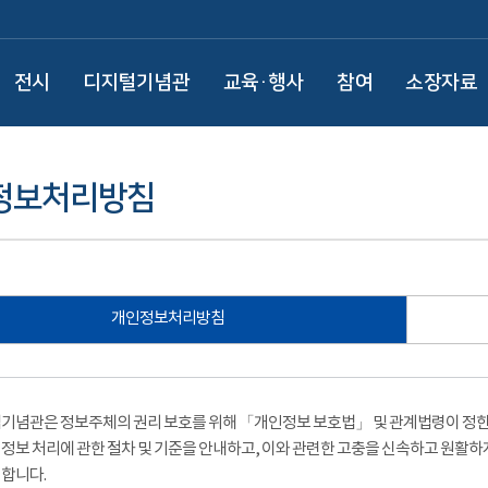
전시
디지털기념관
교육·행사
참여
소장자료
정보처리방침
개인정보처리방침
기념관은 정보주체의 권리 보호를 위해 「개인정보 보호법」 및 관계법령이 정한 
정보 처리에 관한 절차 및 기준을 안내하고, 이와 관련한 고충을 신속하고 원활하
합니다.