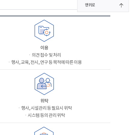
맨위로
이용
ㆍ의견 접수 및 처리
ㆍ행사, 교육, 전시, 연구 등 목적에 따른 이용
위탁
ㆍ행사, 시설관리 등 필요시 위탁
ㆍ시스템 등의 관리 위탁