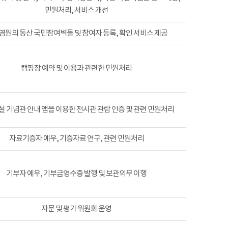
민원처리, 서비스 개선
염원의 동산 국민참여벽돌 및 참여자 등록, 확인 서비스 제공
캠핑장 예약 및 이용과 관련한 민원처리
 기념관 안내 앱을 이용한 전시관 관람 인증 및 관련 민원처리
자료기증자 예우, 기증자료 연구, 관련 민원처리
기부자 예우, 기부금영수증 발행 및 보관의무 이행
자문 및 평가 위원회 운영