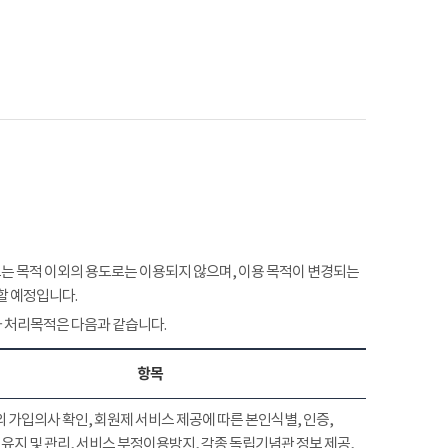
 목적 이외의 용도로는 이용되지 않으며, 이용 목적이 변경되는
할 예정입니다.
 처리목적은 다음과 같습니다.
항목
 가입의사 확인, 회원제 서비스 제공에 따른 본인식별, 인증,
유지 및 관리, 서비스 부정이용방지, 각종 독립기념관 정보 제공,