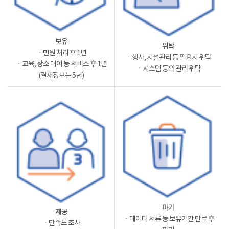
보유
위탁
ㆍ민원 처리 후 1년
ㆍ행사, 시설관리 등 필요시 위탁
ㆍ교육, 장소 대여 등 서비스 후 1년
ㆍ시스템 등의 관리 위탁
(결재정보는 5년)
파기
제공
ㆍ데이터 서류 등 보유기간 만료 후
ㆍ만족도 조사