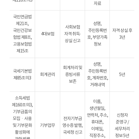
제216조의3
자료
국민연금법
제21조,
성명,
사회보험
국민건강보
주민등록번
자격 상실 후
4대보험
자격 취득·
험법 제8조,
호, 부양가족
3년
상실 신고
고용보험법
정보
제15조
성명,
회계처리 및
국세기본법
주민등록번
회계관리
증빙서류
5년
제85조의3
호, 계좌번호,
보존
거래내역
소득세법
이름,
제160조의3,
생년월일,
기부금품의
연락처, 주소,
신청자
모집ㆍ사용
전자기부금
휴대폰,
준영구 /
및 기부문화
기부업무
영수증 발행,
이메일,
세무처리
활성화에
국세청 신고
직장주소,
정보 5년