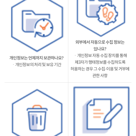
외부에서 자동으로 수집 정보는
있나요?
ㆍ개인정보 자동 수집 장치를 통해
개인정보는 언제까지 보관하나요?
제3자가 행태정보를 수집하도록
ㆍ개인정보의 처리 및 보유 기간
허용하는 경우 그 수집·이용 및 거부에
관한 사항