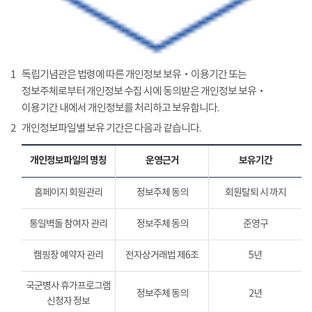
1
독립기념관은 법령에 따른 개인정보 보유‧이용기간 또는
정보주체로부터 개인정보 수집 시에 동의받은 개인정보 보유‧
이용기간 내에서 개인정보를 처리하고 보유합니다.
2
개인정보파일별 보유 기간은 다음과 같습니다.
개인정보파일의 명칭
운영근거
보유기간
홈페이지 회원관리
정보주체 동의
회원탈퇴 시 까지
통일벽돌 참여자 관리
정보주체 동의
준영구
캠핑장 예약자 관리
전자상거래법 제6조
5년
국군병사 휴가프로그램
정보주체 동의
2년
신청자 정보