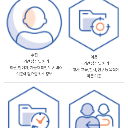
수집
이용
ㆍ의견 접수 및 처리
ㆍ의견 접수 및 처리
ㆍ회원, 참여자, 기증자 확인 및 서비스
ㆍ행사, 교육, 전시, 연구 등 목적에
이용에 필요한 최소 정보
따른 이용