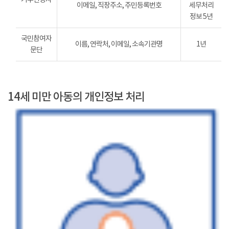
이메일, 직장주소, 주민등록번호
세무처리
정보 5년
국민참여자
이름, 연락처, 이메일, 소속기관명
1년
문단
14세 미만 아동의 개인정보 처리