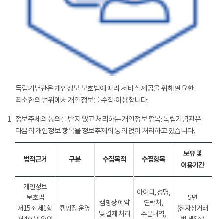
독립기념관은 개인정보 보호법에 따라 서비스 제공을 위해 필요한
최소한의 범위에서 개인정보를 수집·이용합니다.
1
정보주체의 동의를 받지 않고 처리하는 개인정보 항목: 독립기념관은
다음의 개인정보 항목을 정보추제의 동의 없이 처리하고 있습니다.
보유 및
법적근거
구분
수집목적
수집항목
이용기간
개인정보
아이디, 성명,
보호법
5년
캠핑장 예약
연락처,
제15조 제1항
캠핑장 운영
(전자상거래
및 결제 처리
주문내역,