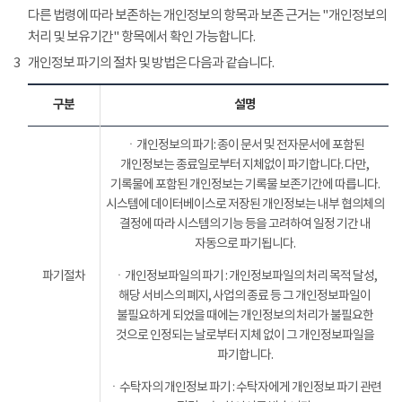
다른 법령에 따라 보존하는 개인정보의 항목과 보존 근거는 "개인정보의
처리 및 보유기간" 항목에서 확인 가능합니다.
3
개인정보 파기의 절차 및 방법은 다음과 같습니다.
구분
설명
ㆍ개인정보의 파기: 종이 문서 및 전자문서에 포함된
개인정보는 종료일로부터 지체없이 파기합니다. 다만,
기록물에 포함된 개인정보는 기록물 보존기간에 따릅니다.
시스템에 데이터베이스로 저장된 개인정보는 내부 협의체의
결정에 따라 시스템의 기능 등을 고려하여 일정 기간 내
자동으로 파기됩니다.
파기절차
ㆍ개인정보파일의 파기 : 개인정보파일의 처리 목적 달성,
해당 서비스의 폐지, 사업의 종료 등 그 개인정보파일이
불필요하게 되었을 때에는 개인정보의 처리가 불필요한
것으로 인정되는 날로부터 지체 없이 그 개인정보파일을
파기합니다.
ㆍ수탁자의 개인정보 파기 : 수탁자에게 개인정보 파기 관련