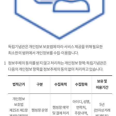
독립기념관은 개인정보 보호법에 따라 서비스 제공을 위해 필요한
최소한의 범위에서 개인정보를 수집·이용합니다.
1
정보주체의 동의를 받지 않고 처리하는 개인정보 항목: 독립기념관은
다음의 개인정보 항목을 정보추제의 동의 없이 처리하고 있습니다.
보유 및
법적근거
구분
수집목적
수집항목
이용기간
개인정보
아이디, 성명,
보호법
5년
캠핑장 예약
연락처,
제15조 제1항
캠핑장 운영
(전자상거래
및 결제 처리
주문내역,