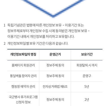
1
독립기념관은 법령에 따른 개인정보 보유‧이용기간 또는
정보주체로부터 개인정보 수집 시에 동의받은 개인정보 보유‧
이용기간 내에서 개인정보를 처리하고 보유합니다.
2
개인정보파일별 보유 기간은 다음과 같습니다.
개인정보파일의 명칭
운영근거
보유기간
홈페이지 회원관리
정보주체 동의
회원탈퇴 시 까지
통일벽돌 참여자 관리
정보주체 동의
준영구
캠핑장 예약자 관리
전자상거래법 제6조
5년
국군병사 휴가프로그램
정보주체 동의
2년
신청자 정보