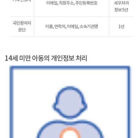
이메일, 직장주소, 주민등록번호
세무처리
정보 5년
국민참여자
이름, 연락처, 이메일, 소속기관명
1년
문단
14세 미만 아동의 개인정보 처리