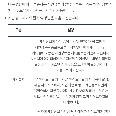
다른 법령에 따라 보존하는 개인정보의 항목과 보존 근거는 "개인정보의
처리 및 보유기간" 항목에서 확인 가능합니다.
3
개인정보 파기의 절차 및 방법은 다음과 같습니다.
구분
설명
ㆍ개인정보의 파기: 종이 문서 및 전자문서에 포함된
개인정보는 종료일로부터 지체없이 파기합니다. 다만,
기록물에 포함된 개인정보는 기록물 보존기간에 따릅니다.
시스템에 데이터베이스로 저장된 개인정보는 내부 협의체의
결정에 따라 시스템의 기능 등을 고려하여 일정 기간 내
자동으로 파기됩니다.
파기절차
ㆍ개인정보파일의 파기 : 개인정보파일의 처리 목적 달성,
해당 서비스의 폐지, 사업의 종료 등 그 개인정보파일이
불필요하게 되었을 때에는 개인정보의 처리가 불필요한
것으로 인정되는 날로부터 지체 없이 그 개인정보파일을
파기합니다.
ㆍ수탁자의 개인정보 파기 : 수탁자에게 개인정보 파기 관련