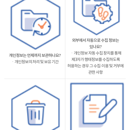
외부에서 자동으로 수집 정보는
있나요?
ㆍ개인정보 자동 수집 장치를 통해
개인정보는 언제까지 보관하나요?
제3자가 행태정보를 수집하도록
ㆍ개인정보의 처리 및 보유 기간
허용하는 경우 그 수집·이용 및 거부에
관한 사항