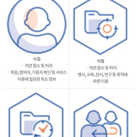
수집
이용
ㆍ의견 접수 및 처리
ㆍ의견 접수 및 처리
ㆍ회원, 참여자, 기증자 확인 및 서비스
ㆍ행사, 교육, 전시, 연구 등 목적에
이용에 필요한 최소 정보
따른 이용