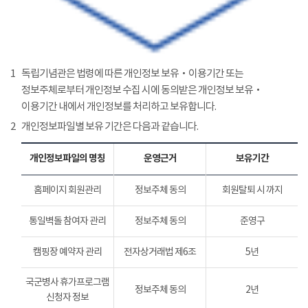
1
독립기념관은 법령에 따른 개인정보 보유‧이용기간 또는
정보주체로부터 개인정보 수집 시에 동의받은 개인정보 보유‧
이용기간 내에서 개인정보를 처리하고 보유합니다.
2
개인정보파일별 보유 기간은 다음과 같습니다.
개인정보파일의 명칭
운영근거
보유기간
홈페이지 회원관리
정보주체 동의
회원탈퇴 시 까지
통일벽돌 참여자 관리
정보주체 동의
준영구
캠핑장 예약자 관리
전자상거래법 제6조
5년
국군병사 휴가프로그램
정보주체 동의
2년
신청자 정보