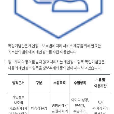
독립기념관은 개인정보 보호법에 따라 서비스 제공을 위해 필요한
최소한의 범위에서 개인정보를 수집·이용합니다.
1
정보주체의 동의를 받지 않고 처리하는 개인정보 항목: 독립기념관은
다음의 개인정보 항목을 정보추제의 동의 없이 처리하고 있습니다.
보유 및
법적근거
구분
수집목적
수집항목
이용기간
개인정보
아이디, 성명,
보호법
5년
캠핑장 예약
연락처,
제15조 제1항
캠핑장 운영
(전자상거래
및 결제 처리
주문내역,