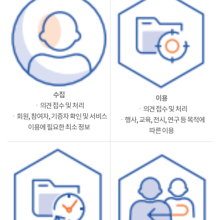
수집
이용
ㆍ의견 접수 및 처리
ㆍ의견 접수 및 처리
ㆍ회원, 참여자, 기증자 확인 및 서비스
ㆍ행사, 교육, 전시, 연구 등 목적에
이용에 필요한 최소 정보
따른 이용