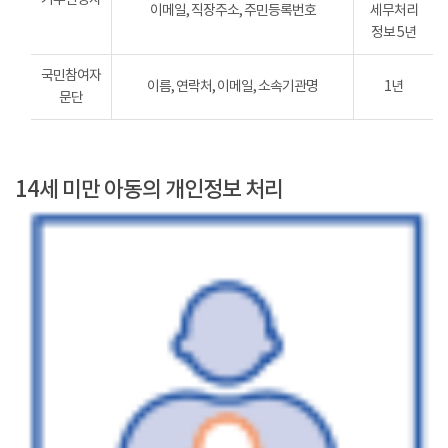
이메일, 직장주소, 주민등록번호
세무처리
정보 5년
국민참여자
이름, 연락처, 이메일, 소속기관명
1년
문단
14세 미만 아동의 개인정보 처리