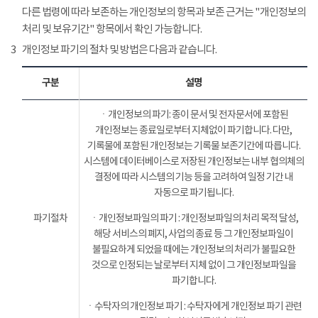
다른 법령에 따라 보존하는 개인정보의 항목과 보존 근거는 "개인정보의
처리 및 보유기간" 항목에서 확인 가능합니다.
3
개인정보 파기의 절차 및 방법은 다음과 같습니다.
구분
설명
ㆍ개인정보의 파기: 종이 문서 및 전자문서에 포함된
개인정보는 종료일로부터 지체없이 파기합니다. 다만,
기록물에 포함된 개인정보는 기록물 보존기간에 따릅니다.
시스템에 데이터베이스로 저장된 개인정보는 내부 협의체의
결정에 따라 시스템의 기능 등을 고려하여 일정 기간 내
자동으로 파기됩니다.
파기절차
ㆍ개인정보파일의 파기 : 개인정보파일의 처리 목적 달성,
해당 서비스의 폐지, 사업의 종료 등 그 개인정보파일이
불필요하게 되었을 때에는 개인정보의 처리가 불필요한
것으로 인정되는 날로부터 지체 없이 그 개인정보파일을
파기합니다.
ㆍ수탁자의 개인정보 파기 : 수탁자에게 개인정보 파기 관련