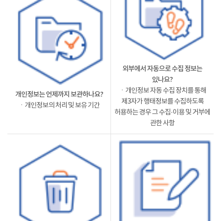
외부에서 자동으로 수집 정보는
있나요?
ㆍ개인정보 자동 수집 장치를 통해
개인정보는 언제까지 보관하나요?
제3자가 행태정보를 수집하도록
ㆍ개인정보의 처리 및 보유 기간
허용하는 경우 그 수집·이용 및 거부에
관한 사항