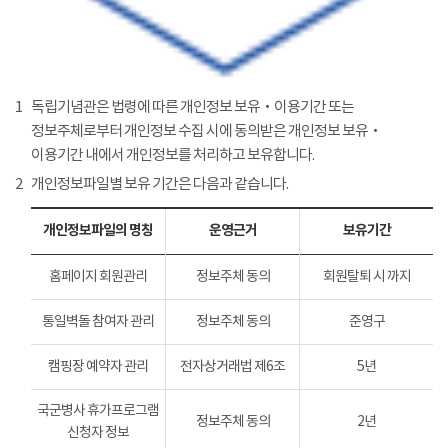
1
독립기념관은 법령에 따른 개인정보 보유‧이용기간 또는
정보주체로부터 개인정보 수집 시에 동의받은 개인정보 보유‧
이용기간 내에서 개인정보를 처리하고 보유합니다.
2
개인정보파일별 보유 기간은 다음과 같습니다.
개인정보파일의 명칭
운영근거
보유기간
홈페이지 회원관리
정보주체 동의
회원탈퇴 시 까지
통일벽돌 참여자 관리
정보주체 동의
준영구
캠핑장 예약자 관리
전자상거래법 제6조
5년
국군병사 휴가프로그램
정보주체 동의
2년
신청자 정보