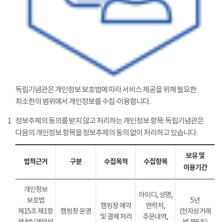
독립기념관은 개인정보 보호법에 따라 서비스 제공을 위해 필요한
최소한의 범위에서 개인정보를 수집·이용합니다.
1
정보주체의 동의를 받지 않고 처리하는 개인정보 항목: 독립기념관은
다음의 개인정보 항목을 정보추제의 동의 없이 처리하고 있습니다.
보유 및
법적근거
구분
수집목적
수집항목
이용기간
개인정보
아이디, 성명,
보호법
5년
캠핑장 예약
연락처,
제15조 제1항
캠핑장 운영
(전자상거래
및 결제 처리
주문내역,