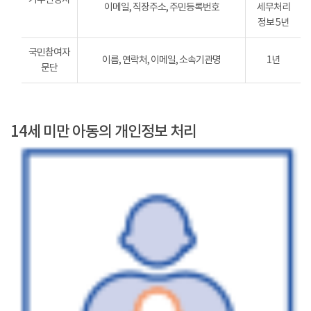
이메일, 직장주소, 주민등록번호
세무처리
정보 5년
국민참여자
이름, 연락처, 이메일, 소속기관명
1년
문단
14세 미만 아동의 개인정보 처리