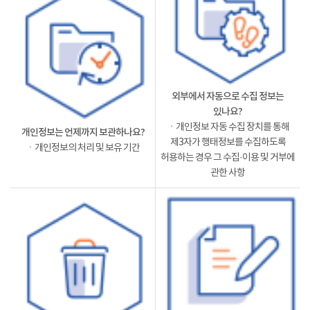
외부에서 자동으로 수집 정보는
있나요?
ㆍ개인정보 자동 수집 장치를 통해
개인정보는 언제까지 보관하나요?
제3자가 행태정보를 수집하도록
ㆍ개인정보의 처리 및 보유 기간
허용하는 경우 그 수집·이용 및 거부에
관한 사항