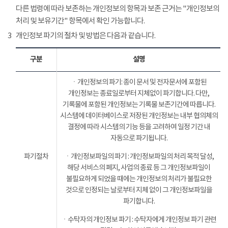
다른 법령에 따라 보존하는 개인정보의 항목과 보존 근거는 "개인정보의
처리 및 보유기간" 항목에서 확인 가능합니다.
3
개인정보 파기의 절차 및 방법은 다음과 같습니다.
구분
설명
ㆍ개인정보의 파기: 종이 문서 및 전자문서에 포함된
개인정보는 종료일로부터 지체없이 파기합니다. 다만,
기록물에 포함된 개인정보는 기록물 보존기간에 따릅니다.
시스템에 데이터베이스로 저장된 개인정보는 내부 협의체의
결정에 따라 시스템의 기능 등을 고려하여 일정 기간 내
자동으로 파기됩니다.
파기절차
ㆍ개인정보파일의 파기 : 개인정보파일의 처리 목적 달성,
해당 서비스의 폐지, 사업의 종료 등 그 개인정보파일이
불필요하게 되었을 때에는 개인정보의 처리가 불필요한
것으로 인정되는 날로부터 지체 없이 그 개인정보파일을
파기합니다.
ㆍ수탁자의 개인정보 파기 : 수탁자에게 개인정보 파기 관련