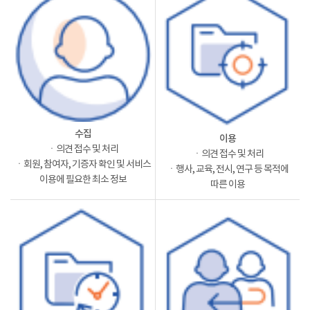
수집
이용
ㆍ의견 접수 및 처리
ㆍ의견 접수 및 처리
ㆍ회원, 참여자, 기증자 확인 및 서비스
ㆍ행사, 교육, 전시, 연구 등 목적에
이용에 필요한 최소 정보
따른 이용