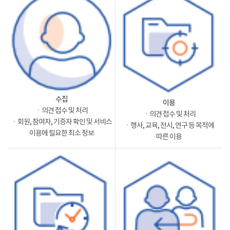
수집
이용
ㆍ의견 접수 및 처리
ㆍ의견 접수 및 처리
ㆍ회원, 참여자, 기증자 확인 및 서비스
ㆍ행사, 교육, 전시, 연구 등 목적에
이용에 필요한 최소 정보
따른 이용