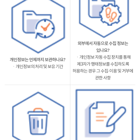
외부에서 자동으로 수집 정보는
있나요?
ㆍ개인정보 자동 수집 장치를 통해
개인정보는 언제까지 보관하나요?
제3자가 행태정보를 수집하도록
ㆍ개인정보의 처리 및 보유 기간
허용하는 경우 그 수집·이용 및 거부에
관한 사항