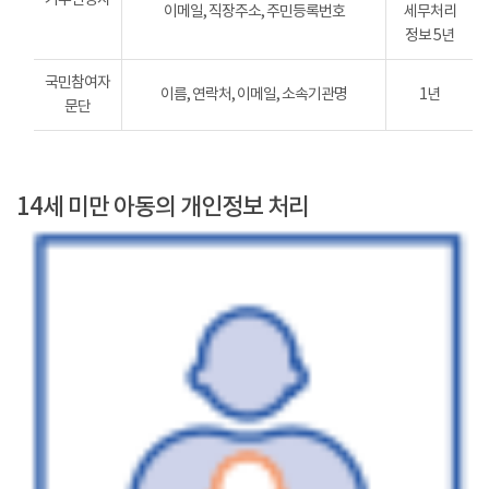
이메일, 직장주소, 주민등록번호
세무처리
정보 5년
국민참여자
이름, 연락처, 이메일, 소속기관명
1년
문단
14세 미만 아동의 개인정보 처리