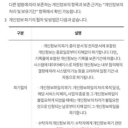
다른 법령에 따라 보존하는 개인정보의 항목과 보존 근거는 "개인정보의
처리 및 보유기간" 항목에서 확인 가능합니다.
3
개인정보 파기의 절차 및 방법은 다음과 같습니다.
구분
설명
ㆍ개인정보의 파기: 종이 문서 및 전자문서에 포함된
개인정보는 종료일로부터 지체없이 파기합니다. 다만,
기록물에 포함된 개인정보는 기록물 보존기간에 따릅니다.
시스템에 데이터베이스로 저장된 개인정보는 내부 협의체의
결정에 따라 시스템의 기능 등을 고려하여 일정 기간 내
자동으로 파기됩니다.
파기절차
ㆍ개인정보파일의 파기 : 개인정보파일의 처리 목적 달성,
해당 서비스의 폐지, 사업의 종료 등 그 개인정보파일이
불필요하게 되었을 때에는 개인정보의 처리가 불필요한
것으로 인정되는 날로부터 지체 없이 그 개인정보파일을
파기합니다.
ㆍ수탁자의 개인정보 파기 : 수탁자에게 개인정보 파기 관련