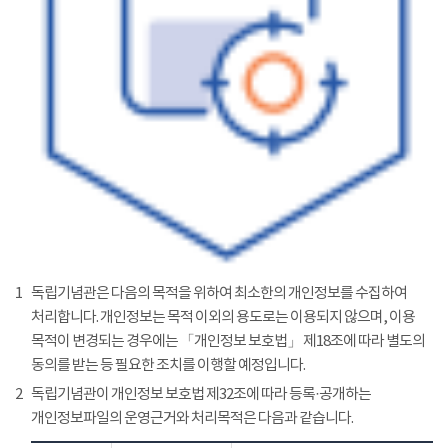
1
독립기념관은 다음의 목적을 위하여 최소한의 개인정보를 수집하여
처리합니다. 개인정보는 목적 이외의 용도로는 이용되지 않으며, 이용
목적이 변경되는 경우에는 「개인정보 보호법」 제18조에 따라 별도의
동의를 받는 등 필요한 조치를 이행할 예정입니다.
2
독립기념관이 개인정보 보호법 제32조에 따라 등록·공개하는
개인정보파일의 운영근거와 처리목적은 다음과 같습니다.