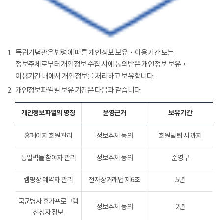
1
독립기념관은 법령에 따른 개인정보 보유‧이용기간 또는
정보주체로부터 개인정보 수집 시에 동의받은 개인정보 보유‧
이용기간 내에서 개인정보를 처리하고 보유합니다.
2
개인정보파일별 보유 기간은 다음과 같습니다.
개인정보파일의 명칭
운영근거
보유기간
홈페이지 회원관리
정보주체 동의
회원탈퇴 시 까지
통일벽돌 참여자 관리
정보주체 동의
준영구
캠핑장 예약자 관리
전자상거래법 제6조
5년
국군병사 휴가프로그램
정보주체 동의
2년
신청자 정보