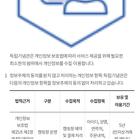
독립기념관은 개인정보 보호법에 따라 서비스 제공을 위해 필요한
최소한의 범위에서 개인정보를 수집·이용합니다.
1
정보주체의 동의를 받지 않고 처리하는 개인정보 항목: 독립기념관은
다음의 개인정보 항목을 정보추제의 동의 없이 처리하고 있습니다.
보유 및
법적근거
구분
수집목적
수집항목
이용기간
개인정보
아이디, 성명,
보호법
5년
캠핑장 예약
연락처,
제15조 제1항
캠핑장 운영
(전자상거래
및 결제 처리
주문내역,