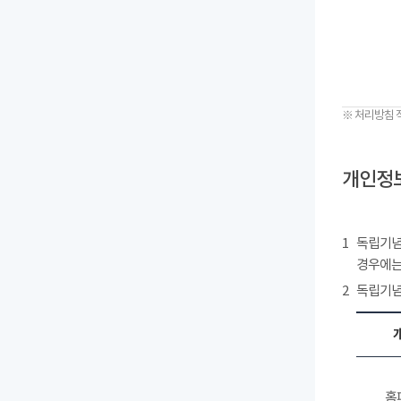
※ 처리방침 
개인정보
1
독립기념
경우에는
2
독립기념
홈