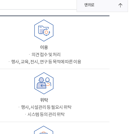
맨위로
이용
ㆍ의견 접수 및 처리
ㆍ행사, 교육, 전시, 연구 등 목적에 따른 이용
위탁
ㆍ행사, 시설관리 등 필요시 위탁
ㆍ시스템 등의 관리 위탁