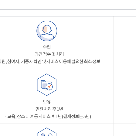
수집
ㆍ의견 접수 및 처리
원, 참여자, 기증자 확인 및 서비스 이용에 필요한 최소 정보
보유
ㆍ민원 처리 후 1년
ㆍ교육, 장소 대여 등 서비스 후 1년(결재정보는 5년)