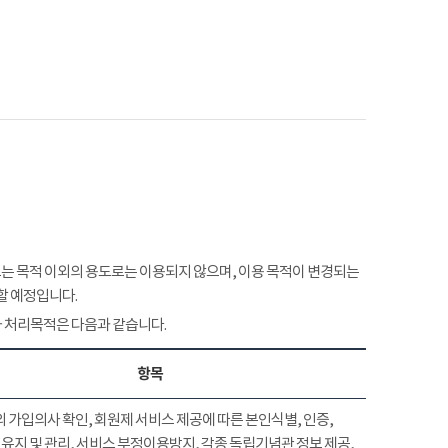
 목적 이외의 용도로는 이용되지 않으며, 이용 목적이 변경되는
할 예정입니다.
 처리목적은 다음과 같습니다.
항목
 가입의사 확인, 회원제 서비스 제공에 따른 본인식별, 인증,
유지 및 관리, 서비스 부정이용방지, 각종 독립기념관 정보 제공,