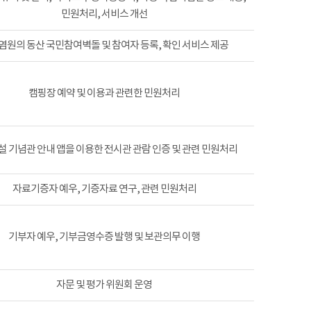
민원처리, 서비스 개선
염원의 동산 국민참여벽돌 및 참여자 등록, 확인 서비스 제공
캠핑장 예약 및 이용과 관련한 민원처리
 기념관 안내 앱을 이용한 전시관 관람 인증 및 관련 민원처리
자료기증자 예우, 기증자료 연구, 관련 민원처리
기부자 예우, 기부금영수증 발행 및 보관의무 이행
자문 및 평가 위원회 운영