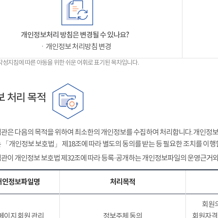
개인정보처리 방침은 변경될 수 있나요?
ㆍ개인정보 처리방침 변경
작성지침에 따른 아동을 위한 쉬운 어휘로 표기된 목차입니다.
 처리 목적
관은 다음의 목적을 위하여 최소한의 개인정보를 수집하여 처리합니다. 개인정보는
 「개인정보 보호법」 제18조에 따라 별도의 동의를 받는 등 필요한 조치를 이행
관이 개인정보 보호법 제32조에 따라 등록·공개하는 개인정보파일의 운영근거와
개인정보파일명
처리목적
회원의
페이지 회원 관리
정보주체 동의
회원자격 