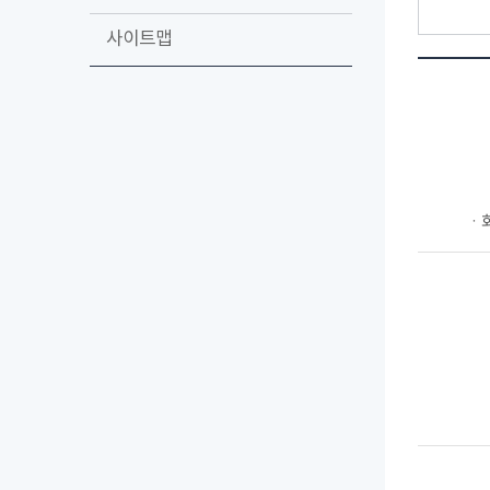
사이트맵
ㆍ회