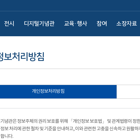
전시
디지털기념관
교육·행사
참여
소장자료
정보처리방침
개인정보처리방침
기념관은 정보주체의 권리 보호를 위해 「개인정보 보호법」 및 관계법령이 정한 
정보 처리에 관한 절차 및 기준을 안내하고, 이와 관련한 고충을 신속하고 원활하
합니다.