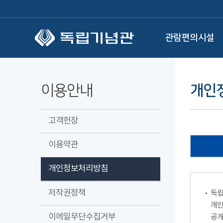
본문 바로가기
관람편의시설
이용안내
개인
고객헌장
이용약관
개인정보처리방침
저작권정책
독립
개인
이메일무단수집거부
공개