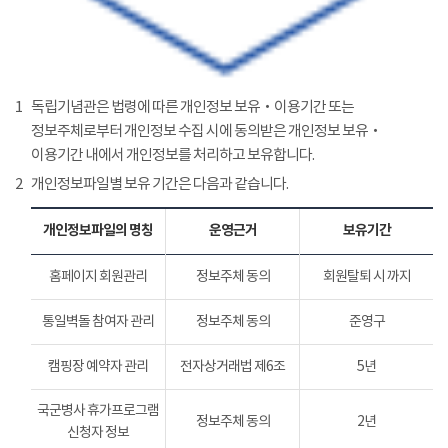
1
독립기념관은 법령에 따른 개인정보 보유‧이용기간 또는
정보주체로부터 개인정보 수집 시에 동의받은 개인정보 보유‧
이용기간 내에서 개인정보를 처리하고 보유합니다.
2
개인정보파일별 보유 기간은 다음과 같습니다.
개인정보파일의 명칭
운영근거
보유기간
홈페이지 회원관리
정보주체 동의
회원탈퇴 시 까지
통일벽돌 참여자 관리
정보주체 동의
준영구
캠핑장 예약자 관리
전자상거래법 제6조
5년
국군병사 휴가프로그램
정보주체 동의
2년
신청자 정보