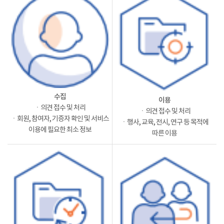
수집
이용
ㆍ의견 접수 및 처리
ㆍ의견 접수 및 처리
ㆍ회원, 참여자, 기증자 확인 및 서비스
ㆍ행사, 교육, 전시, 연구 등 목적에
이용에 필요한 최소 정보
따른 이용