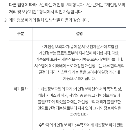
다른 법령에 따라 보존하는 개인정보의 항목과 보존 근거는 "개인정보의
처리 및 보유기간" 항목에서 확인 가능합니다.
3
개인정보 파기의 절차 및 방법은 다음과 같습니다.
구분
설명
ㆍ개인정보의 파기: 종이 문서 및 전자문서에 포함된
개인정보는 종료일로부터 지체없이 파기합니다. 다만,
기록물에 포함된 개인정보는 기록물 보존기간에 따릅니다.
시스템에 데이터베이스로 저장된 개인정보는 내부 협의체의
결정에 따라 시스템의 기능 등을 고려하여 일정 기간 내
자동으로 파기됩니다.
파기절차
ㆍ개인정보파일의 파기 : 개인정보파일의 처리 목적 달성,
해당 서비스의 폐지, 사업의 종료 등 그 개인정보파일이
불필요하게 되었을 때에는 개인정보의 처리가 불필요한
것으로 인정되는 날로부터 지체 없이 그 개인정보파일을
파기합니다.
ㆍ수탁자의 개인정보 파기 : 수탁자에게 개인정보 파기 관련