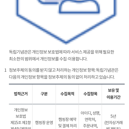
독립기념관은 개인정보 보호법에 따라 서비스 제공을 위해 필요한
최소한의 범위에서 개인정보를 수집·이용합니다.
1
정보주체의 동의를 받지 않고 처리하는 개인정보 항목: 독립기념관은
다음의 개인정보 항목을 정보추제의 동의 없이 처리하고 있습니다.
보유 및
법적근거
구분
수집목적
수집항목
이용기간
개인정보
아이디, 성명,
보호법
5년
캠핑장 예약
연락처,
제15조 제1항
캠핑장 운영
(전자상거래
및 결제 처리
주문내역,