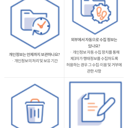
외부에서 자동으로 수집 정보는
있나요?
ㆍ개인정보 자동 수집 장치를 통해
개인정보는 언제까지 보관하나요?
제3자가 행태정보를 수집하도록
ㆍ개인정보의 처리 및 보유 기간
허용하는 경우 그 수집·이용 및 거부에
관한 사항