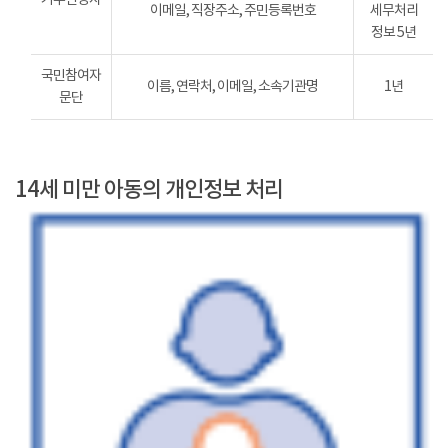
이메일, 직장주소, 주민등록번호
세무처리
정보 5년
국민참여자
이름, 연락처, 이메일, 소속기관명
1년
문단
14세 미만 아동의 개인정보 처리