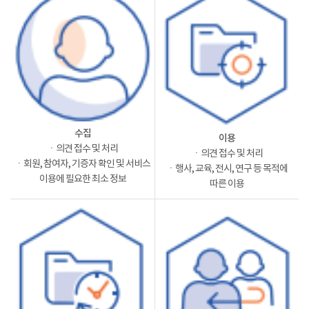
수집
이용
ㆍ의견 접수 및 처리
ㆍ의견 접수 및 처리
ㆍ회원, 참여자, 기증자 확인 및 서비스
ㆍ행사, 교육, 전시, 연구 등 목적에
이용에 필요한 최소 정보
따른 이용