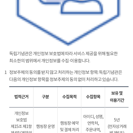
독립기념관은 개인정보 보호법에 따라 서비스 제공을 위해 필요한
최소한의 범위에서 개인정보를 수집·이용합니다.
1
정보주체의 동의를 받지 않고 처리하는 개인정보 항목: 독립기념관은
다음의 개인정보 항목을 정보추제의 동의 없이 처리하고 있습니다.
보유 및
법적근거
구분
수집목적
수집항목
이용기간
개인정보
아이디, 성명,
보호법
5년
캠핑장 예약
연락처,
제15조 제1항
캠핑장 운영
(전자상거래
및 결제 처리
주문내역,