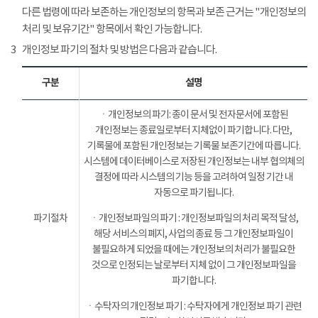
다른 법령에 따라 보존하는 개인정보의 항목과 보존 근거는 "개인정보의
처리 및 보유기간" 항목에서 확인 가능합니다.
3
개인정보 파기의 절차 및 방법은 다음과 같습니다.
구분
설명
ㆍ개인정보의 파기: 종이 문서 및 전자문서에 포함된
개인정보는 종료일로부터 지체없이 파기합니다. 다만,
기록물에 포함된 개인정보는 기록물 보존기간에 따릅니다.
시스템에 데이터베이스로 저장된 개인정보는 내부 협의체의
결정에 따라 시스템의 기능 등을 고려하여 일정 기간 내
자동으로 파기됩니다.
파기절차
ㆍ개인정보파일의 파기 : 개인정보파일의 처리 목적 달성,
해당 서비스의 폐지, 사업의 종료 등 그 개인정보파일이
불필요하게 되었을 때에는 개인정보의 처리가 불필요한
것으로 인정되는 날로부터 지체 없이 그 개인정보파일을
파기합니다.
ㆍ수탁자의 개인정보 파기 : 수탁자에게 개인정보 파기 관련