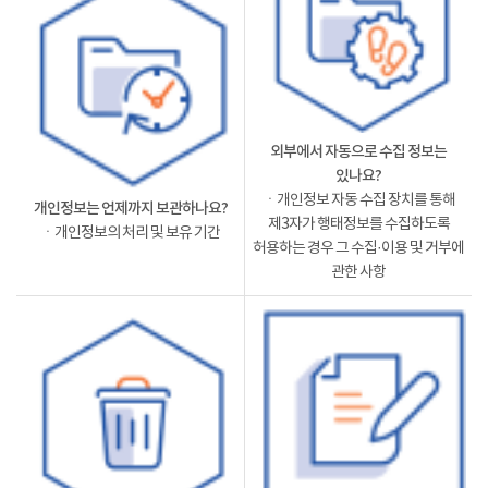
외부에서 자동으로 수집 정보는
있나요?
ㆍ개인정보 자동 수집 장치를 통해
개인정보는 언제까지 보관하나요?
제3자가 행태정보를 수집하도록
ㆍ개인정보의 처리 및 보유 기간
허용하는 경우 그 수집·이용 및 거부에
관한 사항