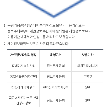
1
독립기념관은 법령에 따른 개인정보 보유‧이용기간 또는
정보주체로부터 개인정보 수집 시에 동의받은 개인정보 보유‧
이용기간 내에서 개인정보를 처리하고 보유합니다.
2
개인정보파일별 보유 기간은 다음과 같습니다.
개인정보파일의 명칭
운영근거
보유기간
홈페이지 회원관리
정보주체 동의
회원탈퇴 시 까지
통일벽돌 참여자 관리
정보주체 동의
준영구
캠핑장 예약자 관리
전자상거래법 제6조
5년
국군병사 휴가프로그램
정보주체 동의
2년
신청자 정보