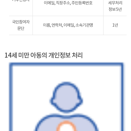
이메일, 직장주소, 주민등록번호
세무처리
정보 5년
국민참여자
이름, 연락처, 이메일, 소속기관명
1년
문단
14세 미만 아동의 개인정보 처리