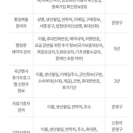
내/외국인 여부, 암호화된 이용자 확인(CI),
중복가입 확인정보(DI)
통일벽돌
성명, 생년월일, 연락처, 이메일, 구매정보,
준영구
참여자
서명 문구, 법정대리인(성명, 휴대전화)
이름, 휴대전화번호, 예약내역, 차량번호,
캠핑장
요금 감면을 위한 추가 정보(국가보훈대상자,
5년
예약자 관리
독립유공자, 5.18유공자, 기초생활수급자,
장애인 포함 여부)
국군병사
이름, 생년월일, 이메일주소, 군인정보(구분,
휴가프로그
소속부대(소대), 계급), 군번, 휴대폰번호,
2년
램 신청자
휴가기간
정보
자료기증자
이름, 생년월일, 연락처, 주소
준영구
관리
신청자
이름, 생년월일, 연락처, 주소, 휴대폰,
준영구
기부신청자