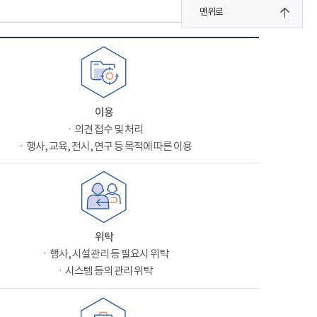
맨위로
이용
ㆍ의견 접수 및 처리
ㆍ행사, 교육, 전시, 연구 등 목적에 따른 이용
위탁
ㆍ행사, 시설관리 등 필요시 위탁
ㆍ시스템 등의 관리 위탁