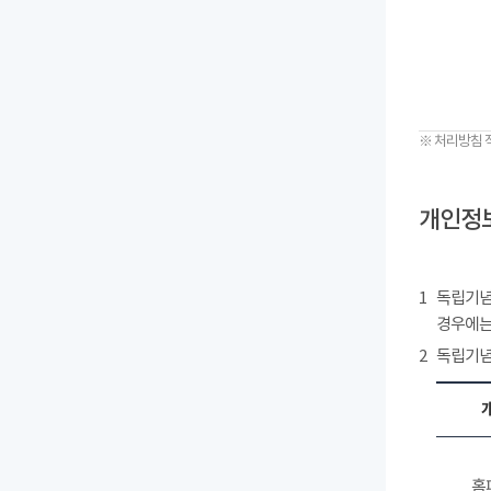
※ 처리방침 
개인정보
1
독립기념
경우에는
2
독립기념
홈