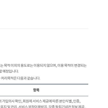
 목적 이외의 용도로는 이용되지 않으며, 이용 목적이 변경되는
할 예정입니다.
 처리목적은 다음과 같습니다.
항목
 가입의사 확인, 회원제 서비스 제공에 따른 본인식별, 인증,
유지 및 관리, 서비스 부정이용방지, 각종 독립기념관 정보 제공,