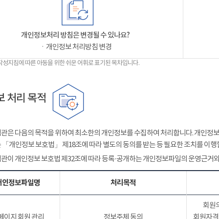
개인정보처리 방침은 변경될 수 있나요?
ㆍ개인정보 처리방침 변경
작성지침에 따른 아동을 위한 쉬운 어휘로 표기된 목차입니다.
 처리 목적
관은 다음의 목적을 위하여 최소한의 개인정보를 수집하여 처리합니다. 개인정보는
 「개인정보 보호법」 제18조에 따라 별도의 동의를 받는 등 필요한 조치를 이행
관이 개인정보 보호법 제32조에 따라 등록·공개하는 개인정보파일의 운영근거와
개인정보파일명
처리목적
회원의
페이지 회원 관리
정보주체 동의
회원자격 