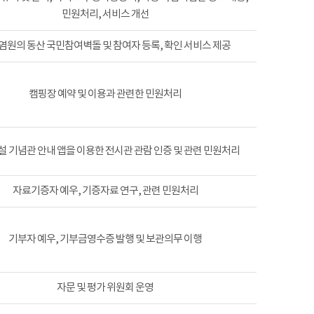
민원처리, 서비스 개선
염원의 동산 국민참여벽돌 및 참여자 등록, 확인 서비스 제공
캠핑장 예약 및 이용과 관련한 민원처리
 기념관 안내 앱을 이용한 전시관 관람 인증 및 관련 민원처리
자료기증자 예우, 기증자료 연구, 관련 민원처리
기부자 예우, 기부금영수증 발행 및 보관의무 이행
자문 및 평가 위원회 운영