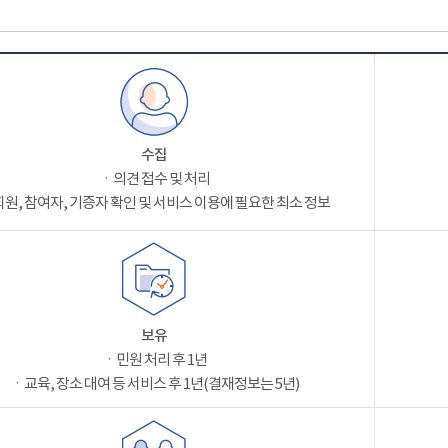
수집
ㆍ의견 접수 및 처리
원, 참여자, 기증자 확인 및 서비스 이용에 필요한 최소 정보
보유
ㆍ민원 처리 후 1년
ㆍ교육, 장소 대여 등 서비스 후 1년(결재정보는 5년)