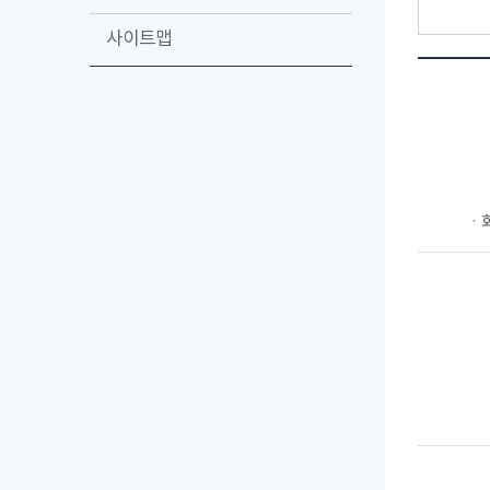
사이트맵
ㆍ회