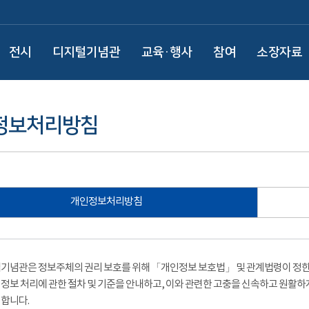
전시
디지털기념관
교육·행사
참여
소장자료
정보처리방침
개인정보처리방침
기념관은 정보주체의 권리 보호를 위해 「개인정보 보호법」 및 관계법령이 정한 
정보 처리에 관한 절차 및 기준을 안내하고, 이와 관련한 고충을 신속하고 원활하
합니다.