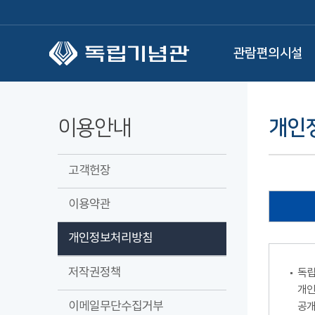
본문 바로가기
관람편의시설
이용안내
개인
고객헌장
이용약관
개인정보처리방침
저작권정책
독립
개인
이메일무단수집거부
공개