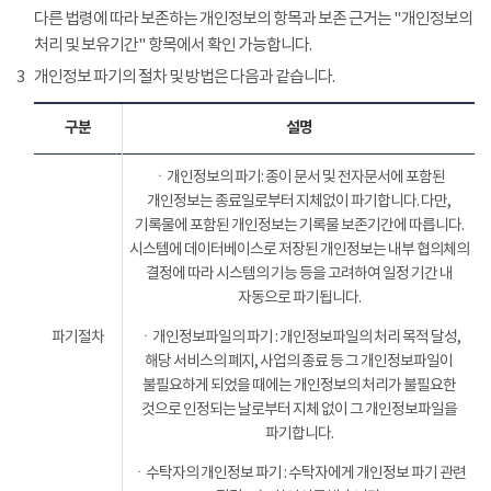
다른 법령에 따라 보존하는 개인정보의 항목과 보존 근거는 "개인정보의
처리 및 보유기간" 항목에서 확인 가능합니다.
3
개인정보 파기의 절차 및 방법은 다음과 같습니다.
구분
설명
ㆍ개인정보의 파기: 종이 문서 및 전자문서에 포함된
개인정보는 종료일로부터 지체없이 파기합니다. 다만,
기록물에 포함된 개인정보는 기록물 보존기간에 따릅니다.
시스템에 데이터베이스로 저장된 개인정보는 내부 협의체의
결정에 따라 시스템의 기능 등을 고려하여 일정 기간 내
자동으로 파기됩니다.
파기절차
ㆍ개인정보파일의 파기 : 개인정보파일의 처리 목적 달성,
해당 서비스의 폐지, 사업의 종료 등 그 개인정보파일이
불필요하게 되었을 때에는 개인정보의 처리가 불필요한
것으로 인정되는 날로부터 지체 없이 그 개인정보파일을
파기합니다.
ㆍ수탁자의 개인정보 파기 : 수탁자에게 개인정보 파기 관련