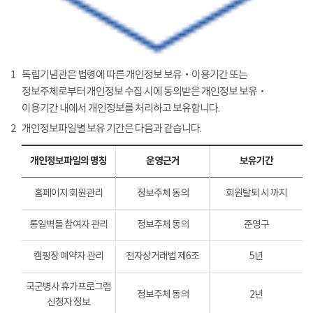
1
독립기념관은 법령에 따른 개인정보 보유‧이용기간 또는
정보주체로부터 개인정보 수집 시에 동의받은 개인정보 보유‧
이용기간 내에서 개인정보를 처리하고 보유합니다.
2
개인정보파일별 보유 기간은 다음과 같습니다.
개인정보파일의 명칭
운영근거
보유기간
홈페이지 회원관리
정보주체 동의
회원탈퇴 시 까지
통일벽돌 참여자 관리
정보주체 동의
준영구
캠핑장 예약자 관리
전자상거래법 제6조
5년
국군병사 휴가프로그램
정보주체 동의
2년
신청자 정보