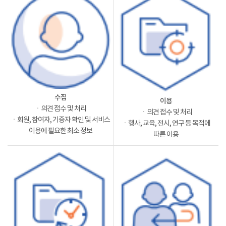
수집
이용
ㆍ의견 접수 및 처리
ㆍ의견 접수 및 처리
ㆍ회원, 참여자, 기증자 확인 및 서비스
ㆍ행사, 교육, 전시, 연구 등 목적에
이용에 필요한 최소 정보
따른 이용