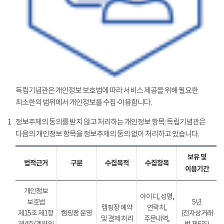
독립기념관은 개인정보 보호법에 따라 서비스 제공을 위해 필요한
최소한의 범위에서 개인정보를 수집·이용합니다.
1
정보주체의 동의를 받지 않고 처리하는 개인정보 항목: 독립기념관은
다음의 개인정보 항목을 정보추제의 동의 없이 처리하고 있습니다.
보유 및
법적근거
구분
수집목적
수집항목
이용기간
개인정보
아이디, 성명,
보호법
5년
캠핑장 예약
연락처,
제15조 제1항
캠핑장 운영
(전자상거래
및 결제 처리
주문내역,