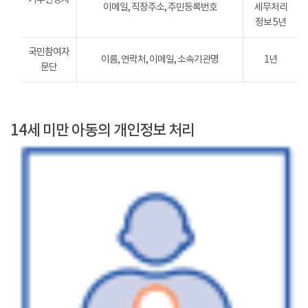
이메일, 직장주소, 주민등록번호
세무처리
정보 5년
국민참여자
이름, 연락처, 이메일, 소속기관명
1년
문단
14세 미만 아동의 개인정보 처리