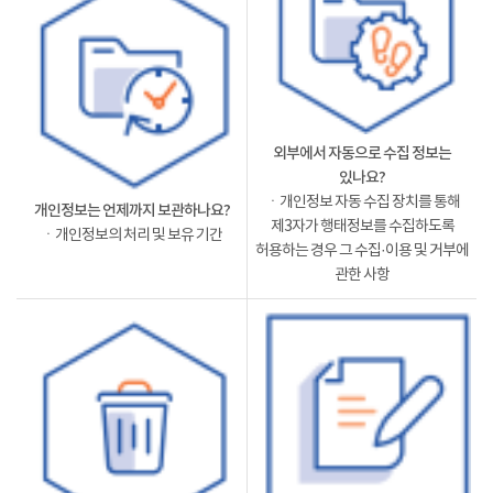
외부에서 자동으로 수집 정보는
있나요?
ㆍ개인정보 자동 수집 장치를 통해
개인정보는 언제까지 보관하나요?
제3자가 행태정보를 수집하도록
ㆍ개인정보의 처리 및 보유 기간
허용하는 경우 그 수집·이용 및 거부에
관한 사항