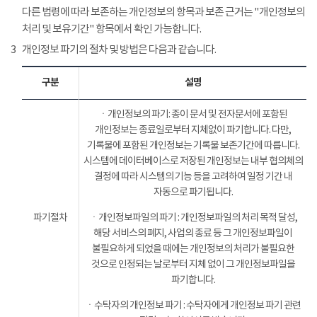
다른 법령에 따라 보존하는 개인정보의 항목과 보존 근거는 "개인정보의
처리 및 보유기간" 항목에서 확인 가능합니다.
3
개인정보 파기의 절차 및 방법은 다음과 같습니다.
구분
설명
ㆍ개인정보의 파기: 종이 문서 및 전자문서에 포함된
개인정보는 종료일로부터 지체없이 파기합니다. 다만,
기록물에 포함된 개인정보는 기록물 보존기간에 따릅니다.
시스템에 데이터베이스로 저장된 개인정보는 내부 협의체의
결정에 따라 시스템의 기능 등을 고려하여 일정 기간 내
자동으로 파기됩니다.
파기절차
ㆍ개인정보파일의 파기 : 개인정보파일의 처리 목적 달성,
해당 서비스의 폐지, 사업의 종료 등 그 개인정보파일이
불필요하게 되었을 때에는 개인정보의 처리가 불필요한
것으로 인정되는 날로부터 지체 없이 그 개인정보파일을
파기합니다.
ㆍ수탁자의 개인정보 파기 : 수탁자에게 개인정보 파기 관련