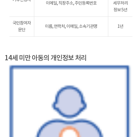
이메일, 직장주소, 주민등록번호
세무처리
정보 5년
국민참여자
이름, 연락처, 이메일, 소속기관명
1년
문단
14세 미만 아동의 개인정보 처리