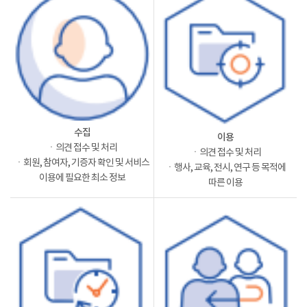
수집
이용
ㆍ의견 접수 및 처리
ㆍ의견 접수 및 처리
ㆍ회원, 참여자, 기증자 확인 및 서비스
ㆍ행사, 교육, 전시, 연구 등 목적에
이용에 필요한 최소 정보
따른 이용