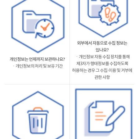
외부에서 자동으로 수집 정보는
있나요?
ㆍ개인정보 자동 수집 장치를 통해
개인정보는 언제까지 보관하나요?
제3자가 행태정보를 수집하도록
ㆍ개인정보의 처리 및 보유 기간
허용하는 경우 그 수집·이용 및 거부에
관한 사항