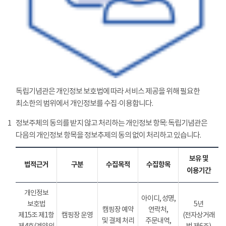
독립기념관은 개인정보 보호법에 따라 서비스 제공을 위해 필요한
최소한의 범위에서 개인정보를 수집·이용합니다.
1
정보주체의 동의를 받지 않고 처리하는 개인정보 항목: 독립기념관은
다음의 개인정보 항목을 정보추제의 동의 없이 처리하고 있습니다.
보유 및
법적근거
구분
수집목적
수집항목
이용기간
개인정보
아이디, 성명,
보호법
5년
캠핑장 예약
연락처,
제15조 제1항
캠핑장 운영
(전자상거래
및 결제 처리
주문내역,