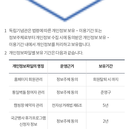
1
독립기념관은 법령에 따른 개인정보 보유‧이용기간 또는
정보주체로부터 개인정보 수집 시에 동의받은 개인정보 보유‧
이용기간 내에서 개인정보를 처리하고 보유합니다.
2
개인정보파일별 보유 기간은 다음과 같습니다.
개인정보파일의 명칭
운영근거
보유기간
홈페이지 회원관리
정보주체 동의
회원탈퇴 시 까지
통일벽돌 참여자 관리
정보주체 동의
준영구
캠핑장 예약자 관리
전자상거래법 제6조
5년
국군병사 휴가프로그램
정보주체 동의
2년
신청자 정보