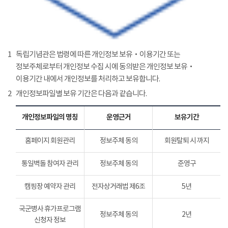
1
독립기념관은 법령에 따른 개인정보 보유‧이용기간 또는
정보주체로부터 개인정보 수집 시에 동의받은 개인정보 보유‧
이용기간 내에서 개인정보를 처리하고 보유합니다.
2
개인정보파일별 보유 기간은 다음과 같습니다.
개인정보파일의 명칭
운영근거
보유기간
홈페이지 회원관리
정보주체 동의
회원탈퇴 시 까지
통일벽돌 참여자 관리
정보주체 동의
준영구
캠핑장 예약자 관리
전자상거래법 제6조
5년
국군병사 휴가프로그램
정보주체 동의
2년
신청자 정보