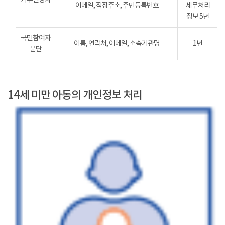
이메일, 직장주소, 주민등록번호
세무처리
정보 5년
국민참여자
이름, 연락처, 이메일, 소속기관명
1년
문단
14세 미만 아동의 개인정보 처리