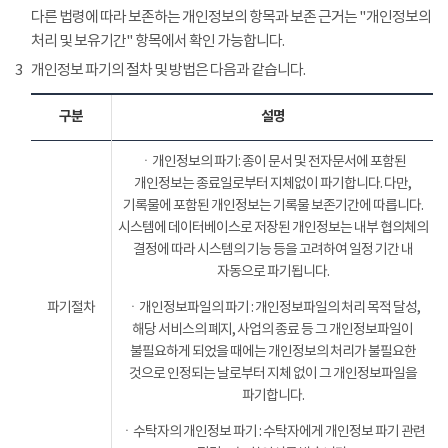
다른 법령에 따라 보존하는 개인정보의 항목과 보존 근거는 "개인정보의
처리 및 보유기간" 항목에서 확인 가능합니다.
3
개인정보 파기의 절차 및 방법은 다음과 같습니다.
구분
설명
ㆍ개인정보의 파기: 종이 문서 및 전자문서에 포함된
개인정보는 종료일로부터 지체없이 파기합니다. 다만,
기록물에 포함된 개인정보는 기록물 보존기간에 따릅니다.
시스템에 데이터베이스로 저장된 개인정보는 내부 협의체의
결정에 따라 시스템의 기능 등을 고려하여 일정 기간 내
자동으로 파기됩니다.
파기절차
ㆍ개인정보파일의 파기 : 개인정보파일의 처리 목적 달성,
해당 서비스의 폐지, 사업의 종료 등 그 개인정보파일이
불필요하게 되었을 때에는 개인정보의 처리가 불필요한
것으로 인정되는 날로부터 지체 없이 그 개인정보파일을
파기합니다.
ㆍ수탁자의 개인정보 파기 : 수탁자에게 개인정보 파기 관련