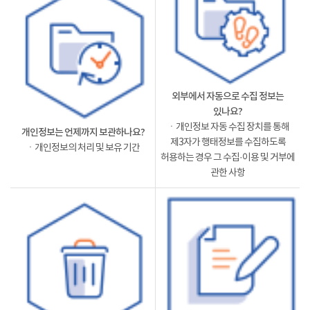
외부에서 자동으로 수집 정보는
있나요?
ㆍ개인정보 자동 수집 장치를 통해
개인정보는 언제까지 보관하나요?
제3자가 행태정보를 수집하도록
ㆍ개인정보의 처리 및 보유 기간
허용하는 경우 그 수집·이용 및 거부에
관한 사항