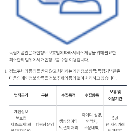
독립기념관은 개인정보 보호법에 따라 서비스 제공을 위해 필요한
최소한의 범위에서 개인정보를 수집·이용합니다.
1
정보주체의 동의를 받지 않고 처리하는 개인정보 항목: 독립기념관은
다음의 개인정보 항목을 정보추제의 동의 없이 처리하고 있습니다.
보유 및
법적근거
구분
수집목적
수집항목
이용기간
개인정보
아이디, 성명,
보호법
5년
캠핑장 예약
연락처,
제15조 제1항
캠핑장 운영
(전자상거래
및 결제 처리
주문내역,