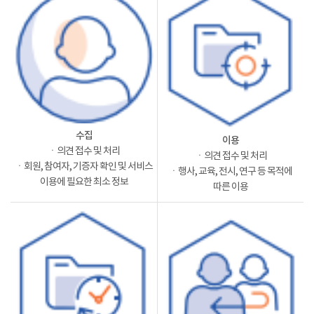
수집
이용
ㆍ의견 접수 및 처리
ㆍ의견 접수 및 처리
ㆍ회원, 참여자, 기증자 확인 및 서비스
ㆍ행사, 교육, 전시, 연구 등 목적에
이용에 필요한 최소 정보
따른 이용