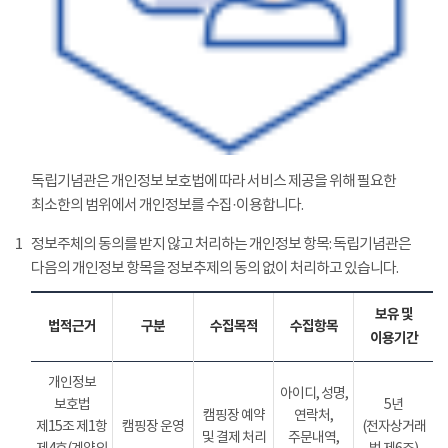
독립기념관은 개인정보 보호법에 따라 서비스 제공을 위해 필요한
최소한의 범위에서 개인정보를 수집·이용합니다.
1
정보주체의 동의를 받지 않고 처리하는 개인정보 항목: 독립기념관은
다음의 개인정보 항목을 정보추제의 동의 없이 처리하고 있습니다.
보유 및
법적근거
구분
수집목적
수집항목
이용기간
개인정보
아이디, 성명,
보호법
5년
캠핑장 예약
연락처,
제15조 제1항
캠핑장 운영
(전자상거래
및 결제 처리
주문내역,