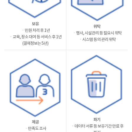
보유
위탁
ㆍ민원 처리 후 1년
ㆍ행사, 시설관리 등 필요시 위탁
ㆍ교육, 장소 대여 등 서비스 후 1년
ㆍ시스템 등의 관리 위탁
(결재정보는 5년)
파기
제공
ㆍ데이터 서류 등 보유기간 만료 후
ㆍ만족도 조사