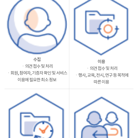
수집
이용
ㆍ의견 접수 및 처리
ㆍ의견 접수 및 처리
ㆍ회원, 참여자, 기증자 확인 및 서비스
ㆍ행사, 교육, 전시, 연구 등 목적에
이용에 필요한 최소 정보
따른 이용