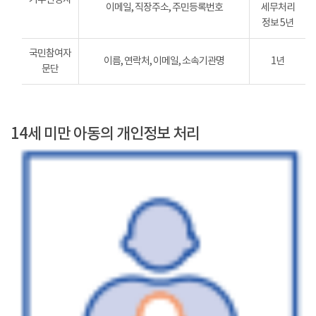
이메일, 직장주소, 주민등록번호
세무처리
정보 5년
국민참여자
이름, 연락처, 이메일, 소속기관명
1년
문단
14세 미만 아동의 개인정보 처리