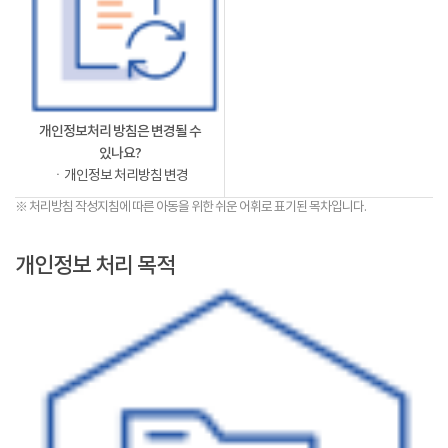
개인정보처리 방침은 변경될 수
있나요?
ㆍ개인정보 처리방침 변경
※ 처리방침 작성지침에 따른 아동을 위한 쉬운 어휘로 표기된 목차입니다.
개인정보 처리 목적