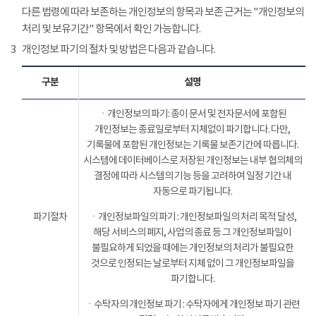
다른 법령에 따라 보존하는 개인정보의 항목과 보존 근거는 "개인정보의
처리 및 보유기간" 항목에서 확인 가능합니다.
3
개인정보 파기의 절차 및 방법은 다음과 같습니다.
구분
설명
ㆍ개인정보의 파기: 종이 문서 및 전자문서에 포함된
개인정보는 종료일로부터 지체없이 파기합니다. 다만,
기록물에 포함된 개인정보는 기록물 보존기간에 따릅니다.
시스템에 데이터베이스로 저장된 개인정보는 내부 협의체의
결정에 따라 시스템의 기능 등을 고려하여 일정 기간 내
자동으로 파기됩니다.
파기절차
ㆍ개인정보파일의 파기 : 개인정보파일의 처리 목적 달성,
해당 서비스의 폐지, 사업의 종료 등 그 개인정보파일이
불필요하게 되었을 때에는 개인정보의 처리가 불필요한
것으로 인정되는 날로부터 지체 없이 그 개인정보파일을
파기합니다.
ㆍ수탁자의 개인정보 파기 : 수탁자에게 개인정보 파기 관련