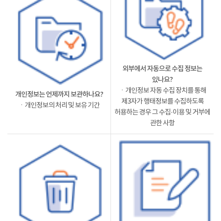
외부에서 자동으로 수집 정보는
있나요?
ㆍ개인정보 자동 수집 장치를 통해
개인정보는 언제까지 보관하나요?
제3자가 행태정보를 수집하도록
ㆍ개인정보의 처리 및 보유 기간
허용하는 경우 그 수집·이용 및 거부에
관한 사항