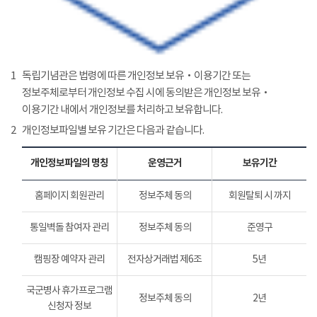
1
독립기념관은 법령에 따른 개인정보 보유‧이용기간 또는
정보주체로부터 개인정보 수집 시에 동의받은 개인정보 보유‧
이용기간 내에서 개인정보를 처리하고 보유합니다.
2
개인정보파일별 보유 기간은 다음과 같습니다.
개인정보파일의 명칭
운영근거
보유기간
홈페이지 회원관리
정보주체 동의
회원탈퇴 시 까지
통일벽돌 참여자 관리
정보주체 동의
준영구
캠핑장 예약자 관리
전자상거래법 제6조
5년
국군병사 휴가프로그램
정보주체 동의
2년
신청자 정보