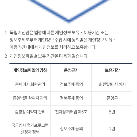
1
독립기념관은 법령에 따른 개인정보 보유‧이용기간 또는
정보주체로부터 개인정보 수집 시에 동의받은 개인정보 보유‧
이용기간 내에서 개인정보를 처리하고 보유합니다.
2
개인정보파일별 보유 기간은 다음과 같습니다.
개인정보파일의 명칭
운영근거
보유기간
홈페이지 회원관리
정보주체 동의
회원탈퇴 시 까지
통일벽돌 참여자 관리
정보주체 동의
준영구
캠핑장 예약자 관리
전자상거래법 제6조
5년
국군병사 휴가프로그램
정보주체 동의
2년
신청자 정보