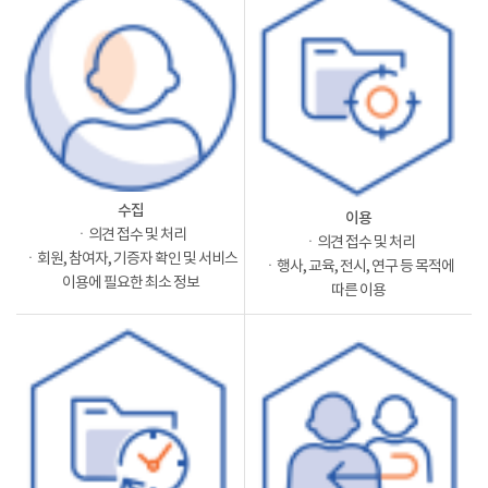
수집
이용
ㆍ의견 접수 및 처리
ㆍ의견 접수 및 처리
ㆍ회원, 참여자, 기증자 확인 및 서비스
ㆍ행사, 교육, 전시, 연구 등 목적에
이용에 필요한 최소 정보
따른 이용