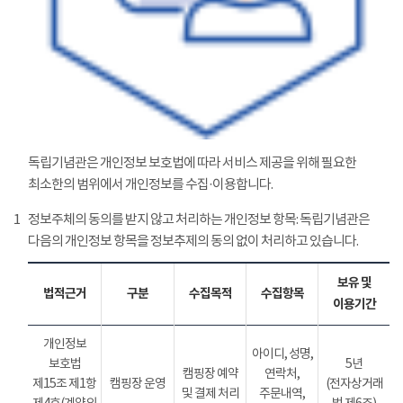
독립기념관은 개인정보 보호법에 따라 서비스 제공을 위해 필요한
최소한의 범위에서 개인정보를 수집·이용합니다.
1
정보주체의 동의를 받지 않고 처리하는 개인정보 항목: 독립기념관은
다음의 개인정보 항목을 정보추제의 동의 없이 처리하고 있습니다.
보유 및
법적근거
구분
수집목적
수집항목
이용기간
개인정보
아이디, 성명,
보호법
5년
캠핑장 예약
연락처,
제15조 제1항
캠핑장 운영
(전자상거래
및 결제 처리
주문내역,