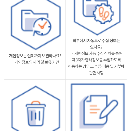
외부에서 자동으로 수집 정보는
있나요?
ㆍ개인정보 자동 수집 장치를 통해
개인정보는 언제까지 보관하나요?
제3자가 행태정보를 수집하도록
ㆍ개인정보의 처리 및 보유 기간
허용하는 경우 그 수집·이용 및 거부에
관한 사항