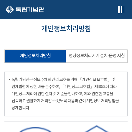
본문 바로가기
개인정보처리방침
개인정보처리방침
영상정보처리기기 설치·운영 지침
독립기념관은 정보주체의 권리 보호를 위해 「개인정보 보호법」 및
관계법령이 정한 바를 준수하여, 「개인정보 보호법」 제30조에 따라
개인정보 처리에 관한 절차 및 기준을 안내하고, 이와 관련한 고충을
신속하고 원활하게 처리할 수 있도록 다음과 같이 개인정보 처리방침을
공개합니다.