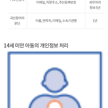
이메일, 직장주소, 주민등록번호
세무처리
정보 5년
국민참여자
이름, 연락처, 이메일, 소속기관명
1년
문단
14세 미만 아동의 개인정보 처리