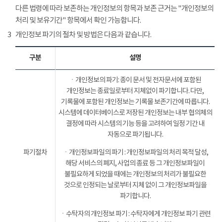
다른 법령에 따라 보존하는 개인정보의 항목과 보존 근거는 "개인정보의
처리 및 보유기간" 항목에서 확인 가능합니다.
3
개인정보 파기의 절차 및 방법은 다음과 같습니다.
구분
설명
ㆍ개인정보의 파기: 종이 문서 및 전자문서에 포함된
개인정보는 종료일로부터 지체없이 파기합니다. 다만,
기록물에 포함된 개인정보는 기록물 보존기간에 따릅니다.
시스템에 데이터베이스로 저장된 개인정보는 내부 협의체의
결정에 따라 시스템의 기능 등을 고려하여 일정 기간 내
자동으로 파기됩니다.
파기절차
ㆍ개인정보파일의 파기 : 개인정보파일의 처리 목적 달성,
해당 서비스의 폐지, 사업의 종료 등 그 개인정보파일이
불필요하게 되었을 때에는 개인정보의 처리가 불필요한
것으로 인정되는 날로부터 지체 없이 그 개인정보파일을
파기합니다.
ㆍ수탁자의 개인정보 파기 : 수탁자에게 개인정보 파기 관련