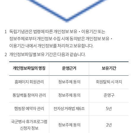
1
독립기념관은 법령에 따른 개인정보 보유‧이용기간 또는
정보주체로부터 개인정보 수집 시에 동의받은 개인정보 보유‧
이용기간 내에서 개인정보를 처리하고 보유합니다.
2
개인정보파일별 보유 기간은 다음과 같습니다.
개인정보파일의 명칭
운영근거
보유기간
홈페이지 회원관리
정보주체 동의
회원탈퇴 시 까지
통일벽돌 참여자 관리
정보주체 동의
준영구
캠핑장 예약자 관리
전자상거래법 제6조
5년
국군병사 휴가프로그램
정보주체 동의
2년
신청자 정보