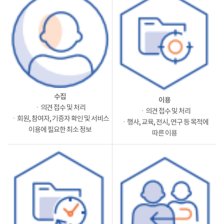
수집
이용
ㆍ의견 접수 및 처리
ㆍ의견 접수 및 처리
ㆍ회원, 참여자, 기증자 확인 및 서비스
ㆍ행사, 교육, 전시, 연구 등 목적에
이용에 필요한 최소 정보
따른 이용