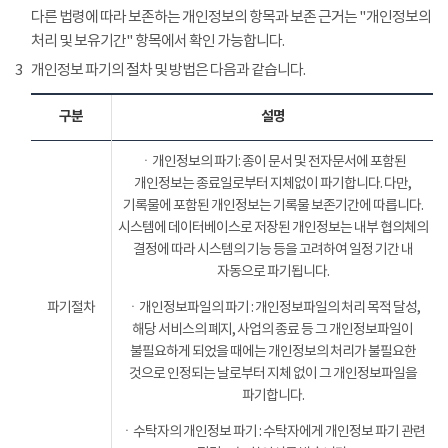
다른 법령에 따라 보존하는 개인정보의 항목과 보존 근거는 "개인정보의
처리 및 보유기간" 항목에서 확인 가능합니다.
3
개인정보 파기의 절차 및 방법은 다음과 같습니다.
구분
설명
ㆍ개인정보의 파기: 종이 문서 및 전자문서에 포함된
개인정보는 종료일로부터 지체없이 파기합니다. 다만,
기록물에 포함된 개인정보는 기록물 보존기간에 따릅니다.
시스템에 데이터베이스로 저장된 개인정보는 내부 협의체의
결정에 따라 시스템의 기능 등을 고려하여 일정 기간 내
자동으로 파기됩니다.
파기절차
ㆍ개인정보파일의 파기 : 개인정보파일의 처리 목적 달성,
해당 서비스의 폐지, 사업의 종료 등 그 개인정보파일이
불필요하게 되었을 때에는 개인정보의 처리가 불필요한
것으로 인정되는 날로부터 지체 없이 그 개인정보파일을
파기합니다.
ㆍ수탁자의 개인정보 파기 : 수탁자에게 개인정보 파기 관련