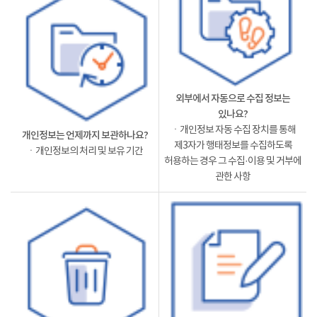
외부에서 자동으로 수집 정보는
있나요?
ㆍ개인정보 자동 수집 장치를 통해
개인정보는 언제까지 보관하나요?
제3자가 행태정보를 수집하도록
ㆍ개인정보의 처리 및 보유 기간
허용하는 경우 그 수집·이용 및 거부에
관한 사항