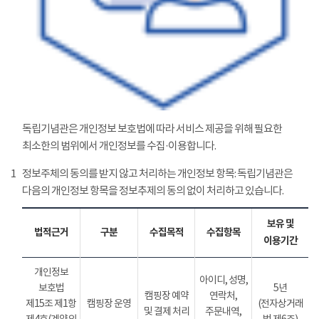
독립기념관은 개인정보 보호법에 따라 서비스 제공을 위해 필요한
최소한의 범위에서 개인정보를 수집·이용합니다.
1
정보주체의 동의를 받지 않고 처리하는 개인정보 항목: 독립기념관은
다음의 개인정보 항목을 정보추제의 동의 없이 처리하고 있습니다.
보유 및
법적근거
구분
수집목적
수집항목
이용기간
개인정보
아이디, 성명,
보호법
5년
캠핑장 예약
연락처,
제15조 제1항
캠핑장 운영
(전자상거래
및 결제 처리
주문내역,