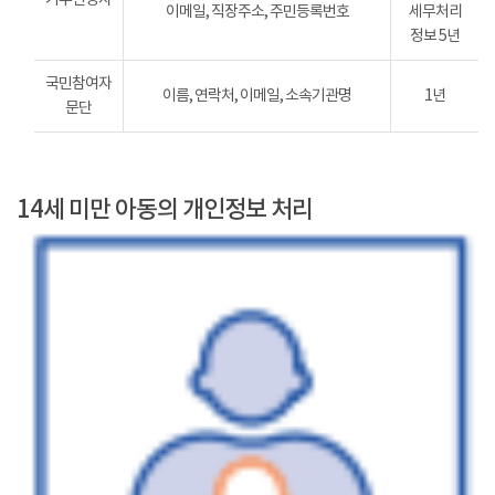
이메일, 직장주소, 주민등록번호
세무처리
정보 5년
국민참여자
이름, 연락처, 이메일, 소속기관명
1년
문단
14세 미만 아동의 개인정보 처리