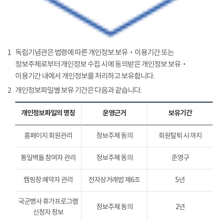
1
독립기념관은 법령에 따른 개인정보 보유‧이용기간 또는
정보주체로부터 개인정보 수집 시에 동의받은 개인정보 보유‧
이용기간 내에서 개인정보를 처리하고 보유합니다.
2
개인정보파일별 보유 기간은 다음과 같습니다.
개인정보파일의 명칭
운영근거
보유기간
홈페이지 회원관리
정보주체 동의
회원탈퇴 시 까지
통일벽돌 참여자 관리
정보주체 동의
준영구
캠핑장 예약자 관리
전자상거래법 제6조
5년
국군병사 휴가프로그램
정보주체 동의
2년
신청자 정보