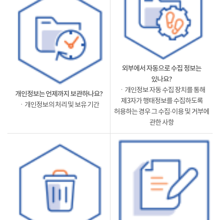
외부에서 자동으로 수집 정보는
있나요?
ㆍ개인정보 자동 수집 장치를 통해
개인정보는 언제까지 보관하나요?
제3자가 행태정보를 수집하도록
ㆍ개인정보의 처리 및 보유 기간
허용하는 경우 그 수집·이용 및 거부에
관한 사항