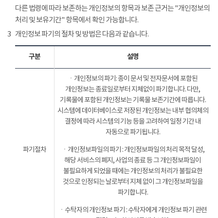
다른 법령에 따라 보존하는 개인정보의 항목과 보존 근거는 "개인정보의
처리 및 보유기간" 항목에서 확인 가능합니다.
3
개인정보 파기의 절차 및 방법은 다음과 같습니다.
구분
설명
ㆍ개인정보의 파기: 종이 문서 및 전자문서에 포함된
개인정보는 종료일로부터 지체없이 파기합니다. 다만,
기록물에 포함된 개인정보는 기록물 보존기간에 따릅니다.
시스템에 데이터베이스로 저장된 개인정보는 내부 협의체의
결정에 따라 시스템의 기능 등을 고려하여 일정 기간 내
자동으로 파기됩니다.
파기절차
ㆍ개인정보파일의 파기 : 개인정보파일의 처리 목적 달성,
해당 서비스의 폐지, 사업의 종료 등 그 개인정보파일이
불필요하게 되었을 때에는 개인정보의 처리가 불필요한
것으로 인정되는 날로부터 지체 없이 그 개인정보파일을
파기합니다.
ㆍ수탁자의 개인정보 파기 : 수탁자에게 개인정보 파기 관련