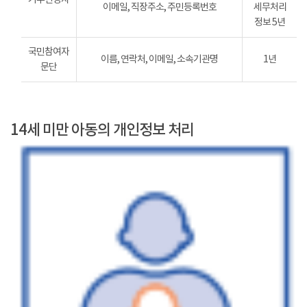
이메일, 직장주소, 주민등록번호
세무처리
정보 5년
국민참여자
이름, 연락처, 이메일, 소속기관명
1년
문단
14세 미만 아동의 개인정보 처리