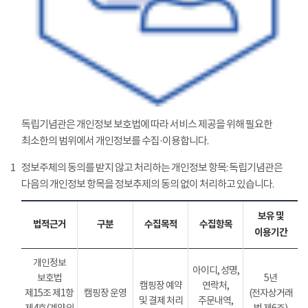
독립기념관은 개인정보 보호법에 따라 서비스 제공을 위해 필요한
최소한의 범위에서 개인정보를 수집·이용합니다.
1
정보주체의 동의를 받지 않고 처리하는 개인정보 항목: 독립기념관은
다음의 개인정보 항목을 정보추제의 동의 없이 처리하고 있습니다.
보유 및
법적근거
구분
수집목적
수집항목
이용기간
개인정보
아이디, 성명,
보호법
5년
캠핑장 예약
연락처,
제15조 제1항
캠핑장 운영
(전자상거래
및 결제 처리
주문내역,