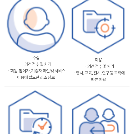
수집
이용
ㆍ의견 접수 및 처리
ㆍ의견 접수 및 처리
ㆍ회원, 참여자, 기증자 확인 및 서비스
ㆍ행사, 교육, 전시, 연구 등 목적에
이용에 필요한 최소 정보
따른 이용