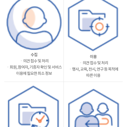
수집
이용
ㆍ의견 접수 및 처리
ㆍ의견 접수 및 처리
ㆍ회원, 참여자, 기증자 확인 및 서비스
ㆍ행사, 교육, 전시, 연구 등 목적에
이용에 필요한 최소 정보
따른 이용