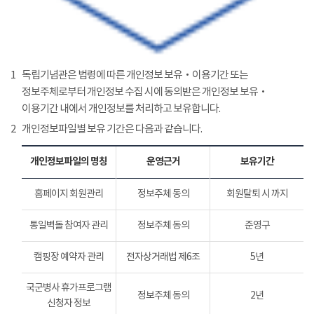
1
독립기념관은 법령에 따른 개인정보 보유‧이용기간 또는
정보주체로부터 개인정보 수집 시에 동의받은 개인정보 보유‧
이용기간 내에서 개인정보를 처리하고 보유합니다.
2
개인정보파일별 보유 기간은 다음과 같습니다.
개인정보파일의 명칭
운영근거
보유기간
홈페이지 회원관리
정보주체 동의
회원탈퇴 시 까지
통일벽돌 참여자 관리
정보주체 동의
준영구
캠핑장 예약자 관리
전자상거래법 제6조
5년
국군병사 휴가프로그램
정보주체 동의
2년
신청자 정보