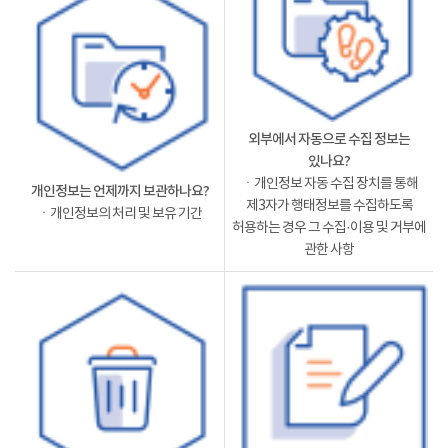
외부에서 자동으로 수집 정보는
있나요?
ㆍ개인정보 자동 수집 장치를 통해
개인정보는 언제까지 보관하나요?
제3자가 행태정보를 수집하도록
ㆍ개인정보의 처리 및 보유 기간
허용하는 경우 그 수집·이용 및 거부에
관한 사항