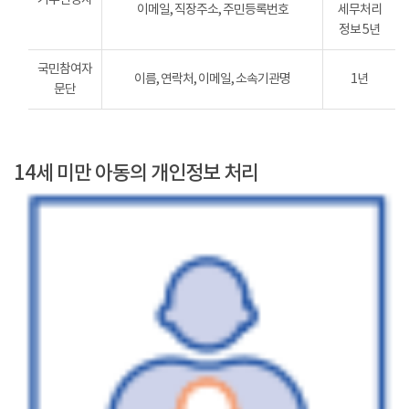
이메일, 직장주소, 주민등록번호
세무처리
정보 5년
국민참여자
이름, 연락처, 이메일, 소속기관명
1년
문단
14세 미만 아동의 개인정보 처리