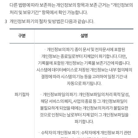
다른 법령에 따라 보존하는 개인정보의 항목과 보존 근거는 "개인정보의
처리 및 보유기간" 항목에서 확인 가능합니다.
3
개인정보 파기의 절차 및 방법은 다음과 같습니다.
구분
설명
ㆍ개인정보의 파기: 종이 문서 및 전자문서에 포함된
개인정보는 종료일로부터 지체없이 파기합니다. 다만,
기록물에 포함된 개인정보는 기록물 보존기간에 따릅니다.
시스템에 데이터베이스로 저장된 개인정보는 내부 협의체의
결정에 따라 시스템의 기능 등을 고려하여 일정 기간 내
자동으로 파기됩니다.
파기절차
ㆍ개인정보파일의 파기 : 개인정보파일의 처리 목적 달성,
해당 서비스의 폐지, 사업의 종료 등 그 개인정보파일이
불필요하게 되었을 때에는 개인정보의 처리가 불필요한
것으로 인정되는 날로부터 지체 없이 그 개인정보파일을
파기합니다.
ㆍ수탁자의 개인정보 파기 : 수탁자에게 개인정보 파기 관련