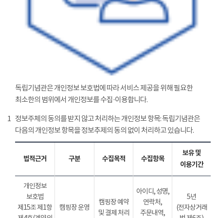
독립기념관은 개인정보 보호법에 따라 서비스 제공을 위해 필요한
최소한의 범위에서 개인정보를 수집·이용합니다.
1
정보주체의 동의를 받지 않고 처리하는 개인정보 항목: 독립기념관은
다음의 개인정보 항목을 정보추제의 동의 없이 처리하고 있습니다.
보유 및
법적근거
구분
수집목적
수집항목
이용기간
개인정보
아이디, 성명,
보호법
5년
캠핑장 예약
연락처,
제15조 제1항
캠핑장 운영
(전자상거래
및 결제 처리
주문내역,