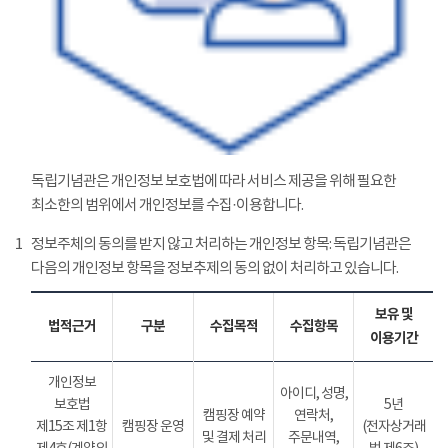
독립기념관은 개인정보 보호법에 따라 서비스 제공을 위해 필요한
최소한의 범위에서 개인정보를 수집·이용합니다.
1
정보주체의 동의를 받지 않고 처리하는 개인정보 항목: 독립기념관은
다음의 개인정보 항목을 정보추제의 동의 없이 처리하고 있습니다.
보유 및
법적근거
구분
수집목적
수집항목
이용기간
개인정보
아이디, 성명,
보호법
5년
캠핑장 예약
연락처,
제15조 제1항
캠핑장 운영
(전자상거래
및 결제 처리
주문내역,