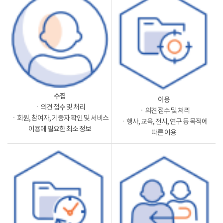
수집
이용
ㆍ의견 접수 및 처리
ㆍ의견 접수 및 처리
ㆍ회원, 참여자, 기증자 확인 및 서비스
ㆍ행사, 교육, 전시, 연구 등 목적에
이용에 필요한 최소 정보
따른 이용