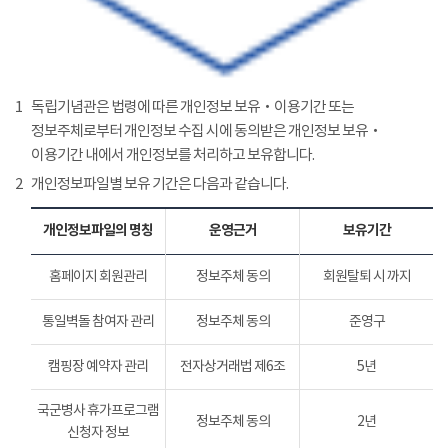
1
독립기념관은 법령에 따른 개인정보 보유‧이용기간 또는
정보주체로부터 개인정보 수집 시에 동의받은 개인정보 보유‧
이용기간 내에서 개인정보를 처리하고 보유합니다.
2
개인정보파일별 보유 기간은 다음과 같습니다.
개인정보파일의 명칭
운영근거
보유기간
홈페이지 회원관리
정보주체 동의
회원탈퇴 시 까지
통일벽돌 참여자 관리
정보주체 동의
준영구
캠핑장 예약자 관리
전자상거래법 제6조
5년
국군병사 휴가프로그램
정보주체 동의
2년
신청자 정보