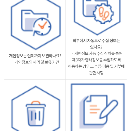
외부에서 자동으로 수집 정보는
있나요?
ㆍ개인정보 자동 수집 장치를 통해
개인정보는 언제까지 보관하나요?
제3자가 행태정보를 수집하도록
ㆍ개인정보의 처리 및 보유 기간
허용하는 경우 그 수집·이용 및 거부에
관한 사항