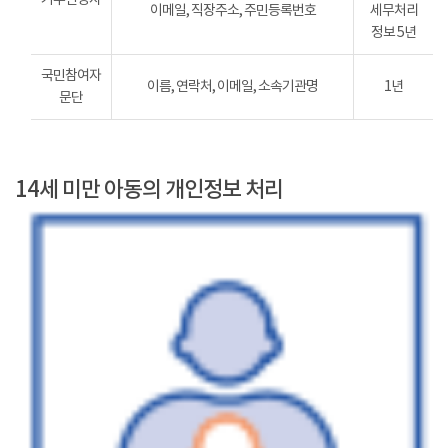
이메일, 직장주소, 주민등록번호
세무처리
정보 5년
국민참여자
이름, 연락처, 이메일, 소속기관명
1년
문단
14세 미만 아동의 개인정보 처리