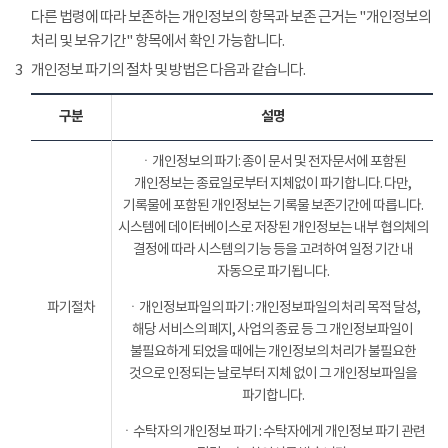
다른 법령에 따라 보존하는 개인정보의 항목과 보존 근거는 "개인정보의
처리 및 보유기간" 항목에서 확인 가능합니다.
3
개인정보 파기의 절차 및 방법은 다음과 같습니다.
구분
설명
ㆍ개인정보의 파기: 종이 문서 및 전자문서에 포함된
개인정보는 종료일로부터 지체없이 파기합니다. 다만,
기록물에 포함된 개인정보는 기록물 보존기간에 따릅니다.
시스템에 데이터베이스로 저장된 개인정보는 내부 협의체의
결정에 따라 시스템의 기능 등을 고려하여 일정 기간 내
자동으로 파기됩니다.
파기절차
ㆍ개인정보파일의 파기 : 개인정보파일의 처리 목적 달성,
해당 서비스의 폐지, 사업의 종료 등 그 개인정보파일이
불필요하게 되었을 때에는 개인정보의 처리가 불필요한
것으로 인정되는 날로부터 지체 없이 그 개인정보파일을
파기합니다.
ㆍ수탁자의 개인정보 파기 : 수탁자에게 개인정보 파기 관련