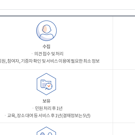
수집
ㆍ의견 접수 및 처리
원, 참여자, 기증자 확인 및 서비스 이용에 필요한 최소 정보
보유
ㆍ민원 처리 후 1년
ㆍ교육, 장소 대여 등 서비스 후 1년(결재정보는 5년)