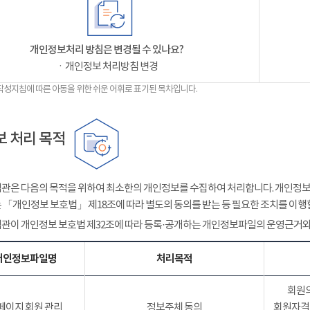
개인정보처리 방침은 변경될 수 있나요?
ㆍ개인정보 처리방침 변경
작성지침에 따른 아동을 위한 쉬운 어휘로 표기된 목차입니다.
 처리 목적
관은 다음의 목적을 위하여 최소한의 개인정보를 수집하여 처리합니다. 개인정보는
 「개인정보 보호법」 제18조에 따라 별도의 동의를 받는 등 필요한 조치를 이행
관이 개인정보 보호법 제32조에 따라 등록·공개하는 개인정보파일의 운영근거와
개인정보파일명
처리목적
회원의
페이지 회원 관리
정보주체 동의
회원자격 