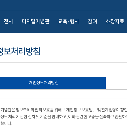
전시
디지털기념관
교육·행사
참여
소장자료
정보처리방침
개인정보처리방침
기념관은 정보주체의 권리 보호를 위해 「개인정보 보호법」 및 관계법령이 정한 
정보 처리에 관한 절차 및 기준을 안내하고, 이와 관련한 고충을 신속하고 원활하
합니다.