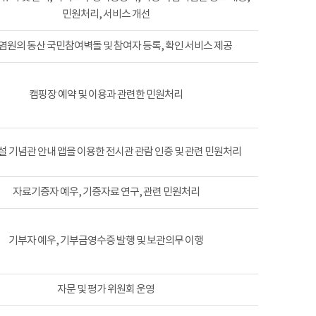
민원처리, 서비스 개선
염원의 동산 국민참여벽돌 및 참여자 등록, 확인 서비스 제공
캠핑장 예약 및 이용과 관련한 민원처리
 기념관 안내 앱을 이용한 전시관 관람 인증 및 관련 민원처리
자료기증자 예우, 기증자료 연구, 관련 민원처리
기부자 예우, 기부금영수증 발행 및 보관의무 이행
자문 및 평가 위원회 운영