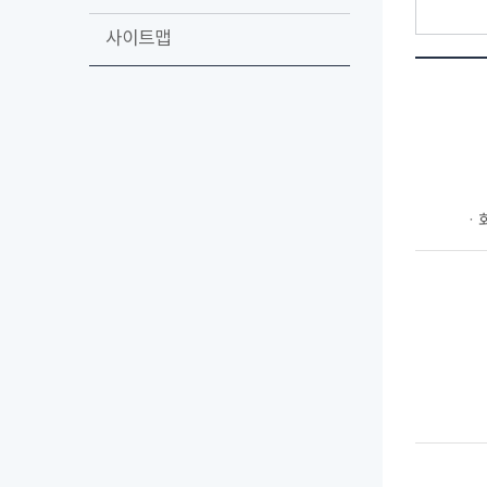
사이트맵
ㆍ회