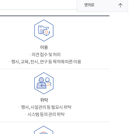
맨위로
이용
ㆍ의견 접수 및 처리
ㆍ행사, 교육, 전시, 연구 등 목적에 따른 이용
위탁
ㆍ행사, 시설관리 등 필요시 위탁
ㆍ시스템 등의 관리 위탁