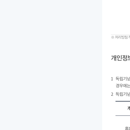
※ 처리방침 
개인정보
1
독립기념
경우에는
2
독립기념
홈