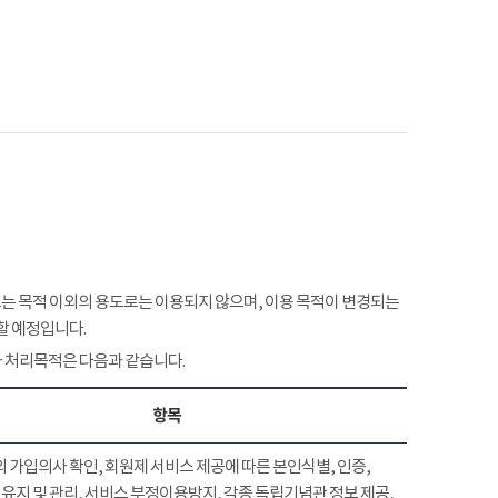
 목적 이외의 용도로는 이용되지 않으며, 이용 목적이 변경되는
할 예정입니다.
 처리목적은 다음과 같습니다.
항목
 가입의사 확인, 회원제 서비스 제공에 따른 본인식별, 인증,
유지 및 관리, 서비스 부정이용방지, 각종 독립기념관 정보 제공,