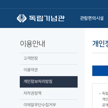
본문 바로가기
관람편의시설
이용안내
개인
고객헌장
이용약관
개인정보처리방침
저작권정책
독립
개인
이메일무단수집거부
공개