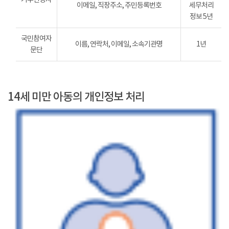
이메일, 직장주소, 주민등록번호
세무처리
정보 5년
국민참여자
이름, 연락처, 이메일, 소속기관명
1년
문단
14세 미만 아동의 개인정보 처리