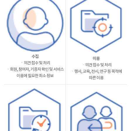
수집
이용
ㆍ의견 접수 및 처리
ㆍ의견 접수 및 처리
ㆍ회원, 참여자, 기증자 확인 및 서비스
ㆍ행사, 교육, 전시, 연구 등 목적에
이용에 필요한 최소 정보
따른 이용