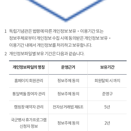
1
독립기념관은 법령에 따른 개인정보 보유‧이용기간 또는
정보주체로부터 개인정보 수집 시에 동의받은 개인정보 보유‧
이용기간 내에서 개인정보를 처리하고 보유합니다.
2
개인정보파일별 보유 기간은 다음과 같습니다.
개인정보파일의 명칭
운영근거
보유기간
홈페이지 회원관리
정보주체 동의
회원탈퇴 시 까지
통일벽돌 참여자 관리
정보주체 동의
준영구
캠핑장 예약자 관리
전자상거래법 제6조
5년
국군병사 휴가프로그램
정보주체 동의
2년
신청자 정보