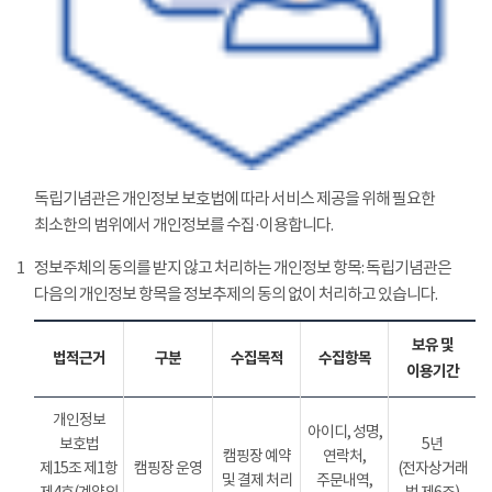
독립기념관은 개인정보 보호법에 따라 서비스 제공을 위해 필요한
최소한의 범위에서 개인정보를 수집·이용합니다.
1
정보주체의 동의를 받지 않고 처리하는 개인정보 항목: 독립기념관은
다음의 개인정보 항목을 정보추제의 동의 없이 처리하고 있습니다.
보유 및
법적근거
구분
수집목적
수집항목
이용기간
개인정보
아이디, 성명,
보호법
5년
캠핑장 예약
연락처,
제15조 제1항
캠핑장 운영
(전자상거래
및 결제 처리
주문내역,