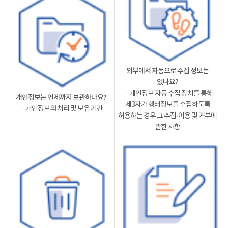
외부에서 자동으로 수집 정보는
있나요?
ㆍ개인정보 자동 수집 장치를 통해
개인정보는 언제까지 보관하나요?
제3자가 행태정보를 수집하도록
ㆍ개인정보의 처리 및 보유 기간
허용하는 경우 그 수집·이용 및 거부에
관한 사항