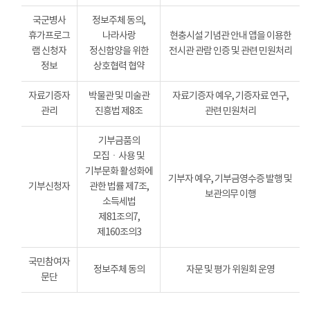
국군병사
정보주체 동의,
휴가프로그
나라사랑
현충시설 기념관 안내 앱을 이용한
램 신청자
정신함양을 위한
전시관 관람 인증 및 관련 민원처리
정보
상호협력 협약
자료기증자
박물관 및 미술관
자료기증자 예우, 기증자료 연구,
관리
진흥법 제8조
관련 민원처리
기부금품의
모집ㆍ사용 및
기부문화 활성화에
기부자 예우, 기부금영수증 발행 및
기부신청자
관한 법률 제7조,
보관의무 이행
소득세법
제81조의7,
제160조의3
국민참여자
정보주체 동의
자문 및 평가 위원회 운영
문단