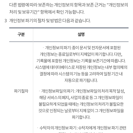
다른 법령에 따라 보존하는 개인정보의 항목과 보존 근거는 "개인정보의
처리 및 보유기간" 항목에서 확인 가능합니다.
3
개인정보 파기의 절차 및 방법은 다음과 같습니다.
구분
설명
ㆍ개인정보의 파기: 종이 문서 및 전자문서에 포함된
개인정보는 종료일로부터 지체없이 파기합니다. 다만,
기록물에 포함된 개인정보는 기록물 보존기간에 따릅니다.
시스템에 데이터베이스로 저장된 개인정보는 내부 협의체의
결정에 따라 시스템의 기능 등을 고려하여 일정 기간 내
자동으로 파기됩니다.
파기절차
ㆍ개인정보파일의 파기 : 개인정보파일의 처리 목적 달성,
해당 서비스의 폐지, 사업의 종료 등 그 개인정보파일이
불필요하게 되었을 때에는 개인정보의 처리가 불필요한
것으로 인정되는 날로부터 지체 없이 그 개인정보파일을
파기합니다.
ㆍ수탁자의 개인정보 파기 : 수탁자에게 개인정보 파기 관련