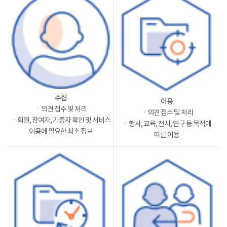
수집
이용
ㆍ의견 접수 및 처리
ㆍ의견 접수 및 처리
ㆍ회원, 참여자, 기증자 확인 및 서비스
ㆍ행사, 교육, 전시, 연구 등 목적에
이용에 필요한 최소 정보
따른 이용