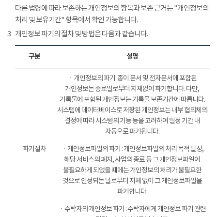
다른 법령에 따라 보존하는 개인정보의 항목과 보존 근거는 "개인정보의
처리 및 보유기간" 항목에서 확인 가능합니다.
3
개인정보 파기의 절차 및 방법은 다음과 같습니다.
구분
설명
ㆍ개인정보의 파기: 종이 문서 및 전자문서에 포함된
개인정보는 종료일로부터 지체없이 파기합니다. 다만,
기록물에 포함된 개인정보는 기록물 보존기간에 따릅니다.
시스템에 데이터베이스로 저장된 개인정보는 내부 협의체의
결정에 따라 시스템의 기능 등을 고려하여 일정 기간 내
자동으로 파기됩니다.
파기절차
ㆍ개인정보파일의 파기 : 개인정보파일의 처리 목적 달성,
해당 서비스의 폐지, 사업의 종료 등 그 개인정보파일이
불필요하게 되었을 때에는 개인정보의 처리가 불필요한
것으로 인정되는 날로부터 지체 없이 그 개인정보파일을
파기합니다.
ㆍ수탁자의 개인정보 파기 : 수탁자에게 개인정보 파기 관련