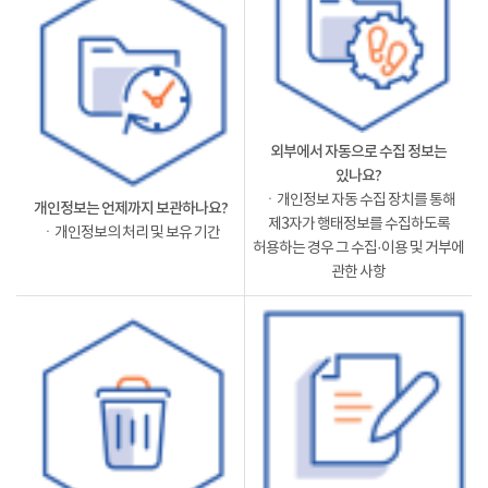
외부에서 자동으로 수집 정보는
있나요?
ㆍ개인정보 자동 수집 장치를 통해
개인정보는 언제까지 보관하나요?
제3자가 행태정보를 수집하도록
ㆍ개인정보의 처리 및 보유 기간
허용하는 경우 그 수집·이용 및 거부에
관한 사항