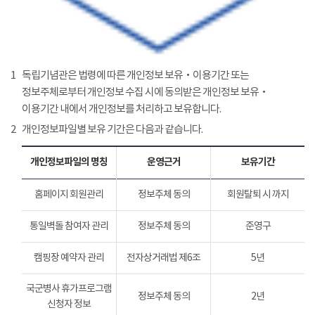
1
독립기념관은 법령에 따른 개인정보 보유‧이용기간 또는
정보주체로부터 개인정보 수집 시에 동의받은 개인정보 보유‧
이용기간 내에서 개인정보를 처리하고 보유합니다.
2
개인정보파일별 보유 기간은 다음과 같습니다.
개인정보파일의 명칭
운영근거
보유기간
홈페이지 회원관리
정보주체 동의
회원탈퇴 시 까지
통일벽돌 참여자 관리
정보주체 동의
준영구
캠핑장 예약자 관리
전자상거래법 제6조
5년
국군병사 휴가프로그램
정보주체 동의
2년
신청자 정보