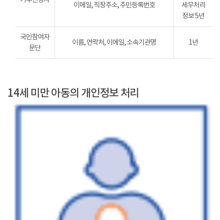
이메일, 직장주소, 주민등록번호
세무처리
정보 5년
국민참여자
이름, 연락처, 이메일, 소속기관명
1년
문단
14세 미만 아동의 개인정보 처리