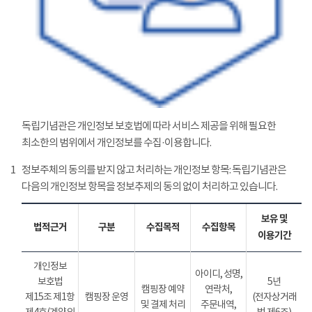
독립기념관은 개인정보 보호법에 따라 서비스 제공을 위해 필요한
최소한의 범위에서 개인정보를 수집·이용합니다.
1
정보주체의 동의를 받지 않고 처리하는 개인정보 항목: 독립기념관은
다음의 개인정보 항목을 정보추제의 동의 없이 처리하고 있습니다.
보유 및
법적근거
구분
수집목적
수집항목
이용기간
개인정보
아이디, 성명,
보호법
5년
캠핑장 예약
연락처,
제15조 제1항
캠핑장 운영
(전자상거래
및 결제 처리
주문내역,