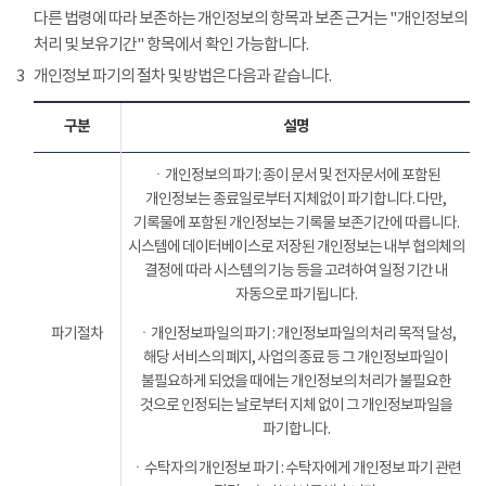
다른 법령에 따라 보존하는 개인정보의 항목과 보존 근거는 "개인정보의
처리 및 보유기간" 항목에서 확인 가능합니다.
3
개인정보 파기의 절차 및 방법은 다음과 같습니다.
구분
설명
ㆍ개인정보의 파기: 종이 문서 및 전자문서에 포함된
개인정보는 종료일로부터 지체없이 파기합니다. 다만,
기록물에 포함된 개인정보는 기록물 보존기간에 따릅니다.
시스템에 데이터베이스로 저장된 개인정보는 내부 협의체의
결정에 따라 시스템의 기능 등을 고려하여 일정 기간 내
자동으로 파기됩니다.
파기절차
ㆍ개인정보파일의 파기 : 개인정보파일의 처리 목적 달성,
해당 서비스의 폐지, 사업의 종료 등 그 개인정보파일이
불필요하게 되었을 때에는 개인정보의 처리가 불필요한
것으로 인정되는 날로부터 지체 없이 그 개인정보파일을
파기합니다.
ㆍ수탁자의 개인정보 파기 : 수탁자에게 개인정보 파기 관련