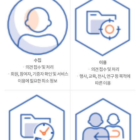
수집
이용
ㆍ의견 접수 및 처리
ㆍ의견 접수 및 처리
ㆍ회원, 참여자, 기증자 확인 및 서비스
ㆍ행사, 교육, 전시, 연구 등 목적에
이용에 필요한 최소 정보
따른 이용