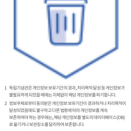
1
독립기념관은 개인정보 보유기간의 경과, 처리목적 달성 등 개인정보가
불필요하게 되었을 때에는 지체없이 해당 개인정보를 파기합니다.
2
정보주체로부터 동의받은 개인정보 보유기간이 경과하거나 처리목적이
달성되었음에도 불구하고 다른 법령에 따라 개인정보를 계속
보존하여야 하는 경우에는, 해당 개인정보를 별도의 데이터베이스(DB)
로 옮기거나 보관장소를 달리하여 보존합니다.