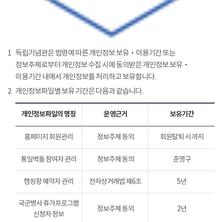
1
독립기념관은 법령에 따른 개인정보 보유‧이용기간 또는
정보주체로부터 개인정보 수집 시에 동의받은 개인정보 보유‧
이용기간 내에서 개인정보를 처리하고 보유합니다.
2
개인정보파일별 보유 기간은 다음과 같습니다.
개인정보파일의 명칭
운영근거
보유기간
홈페이지 회원관리
정보주체 동의
회원탈퇴 시 까지
통일벽돌 참여자 관리
정보주체 동의
준영구
캠핑장 예약자 관리
전자상거래법 제6조
5년
국군병사 휴가프로그램
정보주체 동의
2년
신청자 정보