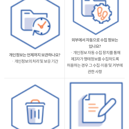
외부에서 자동으로 수집 정보는
있나요?
ㆍ개인정보 자동 수집 장치를 통해
개인정보는 언제까지 보관하나요?
제3자가 행태정보를 수집하도록
ㆍ개인정보의 처리 및 보유 기간
허용하는 경우 그 수집·이용 및 거부에
관한 사항