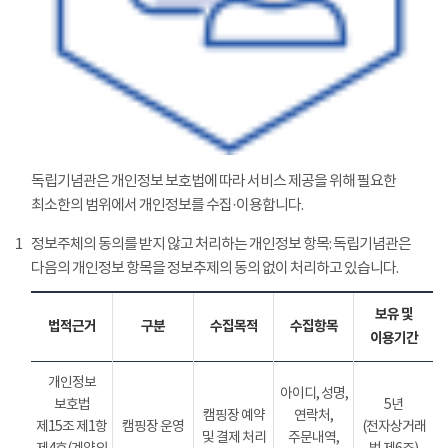
독립기념관은 개인정보 보호법에 따라 서비스 제공을 위해 필요한
최소한의 범위에서 개인정보를 수집·이용합니다.
1
정보주체의 동의를 받지 않고 처리하는 개인정보 항목: 독립기념관은
다음의 개인정보 항목을 정보추제의 동의 없이 처리하고 있습니다.
보유 및
법적근거
구분
수집목적
수집항목
이용기간
개인정보
아이디, 성명,
보호법
5년
캠핑장 예약
연락처,
제15조 제1항
캠핑장 운영
(전자상거래
및 결제 처리
주문내역,