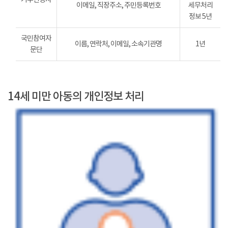
이메일, 직장주소, 주민등록번호
세무처리
정보 5년
국민참여자
이름, 연락처, 이메일, 소속기관명
1년
문단
14세 미만 아동의 개인정보 처리