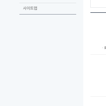
사이트맵
ㆍ회