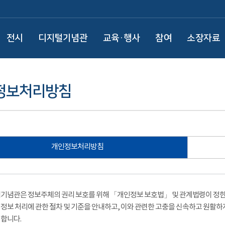
전시
디지털기념관
교육·행사
참여
소장자료
정보처리방침
개인정보처리방침
기념관은 정보주체의 권리 보호를 위해 「개인정보 보호법」 및 관계법령이 정한 
정보 처리에 관한 절차 및 기준을 안내하고, 이와 관련한 고충을 신속하고 원활하
합니다.