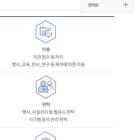
맨위로
이용
ㆍ의견 접수 및 처리
ㆍ행사, 교육, 전시, 연구 등 목적에 따른 이용
위탁
ㆍ행사, 시설관리 등 필요시 위탁
ㆍ시스템 등의 관리 위탁