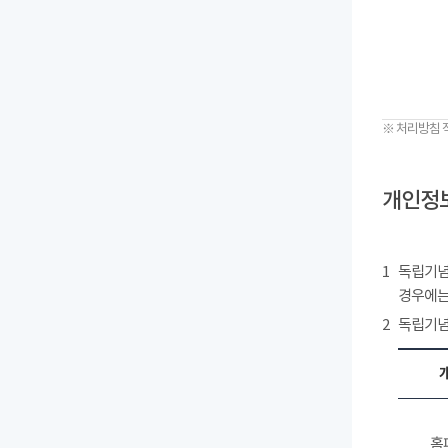
※ 처리방침 
개인정보
1
독립기념
경우에는
2
독립기념
홈