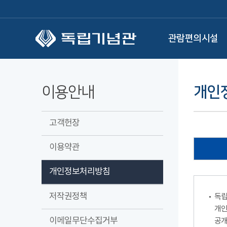
본문 바로가기
관람편의시설
이용안내
개인
고객헌장
이용약관
개인정보처리방침
저작권정책
독립
개인
이메일무단수집거부
공개