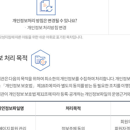
개인정보처리 방침은 변경될 수 있나요?
ㆍ개인정보 처리방침 변경
작성지침에 따른 아동을 위한 쉬운 어휘로 표기된 목차입니다.
 처리 목적
관은 다음의 목적을 위하여 최소한의 개인정보를 수집하여 처리합니다. 개인정보는
 「개인정보 보호법」 제18조에 따라 별도의 동의를 받는 등 필요한 조치를 이행
관이 개인정보 보호법 제32조에 따라 등록·공개하는 개인정보파일의 운영근거와
개인정보파일명
처리목적
회원의
페이지 회원 관리
정보주체 동의
회원자격 