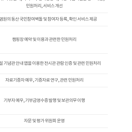
민원처리, 서비스 개선
염원의 동산 국민참여벽돌 및 참여자 등록, 확인 서비스 제공
캠핑장 예약 및 이용과 관련한 민원처리
 기념관 안내 앱을 이용한 전시관 관람 인증 및 관련 민원처리
자료기증자 예우, 기증자료 연구, 관련 민원처리
기부자 예우, 기부금영수증 발행 및 보관의무 이행
자문 및 평가 위원회 운영