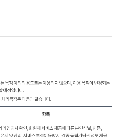
 목적 이외의 용도로는 이용되지 않으며, 이용 목적이 변경되는
할 예정입니다.
 처리목적은 다음과 같습니다.
항목
 가입의사 확인, 회원제 서비스 제공에 따른 본인식별, 인증,
유지 및 관리, 서비스 부정이용방지, 각종 독립기념관 정보 제공,