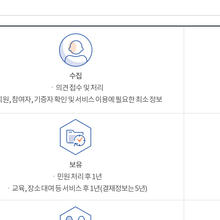
수집
ㆍ의견 접수 및 처리
원, 참여자, 기증자 확인 및 서비스 이용에 필요한 최소 정보
보유
ㆍ민원 처리 후 1년
ㆍ교육, 장소 대여 등 서비스 후 1년(결재정보는 5년)