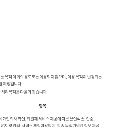
 목적 이외의 용도로는 이용되지 않으며, 이용 목적이 변경되는
할 예정입니다.
 처리목적은 다음과 같습니다.
항목
 가입의사 확인, 회원제 서비스 제공에 따른 본인식별, 인증,
유지 및 관리, 서비스 부정이용방지, 각종 독립기념관 정보 제공,