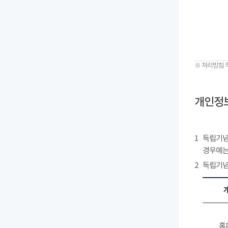
※ 처리방침 
개인정보
1
독립기념
경우에는
2
독립기념
홈