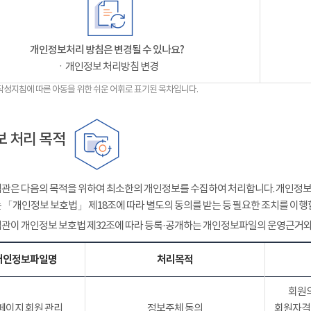
개인정보처리 방침은 변경될 수 있나요?
ㆍ개인정보 처리방침 변경
작성지침에 따른 아동을 위한 쉬운 어휘로 표기된 목차입니다.
 처리 목적
관은 다음의 목적을 위하여 최소한의 개인정보를 수집하여 처리합니다. 개인정보는
 「개인정보 보호법」 제18조에 따라 별도의 동의를 받는 등 필요한 조치를 이행
관이 개인정보 보호법 제32조에 따라 등록·공개하는 개인정보파일의 운영근거와
개인정보파일명
처리목적
회원의
페이지 회원 관리
정보주체 동의
회원자격 