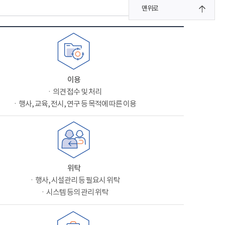
맨위로
이용
ㆍ의견 접수 및 처리
ㆍ행사, 교육, 전시, 연구 등 목적에 따른 이용
위탁
ㆍ행사, 시설관리 등 필요시 위탁
ㆍ시스템 등의 관리 위탁