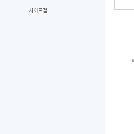
사이트맵
ㆍ회