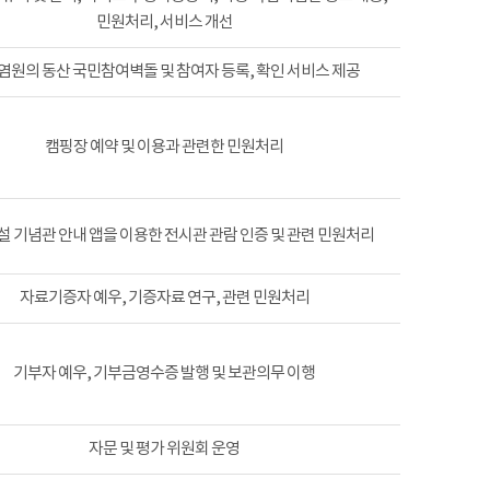
민원처리, 서비스 개선
염원의 동산 국민참여벽돌 및 참여자 등록, 확인 서비스 제공
캠핑장 예약 및 이용과 관련한 민원처리
 기념관 안내 앱을 이용한 전시관 관람 인증 및 관련 민원처리
자료기증자 예우, 기증자료 연구, 관련 민원처리
기부자 예우, 기부금영수증 발행 및 보관의무 이행
자문 및 평가 위원회 운영