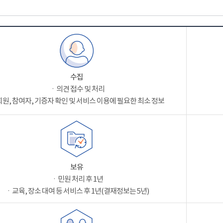
수집
ㆍ의견 접수 및 처리
원, 참여자, 기증자 확인 및 서비스 이용에 필요한 최소 정보
보유
ㆍ민원 처리 후 1년
ㆍ교육, 장소 대여 등 서비스 후 1년(결재정보는 5년)