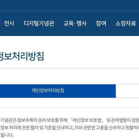
전시
디지털기념관
교육·행사
참여
소장자료
정보처리방침
개인정보처리방침
기념관은 정보주체의 권리 보호를 위해 「개인정보 보호법」 및 관계법령이 정한 
정보 처리에 관한 절차 및 기준을 안내하고, 이와 관련한 고충을 신속하고 원활하
합니다.