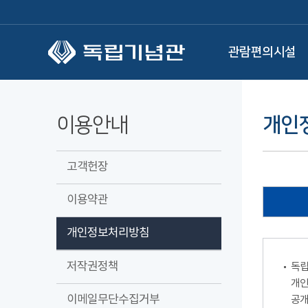
본문 바로가기
관람편의시설
이용안내
개인
고객헌장
이용약관
개인정보처리방침
저작권정책
독립
개인
이메일무단수집거부
공개