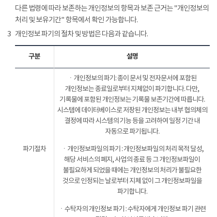
다른 법령에 따라 보존하는 개인정보의 항목과 보존 근거는 "개인정보의
처리 및 보유기간" 항목에서 확인 가능합니다.
3
개인정보 파기의 절차 및 방법은 다음과 같습니다.
구분
설명
ㆍ개인정보의 파기: 종이 문서 및 전자문서에 포함된
개인정보는 종료일로부터 지체없이 파기합니다. 다만,
기록물에 포함된 개인정보는 기록물 보존기간에 따릅니다.
시스템에 데이터베이스로 저장된 개인정보는 내부 협의체의
결정에 따라 시스템의 기능 등을 고려하여 일정 기간 내
자동으로 파기됩니다.
파기절차
ㆍ개인정보파일의 파기 : 개인정보파일의 처리 목적 달성,
해당 서비스의 폐지, 사업의 종료 등 그 개인정보파일이
불필요하게 되었을 때에는 개인정보의 처리가 불필요한
것으로 인정되는 날로부터 지체 없이 그 개인정보파일을
파기합니다.
ㆍ수탁자의 개인정보 파기 : 수탁자에게 개인정보 파기 관련