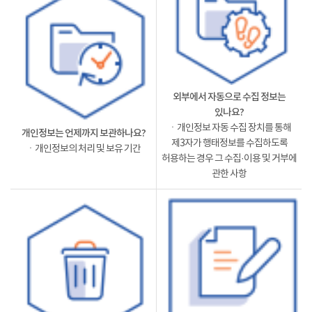
외부에서 자동으로 수집 정보는
있나요?
ㆍ개인정보 자동 수집 장치를 통해
개인정보는 언제까지 보관하나요?
제3자가 행태정보를 수집하도록
ㆍ개인정보의 처리 및 보유 기간
허용하는 경우 그 수집·이용 및 거부에
관한 사항