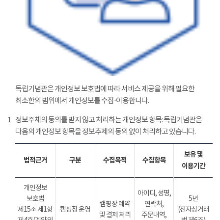
독립기념관은 개인정보 보호법에 따라 서비스 제공을 위해 필요한
최소한의 범위에서 개인정보를 수집·이용합니다.
1
정보주체의 동의를 받지 않고 처리하는 개인정보 항목: 독립기념관은
다음의 개인정보 항목을 정보추제의 동의 없이 처리하고 있습니다.
보유 및
법적근거
구분
수집목적
수집항목
이용기간
개인정보
아이디, 성명,
보호법
5년
캠핑장 예약
연락처,
제15조 제1항
캠핑장 운영
(전자상거래
및 결제 처리
주문내역,