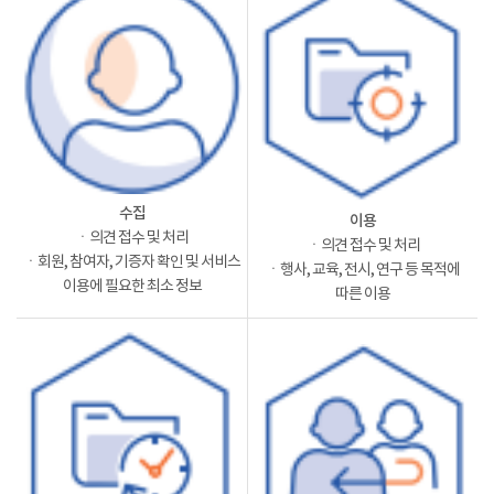
수집
이용
ㆍ의견 접수 및 처리
ㆍ의견 접수 및 처리
ㆍ회원, 참여자, 기증자 확인 및 서비스
ㆍ행사, 교육, 전시, 연구 등 목적에
이용에 필요한 최소 정보
따른 이용