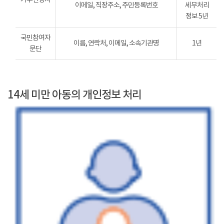
이메일, 직장주소, 주민등록번호
세무처리
정보 5년
국민참여자
이름, 연락처, 이메일, 소속기관명
1년
문단
14세 미만 아동의 개인정보 처리