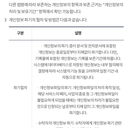
다른 법령에 따라 보존하는 개인정보의 항목과 보존 근거는 "개인정보의
처리 및 보유기간" 항목에서 확인 가능합니다.
3
개인정보 파기의 절차 및 방법은 다음과 같습니다.
구분
설명
ㆍ개인정보의 파기: 종이 문서 및 전자문서에 포함된
개인정보는 종료일로부터 지체없이 파기합니다. 다만,
기록물에 포함된 개인정보는 기록물 보존기간에 따릅니다.
시스템에 데이터베이스로 저장된 개인정보는 내부 협의체의
결정에 따라 시스템의 기능 등을 고려하여 일정 기간 내
자동으로 파기됩니다.
파기절차
ㆍ개인정보파일의 파기 : 개인정보파일의 처리 목적 달성,
해당 서비스의 폐지, 사업의 종료 등 그 개인정보파일이
불필요하게 되었을 때에는 개인정보의 처리가 불필요한
것으로 인정되는 날로부터 지체 없이 그 개인정보파일을
파기합니다.
ㆍ수탁자의 개인정보 파기 : 수탁자에게 개인정보 파기 관련