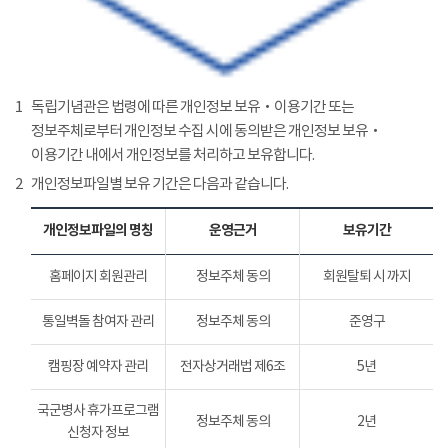
1
독립기념관은 법령에 따른 개인정보 보유‧이용기간 또는
정보주체로부터 개인정보 수집 시에 동의받은 개인정보 보유‧
이용기간 내에서 개인정보를 처리하고 보유합니다.
2
개인정보파일별 보유 기간은 다음과 같습니다.
개인정보파일의 명칭
운영근거
보유기간
홈페이지 회원관리
정보주체 동의
회원탈퇴 시 까지
통일벽돌 참여자 관리
정보주체 동의
준영구
캠핑장 예약자 관리
전자상거래법 제6조
5년
국군병사 휴가프로그램
정보주체 동의
2년
신청자 정보