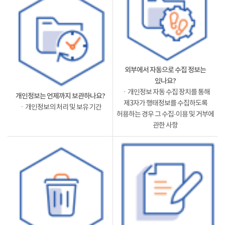
외부에서 자동으로 수집 정보는
있나요?
ㆍ개인정보 자동 수집 장치를 통해
개인정보는 언제까지 보관하나요?
제3자가 행태정보를 수집하도록
ㆍ개인정보의 처리 및 보유 기간
허용하는 경우 그 수집·이용 및 거부에
관한 사항