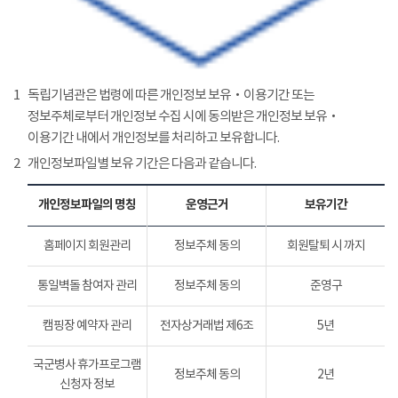
1
독립기념관은 법령에 따른 개인정보 보유‧이용기간 또는
정보주체로부터 개인정보 수집 시에 동의받은 개인정보 보유‧
이용기간 내에서 개인정보를 처리하고 보유합니다.
2
개인정보파일별 보유 기간은 다음과 같습니다.
개인정보파일의 명칭
운영근거
보유기간
홈페이지 회원관리
정보주체 동의
회원탈퇴 시 까지
통일벽돌 참여자 관리
정보주체 동의
준영구
캠핑장 예약자 관리
전자상거래법 제6조
5년
국군병사 휴가프로그램
정보주체 동의
2년
신청자 정보