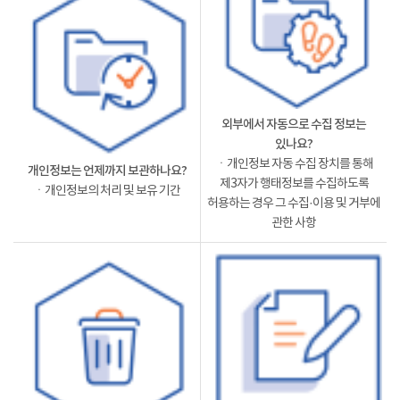
외부에서 자동으로 수집 정보는
있나요?
ㆍ개인정보 자동 수집 장치를 통해
개인정보는 언제까지 보관하나요?
제3자가 행태정보를 수집하도록
ㆍ개인정보의 처리 및 보유 기간
허용하는 경우 그 수집·이용 및 거부에
관한 사항