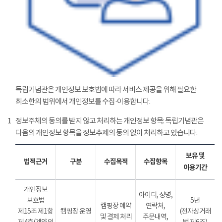
독립기념관은 개인정보 보호법에 따라 서비스 제공을 위해 필요한
최소한의 범위에서 개인정보를 수집·이용합니다.
1
정보주체의 동의를 받지 않고 처리하는 개인정보 항목: 독립기념관은
다음의 개인정보 항목을 정보추제의 동의 없이 처리하고 있습니다.
보유 및
법적근거
구분
수집목적
수집항목
이용기간
개인정보
아이디, 성명,
보호법
5년
캠핑장 예약
연락처,
제15조 제1항
캠핑장 운영
(전자상거래
및 결제 처리
주문내역,