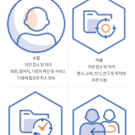
수집
이용
ㆍ의견 접수 및 처리
ㆍ의견 접수 및 처리
ㆍ회원, 참여자, 기증자 확인 및 서비스
ㆍ행사, 교육, 전시, 연구 등 목적에
이용에 필요한 최소 정보
따른 이용