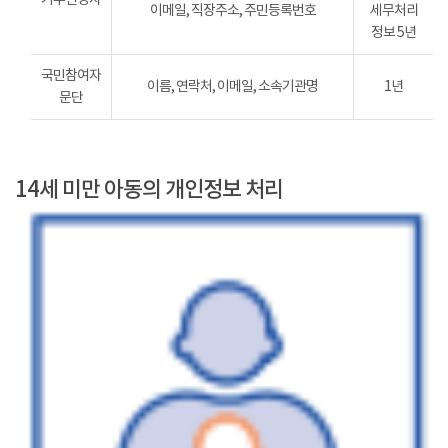
이메일, 직장주소, 주민등록번호
세무처리
정보 5년
국민참여자
이름, 연락처, 이메일, 소속기관명
1년
문단
14세 미만 아동의 개인정보 처리