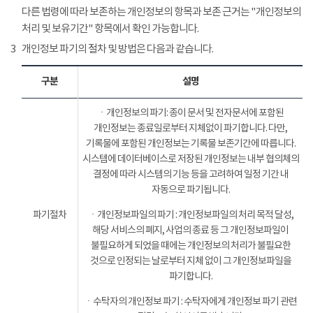
다른 법령에 따라 보존하는 개인정보의 항목과 보존 근거는 "개인정보의
처리 및 보유기간" 항목에서 확인 가능합니다.
3
개인정보 파기의 절차 및 방법은 다음과 같습니다.
구분
설명
ㆍ개인정보의 파기: 종이 문서 및 전자문서에 포함된
개인정보는 종료일로부터 지체없이 파기합니다. 다만,
기록물에 포함된 개인정보는 기록물 보존기간에 따릅니다.
시스템에 데이터베이스로 저장된 개인정보는 내부 협의체의
결정에 따라 시스템의 기능 등을 고려하여 일정 기간 내
자동으로 파기됩니다.
파기절차
ㆍ개인정보파일의 파기 : 개인정보파일의 처리 목적 달성,
해당 서비스의 폐지, 사업의 종료 등 그 개인정보파일이
불필요하게 되었을 때에는 개인정보의 처리가 불필요한
것으로 인정되는 날로부터 지체 없이 그 개인정보파일을
파기합니다.
ㆍ수탁자의 개인정보 파기 : 수탁자에게 개인정보 파기 관련