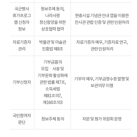
국군병사
정보주체 동의,
휴가프로그
나라사랑
현충시설 기념관 안내 앱을 이용한
램 신청자
정신함양을 위한
전시관 관람 인증 및 관련 민원처리
정보
상호협력 협약
자료기증자
박물관 및 미술관
자료기증자 예우, 기증자료 연구,
관리
진흥법 제8조
관련 민원처리
기부금품의
모집ㆍ사용 및
기부문화 활성화에
기부자 예우, 기부금영수증 발행 및
기부신청자
관한 법률 제7조,
보관의무 이행
소득세법
제81조의7,
제160조의3
국민참여자
정보주체 동의
자문 및 평가 위원회 운영
문단