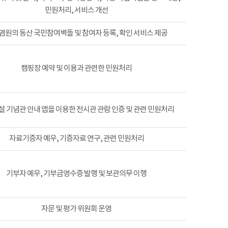
민원처리, 서비스 개선
염원의 동산 국민참여벽돌 및 참여자 등록, 확인 서비스 제공
캠핑장 예약 및 이용과 관련한 민원처리
 기념관 안내 앱을 이용한 전시관 관람 인증 및 관련 민원처리
자료기증자 예우, 기증자료 연구, 관련 민원처리
기부자 예우, 기부금영수증 발행 및 보관의무 이행
자문 및 평가 위원회 운영