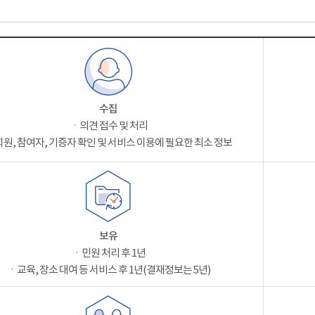
수집
ㆍ의견 접수 및 처리
원, 참여자, 기증자 확인 및 서비스 이용에 필요한 최소 정보
보유
ㆍ민원 처리 후 1년
ㆍ교육, 장소 대여 등 서비스 후 1년(결재정보는 5년)