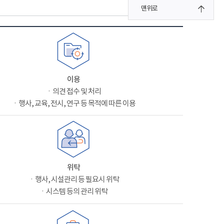
맨위로
이용
ㆍ의견 접수 및 처리
ㆍ행사, 교육, 전시, 연구 등 목적에 따른 이용
위탁
ㆍ행사, 시설관리 등 필요시 위탁
ㆍ시스템 등의 관리 위탁