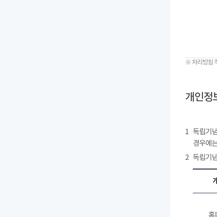
※ 처리방침 
개인정보
1
독립기념
경우에는
2
독립기념
홈