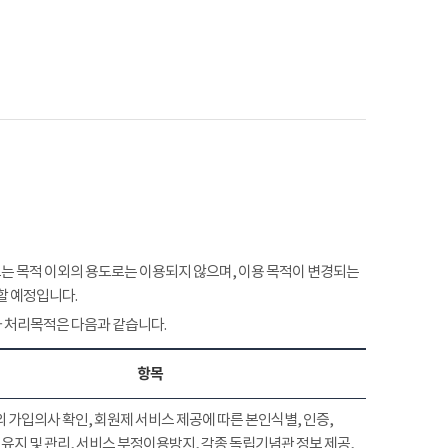
 목적 이외의 용도로는 이용되지 않으며, 이용 목적이 변경되는
할 예정입니다.
 처리목적은 다음과 같습니다.
항목
 가입의사 확인, 회원제 서비스 제공에 따른 본인식별, 인증,
유지 및 관리, 서비스 부정이용방지, 각종 독립기념관 정보 제공,