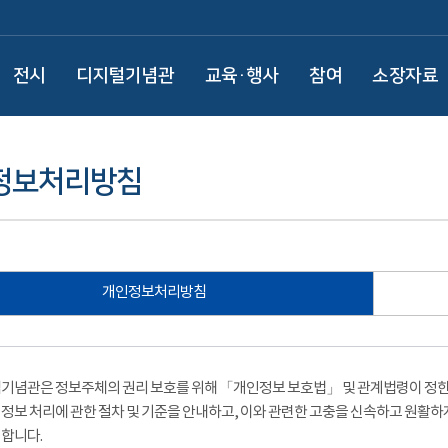
전시
디지털기념관
교육·행사
참여
소장자료
정보처리방침
개인정보처리방침
기념관은 정보주체의 권리 보호를 위해 「개인정보 보호법」 및 관계법령이 정한 
정보 처리에 관한 절차 및 기준을 안내하고, 이와 관련한 고충을 신속하고 원활하
합니다.