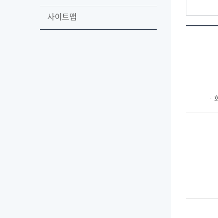
사이트맵
ㆍ회