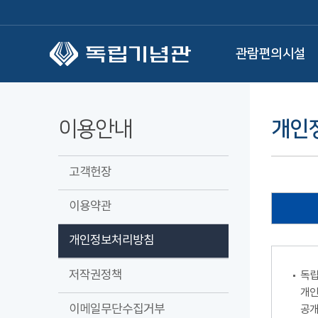
본문 바로가기
관람편의시설
이용안내
개인
고객헌장
이용약관
개인정보처리방침
저작권정책
독립
개인
이메일무단수집거부
공개