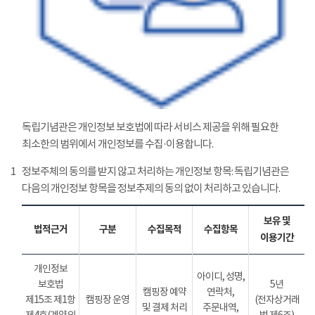
독립기념관은 개인정보 보호법에 따라 서비스 제공을 위해 필요한
최소한의 범위에서 개인정보를 수집·이용합니다.
1
정보주체의 동의를 받지 않고 처리하는 개인정보 항목: 독립기념관은
다음의 개인정보 항목을 정보추제의 동의 없이 처리하고 있습니다.
보유 및
법적근거
구분
수집목적
수집항목
이용기간
개인정보
아이디, 성명,
보호법
5년
캠핑장 예약
연락처,
제15조 제1항
캠핑장 운영
(전자상거래
및 결제 처리
주문내역,