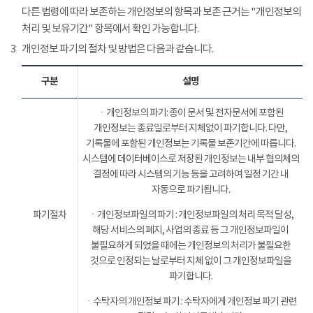
다른 법령에 따라 보존하는 개인정보의 항목과 보존 근거는 "개인정보의
처리 및 보유기간" 항목에서 확인 가능합니다.
3
개인정보 파기의 절차 및 방법은 다음과 같습니다.
구분
설명
ㆍ개인정보의 파기: 종이 문서 및 전자문서에 포함된
개인정보는 종료일로부터 지체없이 파기합니다. 다만,
기록물에 포함된 개인정보는 기록물 보존기간에 따릅니다.
시스템에 데이터베이스로 저장된 개인정보는 내부 협의체의
결정에 따라 시스템의 기능 등을 고려하여 일정 기간 내
자동으로 파기됩니다.
파기절차
ㆍ개인정보파일의 파기 : 개인정보파일의 처리 목적 달성,
해당 서비스의 폐지, 사업의 종료 등 그 개인정보파일이
불필요하게 되었을 때에는 개인정보의 처리가 불필요한
것으로 인정되는 날로부터 지체 없이 그 개인정보파일을
파기합니다.
ㆍ수탁자의 개인정보 파기 : 수탁자에게 개인정보 파기 관련