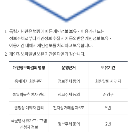
1
독립기념관은 법령에 따른 개인정보 보유‧이용기간 또는
정보주체로부터 개인정보 수집 시에 동의받은 개인정보 보유‧
이용기간 내에서 개인정보를 처리하고 보유합니다.
2
개인정보파일별 보유 기간은 다음과 같습니다.
개인정보파일의 명칭
운영근거
보유기간
홈페이지 회원관리
정보주체 동의
회원탈퇴 시 까지
통일벽돌 참여자 관리
정보주체 동의
준영구
캠핑장 예약자 관리
전자상거래법 제6조
5년
국군병사 휴가프로그램
정보주체 동의
2년
신청자 정보