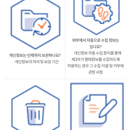
외부에서 자동으로 수집 정보는
있나요?
ㆍ개인정보 자동 수집 장치를 통해
개인정보는 언제까지 보관하나요?
제3자가 행태정보를 수집하도록
ㆍ개인정보의 처리 및 보유 기간
허용하는 경우 그 수집·이용 및 거부에
관한 사항