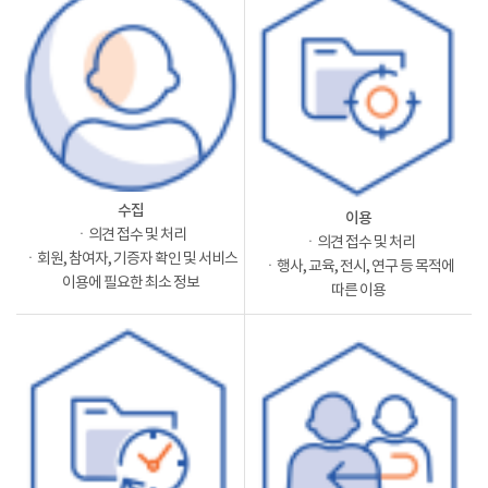
수집
이용
ㆍ의견 접수 및 처리
ㆍ의견 접수 및 처리
ㆍ회원, 참여자, 기증자 확인 및 서비스
ㆍ행사, 교육, 전시, 연구 등 목적에
이용에 필요한 최소 정보
따른 이용