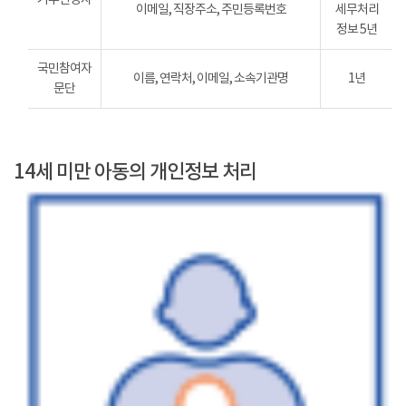
이메일, 직장주소, 주민등록번호
세무처리
정보 5년
국민참여자
이름, 연락처, 이메일, 소속기관명
1년
문단
14세 미만 아동의 개인정보 처리