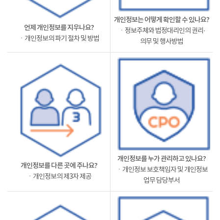
개인정보는 어떻게 확인할 수 있나요?
언제 개인정보를 지우나요?
ㆍ정보주체와 법정대리인의 권리·
ㆍ개인정보의 파기 절차 및 방법
의무 및 행사방법
개인정보를 누가 관리하고 있나요?
개인정보를 다른 곳에 주나요?
ㆍ개인정보 보호책임자 및 개인정보
ㆍ개인정보의 제3자 제공
업무 담당부서