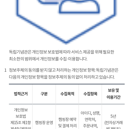
독립기념관은 개인정보 보호법에 따라 서비스 제공을 위해 필요한
최소한의 범위에서 개인정보를 수집·이용합니다.
1
정보주체의 동의를 받지 않고 처리하는 개인정보 항목: 독립기념관은
다음의 개인정보 항목을 정보추제의 동의 없이 처리하고 있습니다.
보유 및
법적근거
구분
수집목적
수집항목
이용기간
개인정보
아이디, 성명,
보호법
5년
캠핑장 예약
연락처,
제15조 제1항
캠핑장 운영
(전자상거래
및 결제 처리
주문내역,