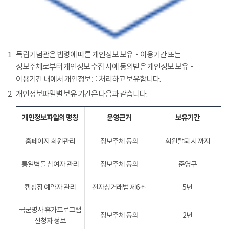
1
독립기념관은 법령에 따른 개인정보 보유‧이용기간 또는
정보주체로부터 개인정보 수집 시에 동의받은 개인정보 보유‧
이용기간 내에서 개인정보를 처리하고 보유합니다.
2
개인정보파일별 보유 기간은 다음과 같습니다.
개인정보파일의 명칭
운영근거
보유기간
홈페이지 회원관리
정보주체 동의
회원탈퇴 시 까지
통일벽돌 참여자 관리
정보주체 동의
준영구
캠핑장 예약자 관리
전자상거래법 제6조
5년
국군병사 휴가프로그램
정보주체 동의
2년
신청자 정보