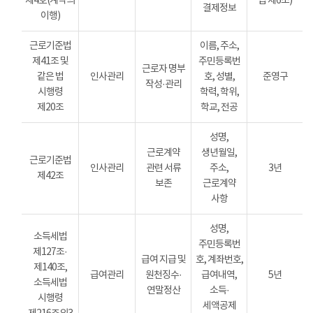
제4호(계약의
법 제6조)
결제정보
이행)
근로기준법
이름, 주소,
제41조 및
주민등록번
근로자 명부
같은 법
인사관리
호, 성별,
준영구
작성·관리
시행령
학력, 학위,
제20조
학교, 전공
성명,
근로계약
생년월일,
근로기준법
인사관리
관련 서류
주소,
3년
제42조
보존
근로계약
사항
성명,
소득세법
주민등록번
제127조·
급여 지급 및
호, 계좌번호,
제140조,
급여관리
원천징수·
급여내역,
5년
소득세법
연말정산
소득·
시행령
세액공제