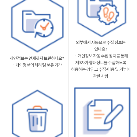
외부에서 자동으로 수집 정보는
있나요?
ㆍ개인정보 자동 수집 장치를 통해
개인정보는 언제까지 보관하나요?
제3자가 행태정보를 수집하도록
ㆍ개인정보의 처리 및 보유 기간
허용하는 경우 그 수집·이용 및 거부에
관한 사항