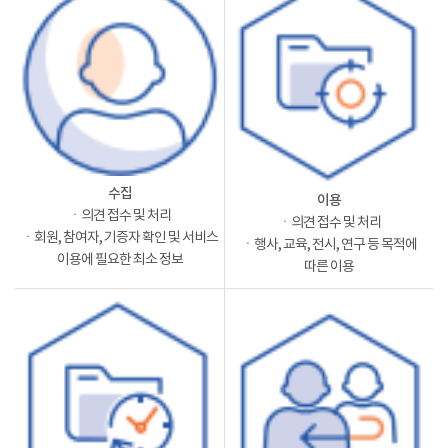
수집
이용
ㆍ의견 접수 및 처리
ㆍ의견 접수 및 처리
ㆍ회원, 참여자, 기증자 확인 및 서비스
ㆍ행사, 교육, 전시, 연구 등 목적에
이용에 필요한 최소 정보
따른 이용