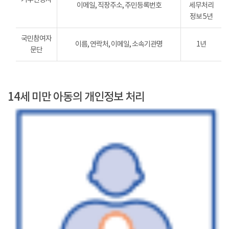
이메일, 직장주소, 주민등록번호
세무처리
정보 5년
국민참여자
이름, 연락처, 이메일, 소속기관명
1년
문단
14세 미만 아동의 개인정보 처리