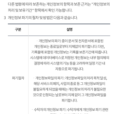
다른 법령에 따라 보존하는 개인정보의 항목과 보존 근거는 "개인정보의
처리 및 보유기간" 항목에서 확인 가능합니다.
3
개인정보 파기의 절차 및 방법은 다음과 같습니다.
구분
설명
ㆍ개인정보의 파기: 종이 문서 및 전자문서에 포함된
개인정보는 종료일로부터 지체없이 파기합니다. 다만,
기록물에 포함된 개인정보는 기록물 보존기간에 따릅니다.
시스템에 데이터베이스로 저장된 개인정보는 내부 협의체의
결정에 따라 시스템의 기능 등을 고려하여 일정 기간 내
자동으로 파기됩니다.
파기절차
ㆍ개인정보파일의 파기 : 개인정보파일의 처리 목적 달성,
해당 서비스의 폐지, 사업의 종료 등 그 개인정보파일이
불필요하게 되었을 때에는 개인정보의 처리가 불필요한
것으로 인정되는 날로부터 지체 없이 그 개인정보파일을
파기합니다.
ㆍ수탁자의 개인정보 파기 : 수탁자에게 개인정보 파기 관련