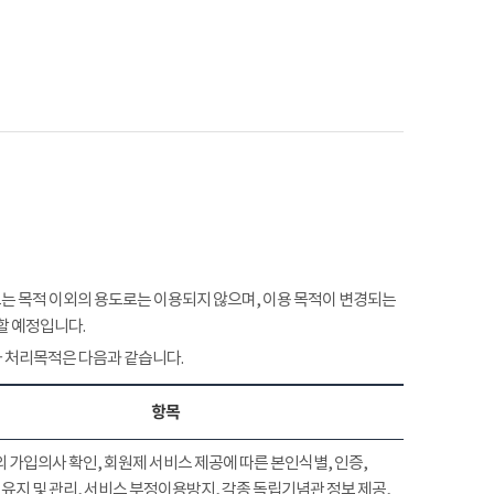
 목적 이외의 용도로는 이용되지 않으며, 이용 목적이 변경되는
할 예정입니다.
 처리목적은 다음과 같습니다.
항목
 가입의사 확인, 회원제 서비스 제공에 따른 본인식별, 인증,
유지 및 관리, 서비스 부정이용방지, 각종 독립기념관 정보 제공,