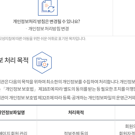
개인정보처리 방침은 변경될 수 있나요?
ㆍ개인정보 처리방침 변경
작성지침에 따른 아동을 위한 쉬운 어휘로 표기된 목차입니다.
 처리 목적
관은 다음의 목적을 위하여 최소한의 개인정보를 수집하여 처리합니다. 개인정보는
 「개인정보 보호법」 제18조에 따라 별도의 동의를 받는 등 필요한 조치를 이행
관이 개인정보 보호법 제32조에 따라 등록·공개하는 개인정보파일의 운영근거와
개인정보파일명
처리목적
회원의
페이지 회원 관리
정보주체 동의
회원자격 