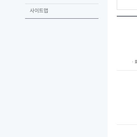
사이트맵
ㆍ회