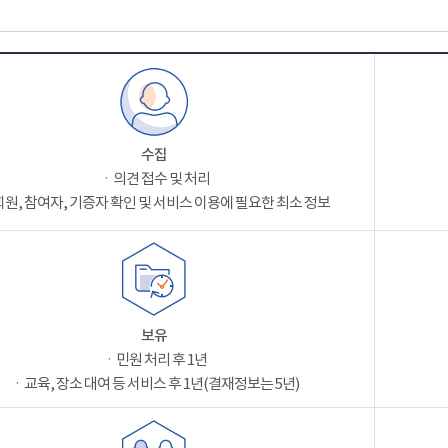
수집
ㆍ의견 접수 및 처리
원, 참여자, 기증자 확인 및 서비스 이용에 필요한 최소 정보
보유
ㆍ민원 처리 후 1년
ㆍ교육, 장소 대여 등 서비스 후 1년(결재정보는 5년)