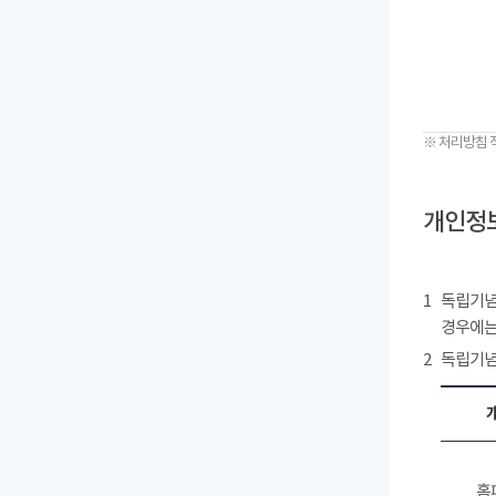
※ 처리방침 
개인정보
1
독립기념
경우에는
2
독립기념
홈