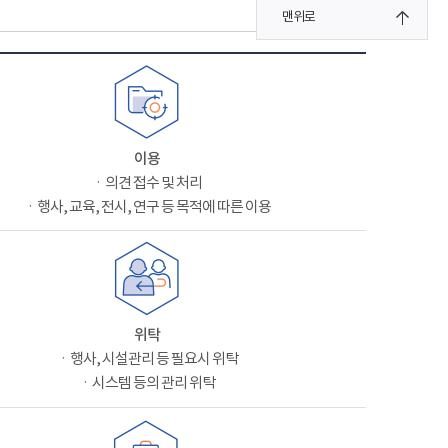
맨위로
이용
ㆍ의견 접수 및 처리
ㆍ행사, 교육, 전시, 연구 등 목적에 따른 이용
위탁
ㆍ행사, 시설관리 등 필요시 위탁
ㆍ시스템 등의 관리 위탁