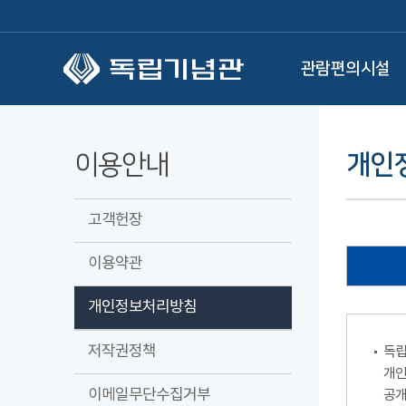
본문 바로가기
관람편의시설
이용안내
개인
고객헌장
이용약관
개인정보처리방침
저작권정책
독립
개인
이메일무단수집거부
공개