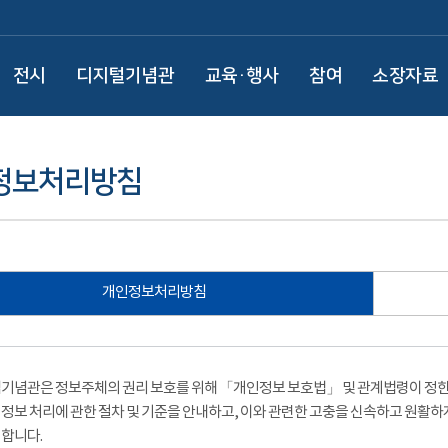
전시
디지털기념관
교육·행사
참여
소장자료
정보처리방침
개인정보처리방침
기념관은 정보주체의 권리 보호를 위해 「개인정보 보호법」 및 관계법령이 정한 
정보 처리에 관한 절차 및 기준을 안내하고, 이와 관련한 고충을 신속하고 원활하
합니다.