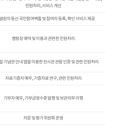
민원처리, 서비스 개선
염원의 동산 국민참여벽돌 및 참여자 등록, 확인 서비스 제공
캠핑장 예약 및 이용과 관련한 민원처리
 기념관 안내 앱을 이용한 전시관 관람 인증 및 관련 민원처리
자료기증자 예우, 기증자료 연구, 관련 민원처리
기부자 예우, 기부금영수증 발행 및 보관의무 이행
자문 및 평가 위원회 운영