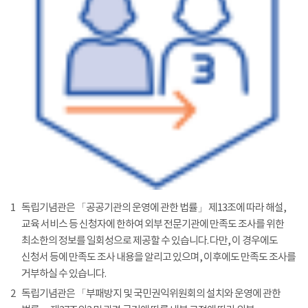
1
독립기념관은 「공공기관의 운영에 관한 법률」 제13조에 따라 해설,
교육 서비스 등 신청자에 한하여 외부 전문기관에 만족도 조사를 위한
최소한의 정보를 일회성으로 제공할 수 있습니다. 다만, 이 경우에도
신청서 등에 만족도 조사 내용을 알리고 있으며, 이후에도 만족도 조사를
거부하실 수 있습니다.
2
독립기념관은 「부패방지 및 국민권익위원회의 설치와 운영에 관한