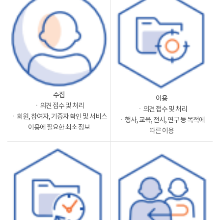
수집
이용
ㆍ의견 접수 및 처리
ㆍ의견 접수 및 처리
ㆍ회원, 참여자, 기증자 확인 및 서비스
ㆍ행사, 교육, 전시, 연구 등 목적에
이용에 필요한 최소 정보
따른 이용