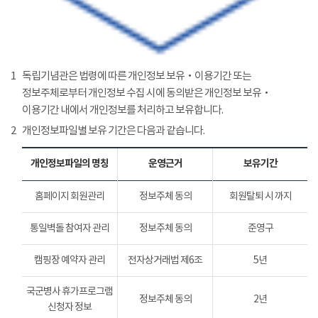
1
독립기념관은 법령에 따른 개인정보 보유‧이용기간 또는
정보주체로부터 개인정보 수집 시에 동의받은 개인정보 보유‧
이용기간 내에서 개인정보를 처리하고 보유합니다.
2
개인정보파일별 보유 기간은 다음과 같습니다.
개인정보파일의 명칭
운영근거
보유기간
홈페이지 회원관리
정보주체 동의
회원탈퇴 시 까지
통일벽돌 참여자 관리
정보주체 동의
준영구
캠핑장 예약자 관리
전자상거래법 제6조
5년
국군병사 휴가프로그램
정보주체 동의
2년
신청자 정보