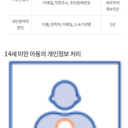
이메일, 직장주소, 주민등록번호
세무처리
정보 5년
국민참여자
이름, 연락처, 이메일, 소속기관명
1년
문단
14세 미만 아동의 개인정보 처리