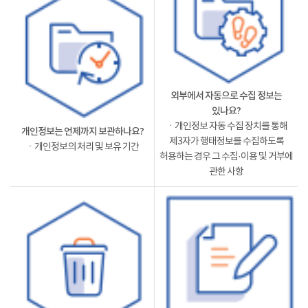
외부에서 자동으로 수집 정보는
있나요?
ㆍ개인정보 자동 수집 장치를 통해
개인정보는 언제까지 보관하나요?
제3자가 행태정보를 수집하도록
ㆍ개인정보의 처리 및 보유 기간
허용하는 경우 그 수집·이용 및 거부에
관한 사항