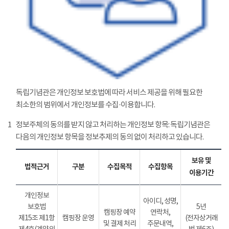
독립기념관은 개인정보 보호법에 따라 서비스 제공을 위해 필요한
최소한의 범위에서 개인정보를 수집·이용합니다.
1
정보주체의 동의를 받지 않고 처리하는 개인정보 항목: 독립기념관은
다음의 개인정보 항목을 정보추제의 동의 없이 처리하고 있습니다.
보유 및
법적근거
구분
수집목적
수집항목
이용기간
개인정보
아이디, 성명,
보호법
5년
캠핑장 예약
연락처,
제15조 제1항
캠핑장 운영
(전자상거래
및 결제 처리
주문내역,