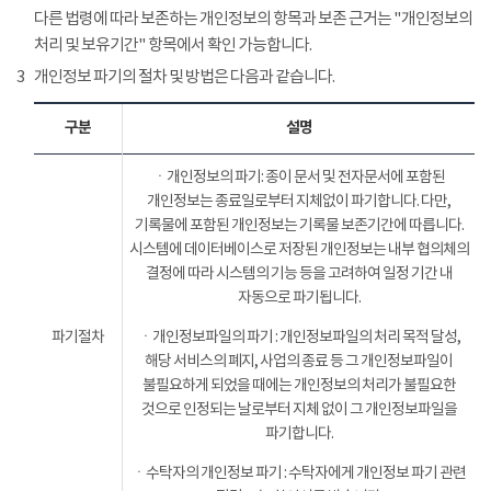
다른 법령에 따라 보존하는 개인정보의 항목과 보존 근거는 "개인정보의
처리 및 보유기간" 항목에서 확인 가능합니다.
3
개인정보 파기의 절차 및 방법은 다음과 같습니다.
구분
설명
ㆍ개인정보의 파기: 종이 문서 및 전자문서에 포함된
개인정보는 종료일로부터 지체없이 파기합니다. 다만,
기록물에 포함된 개인정보는 기록물 보존기간에 따릅니다.
시스템에 데이터베이스로 저장된 개인정보는 내부 협의체의
결정에 따라 시스템의 기능 등을 고려하여 일정 기간 내
자동으로 파기됩니다.
파기절차
ㆍ개인정보파일의 파기 : 개인정보파일의 처리 목적 달성,
해당 서비스의 폐지, 사업의 종료 등 그 개인정보파일이
불필요하게 되었을 때에는 개인정보의 처리가 불필요한
것으로 인정되는 날로부터 지체 없이 그 개인정보파일을
파기합니다.
ㆍ수탁자의 개인정보 파기 : 수탁자에게 개인정보 파기 관련