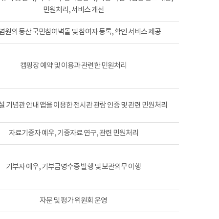
민원처리, 서비스 개선
염원의 동산 국민참여벽돌 및 참여자 등록, 확인 서비스 제공
캠핑장 예약 및 이용과 관련한 민원처리
 기념관 안내 앱을 이용한 전시관 관람 인증 및 관련 민원처리
자료기증자 예우, 기증자료 연구, 관련 민원처리
기부자 예우, 기부금영수증 발행 및 보관의무 이행
자문 및 평가 위원회 운영