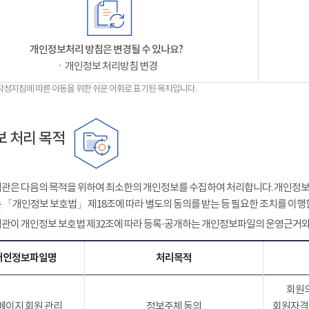
개인정보처리 방침은 변경될 수 있나요?
ㆍ개인정보 처리방침 변경
작성지침에 따른 아동을 위한 쉬운 어휘로 표기된 목차입니다.
 처리 목적
관은 다음의 목적을 위하여 최소한의 개인정보를 수집하여 처리합니다. 개인정보는
 「개인정보 보호법」 제18조에 따라 별도의 동의를 받는 등 필요한 조치를 이행
관이 개인정보 보호법 제32조에 따라 등록·공개하는 개인정보파일의 운영근거와
개인정보파일명
처리목적
회원의
페이지 회원 관리
정보주체 동의
회원자격 