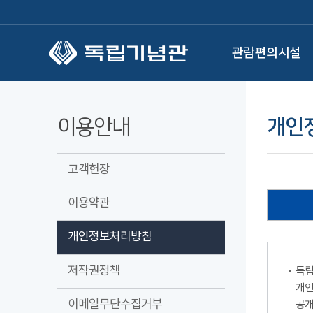
본문 바로가기
관람편의시설
이용안내
개인
고객헌장
이용약관
개인정보처리방침
저작권정책
독립
개인
이메일무단수집거부
공개