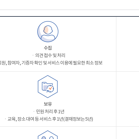
수집
ㆍ의견 접수 및 처리
원, 참여자, 기증자 확인 및 서비스 이용에 필요한 최소 정보
보유
ㆍ민원 처리 후 1년
ㆍ교육, 장소 대여 등 서비스 후 1년(결재정보는 5년)