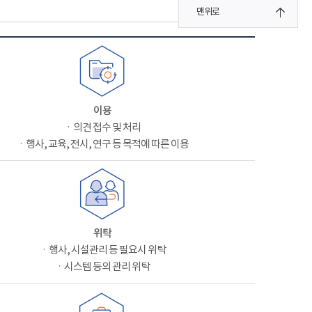
맨위로
이용
ㆍ의견 접수 및 처리
ㆍ행사, 교육, 전시, 연구 등 목적에 따른 이용
위탁
ㆍ행사, 시설관리 등 필요시 위탁
ㆍ시스템 등의 관리 위탁