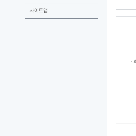
사이트맵
ㆍ회