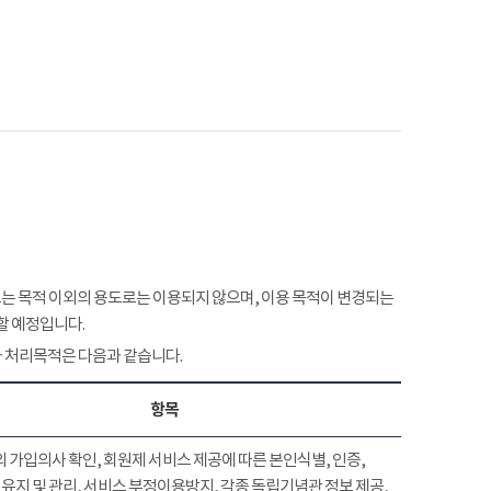
 목적 이외의 용도로는 이용되지 않으며, 이용 목적이 변경되는
할 예정입니다.
 처리목적은 다음과 같습니다.
항목
 가입의사 확인, 회원제 서비스 제공에 따른 본인식별, 인증,
유지 및 관리, 서비스 부정이용방지, 각종 독립기념관 정보 제공,