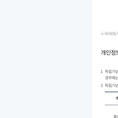
※ 처리방침 
개인정보
1
독립기념
경우에는
2
독립기념
홈