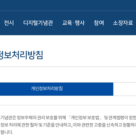
전시
디지털기념관
교육·행사
참여
소장자료
정보처리방침
개인정보처리방침
기념관은 정보주체의 권리 보호를 위해 「개인정보 보호법」 및 관계법령이 정한 
정보 처리에 관한 절차 및 기준을 안내하고, 이와 관련한 고충을 신속하고 원활하
합니다.