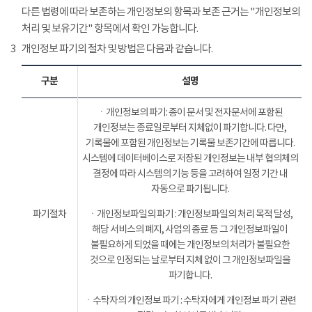
다른 법령에 따라 보존하는 개인정보의 항목과 보존 근거는 "개인정보의
처리 및 보유기간" 항목에서 확인 가능합니다.
3
개인정보 파기의 절차 및 방법은 다음과 같습니다.
구분
설명
ㆍ개인정보의 파기: 종이 문서 및 전자문서에 포함된
개인정보는 종료일로부터 지체없이 파기합니다. 다만,
기록물에 포함된 개인정보는 기록물 보존기간에 따릅니다.
시스템에 데이터베이스로 저장된 개인정보는 내부 협의체의
결정에 따라 시스템의 기능 등을 고려하여 일정 기간 내
자동으로 파기됩니다.
파기절차
ㆍ개인정보파일의 파기 : 개인정보파일의 처리 목적 달성,
해당 서비스의 폐지, 사업의 종료 등 그 개인정보파일이
불필요하게 되었을 때에는 개인정보의 처리가 불필요한
것으로 인정되는 날로부터 지체 없이 그 개인정보파일을
파기합니다.
ㆍ수탁자의 개인정보 파기 : 수탁자에게 개인정보 파기 관련