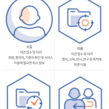
수집
이용
ㆍ의견 접수 및 처리
ㆍ의견 접수 및 처리
ㆍ회원, 참여자, 기증자 확인 및 서비스
ㆍ행사, 교육, 전시, 연구 등 목적에
이용에 필요한 최소 정보
따른 이용