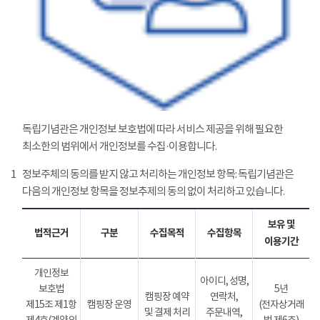
독립기념관은 개인정보 보호법에 따라 서비스 제공을 위해 필요한
최소한의 범위에서 개인정보를 수집·이용합니다.
1
정보주체의 동의를 받지 않고 처리하는 개인정보 항목: 독립기념관은
다음의 개인정보 항목을 정보추제의 동의 없이 처리하고 있습니다.
보유 및
법적근거
구분
수집목적
수집항목
이용기간
개인정보
아이디, 성명,
보호법
5년
캠핑장 예약
연락처,
제15조 제1항
캠핑장 운영
(전자상거래
및 결제 처리
주문내역,