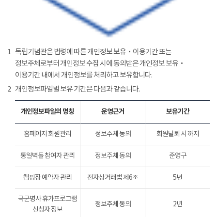
1
독립기념관은 법령에 따른 개인정보 보유‧이용기간 또는
정보주체로부터 개인정보 수집 시에 동의받은 개인정보 보유‧
이용기간 내에서 개인정보를 처리하고 보유합니다.
2
개인정보파일별 보유 기간은 다음과 같습니다.
개인정보파일의 명칭
운영근거
보유기간
홈페이지 회원관리
정보주체 동의
회원탈퇴 시 까지
통일벽돌 참여자 관리
정보주체 동의
준영구
캠핑장 예약자 관리
전자상거래법 제6조
5년
국군병사 휴가프로그램
정보주체 동의
2년
신청자 정보