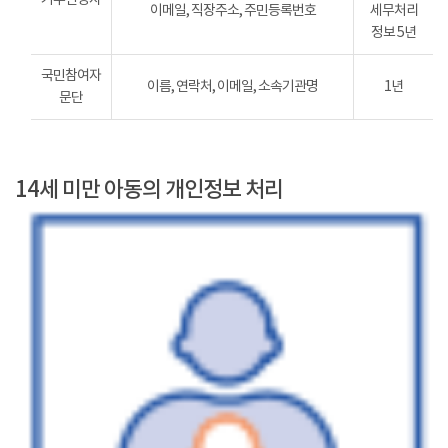
이메일, 직장주소, 주민등록번호
세무처리
정보 5년
국민참여자
이름, 연락처, 이메일, 소속기관명
1년
문단
14세 미만 아동의 개인정보 처리