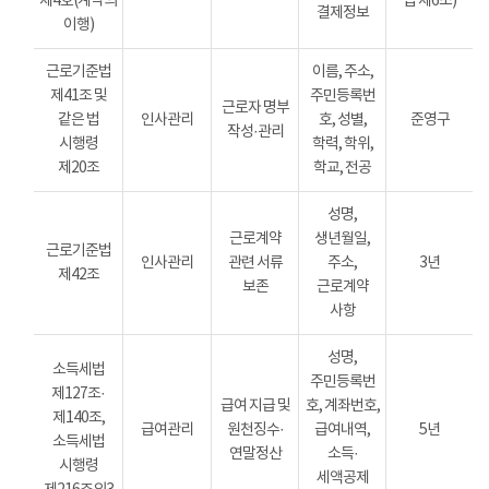
제4호(계약의
법 제6조)
결제정보
이행)
근로기준법
이름, 주소,
제41조 및
주민등록번
근로자 명부
같은 법
인사관리
호, 성별,
준영구
작성·관리
시행령
학력, 학위,
제20조
학교, 전공
성명,
근로계약
생년월일,
근로기준법
인사관리
관련 서류
주소,
3년
제42조
보존
근로계약
사항
성명,
소득세법
주민등록번
제127조·
급여 지급 및
호, 계좌번호,
제140조,
급여관리
원천징수·
급여내역,
5년
소득세법
연말정산
소득·
시행령
세액공제