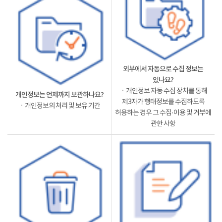
외부에서 자동으로 수집 정보는
있나요?
ㆍ개인정보 자동 수집 장치를 통해
개인정보는 언제까지 보관하나요?
제3자가 행태정보를 수집하도록
ㆍ개인정보의 처리 및 보유 기간
허용하는 경우 그 수집·이용 및 거부에
관한 사항