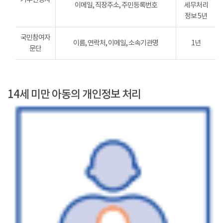
이메일, 직장주소, 주민등록번호
세무처리
정보 5년
국민참여자
이름, 연락처, 이메일, 소속기관명
1년
문단
14세 미만 아동의 개인정보 처리