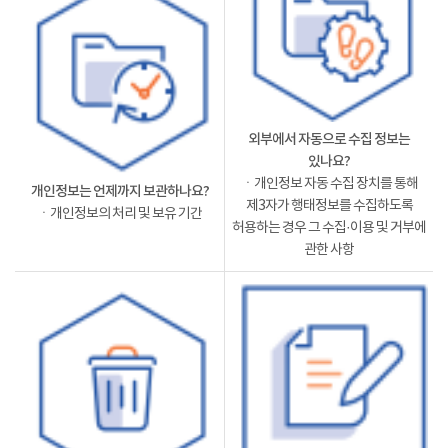
외부에서 자동으로 수집 정보는
있나요?
ㆍ개인정보 자동 수집 장치를 통해
개인정보는 언제까지 보관하나요?
제3자가 행태정보를 수집하도록
ㆍ개인정보의 처리 및 보유 기간
허용하는 경우 그 수집·이용 및 거부에
관한 사항