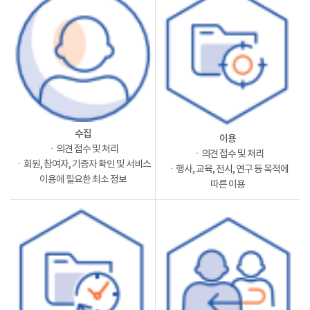
수집
이용
ㆍ의견 접수 및 처리
ㆍ의견 접수 및 처리
ㆍ회원, 참여자, 기증자 확인 및 서비스
ㆍ행사, 교육, 전시, 연구 등 목적에
이용에 필요한 최소 정보
따른 이용