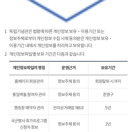
1
독립기념관은 법령에 따른 개인정보 보유‧이용기간 또는
정보주체로부터 개인정보 수집 시에 동의받은 개인정보 보유‧
이용기간 내에서 개인정보를 처리하고 보유합니다.
2
개인정보파일별 보유 기간은 다음과 같습니다.
개인정보파일의 명칭
운영근거
보유기간
홈페이지 회원관리
정보주체 동의
회원탈퇴 시 까지
통일벽돌 참여자 관리
정보주체 동의
준영구
캠핑장 예약자 관리
전자상거래법 제6조
5년
국군병사 휴가프로그램
정보주체 동의
2년
신청자 정보