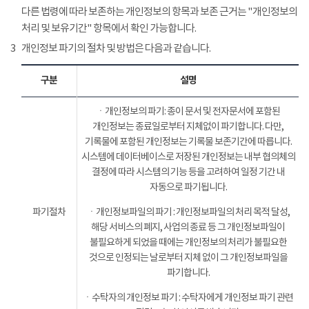
다른 법령에 따라 보존하는 개인정보의 항목과 보존 근거는 "개인정보의
처리 및 보유기간" 항목에서 확인 가능합니다.
3
개인정보 파기의 절차 및 방법은 다음과 같습니다.
구분
설명
ㆍ개인정보의 파기: 종이 문서 및 전자문서에 포함된
개인정보는 종료일로부터 지체없이 파기합니다. 다만,
기록물에 포함된 개인정보는 기록물 보존기간에 따릅니다.
시스템에 데이터베이스로 저장된 개인정보는 내부 협의체의
결정에 따라 시스템의 기능 등을 고려하여 일정 기간 내
자동으로 파기됩니다.
파기절차
ㆍ개인정보파일의 파기 : 개인정보파일의 처리 목적 달성,
해당 서비스의 폐지, 사업의 종료 등 그 개인정보파일이
불필요하게 되었을 때에는 개인정보의 처리가 불필요한
것으로 인정되는 날로부터 지체 없이 그 개인정보파일을
파기합니다.
ㆍ수탁자의 개인정보 파기 : 수탁자에게 개인정보 파기 관련