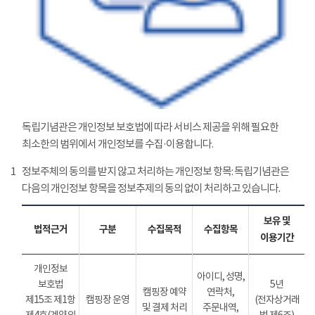
독립기념관은 개인정보 보호법에 따라 서비스 제공을 위해 필요한
최소한의 범위에서 개인정보를 수집·이용합니다.
1
정보주체의 동의를 받지 않고 처리하는 개인정보 항목: 독립기념관은
다음의 개인정보 항목을 정보추제의 동의 없이 처리하고 있습니다.
보유 및
법적근거
구분
수집목적
수집항목
이용기간
개인정보
아이디, 성명,
보호법
5년
캠핑장 예약
연락처,
제15조 제1항
캠핑장 운영
(전자상거래
및 결제 처리
주문내역,