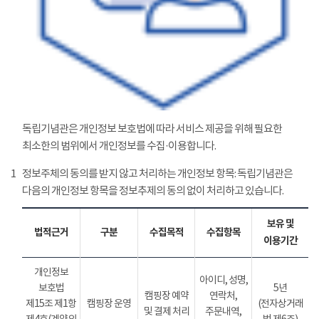
독립기념관은 개인정보 보호법에 따라 서비스 제공을 위해 필요한
최소한의 범위에서 개인정보를 수집·이용합니다.
1
정보주체의 동의를 받지 않고 처리하는 개인정보 항목: 독립기념관은
다음의 개인정보 항목을 정보추제의 동의 없이 처리하고 있습니다.
보유 및
법적근거
구분
수집목적
수집항목
이용기간
개인정보
아이디, 성명,
보호법
5년
캠핑장 예약
연락처,
제15조 제1항
캠핑장 운영
(전자상거래
및 결제 처리
주문내역,