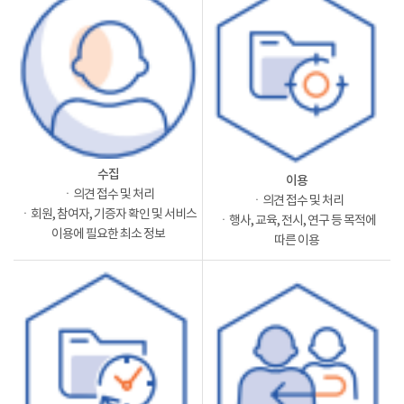
수집
이용
ㆍ의견 접수 및 처리
ㆍ의견 접수 및 처리
ㆍ회원, 참여자, 기증자 확인 및 서비스
ㆍ행사, 교육, 전시, 연구 등 목적에
이용에 필요한 최소 정보
따른 이용