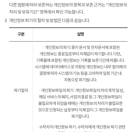
다른 법령에 따라 보존하는 개인정보의 항목과 보존 근거는 "개인정보의
처리 및 보유기간" 항목에서 확인 가능합니다.
3
개인정보 파기의 절차 및 방법은 다음과 같습니다.
구분
설명
ㆍ개인정보의 파기: 종이 문서 및 전자문서에 포함된
개인정보는 종료일로부터 지체없이 파기합니다. 다만,
기록물에 포함된 개인정보는 기록물 보존기간에 따릅니다.
시스템에 데이터베이스로 저장된 개인정보는 내부 협의체의
결정에 따라 시스템의 기능 등을 고려하여 일정 기간 내
자동으로 파기됩니다.
파기절차
ㆍ개인정보파일의 파기 : 개인정보파일의 처리 목적 달성,
해당 서비스의 폐지, 사업의 종료 등 그 개인정보파일이
불필요하게 되었을 때에는 개인정보의 처리가 불필요한
것으로 인정되는 날로부터 지체 없이 그 개인정보파일을
파기합니다.
ㆍ수탁자의 개인정보 파기 : 수탁자에게 개인정보 파기 관련