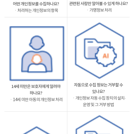
관련된 사람만 알아볼 수 있게 하나요?
어떤 개인정보를 수집하나요?
ㆍ가명정보 처리
ㆍ처리하는 개인정보의 항목
자동으로 수집 정보는 거부할 수
14세 미만은 보호자에게 알려야
있나요?
하나요?
ㆍ개인정보 자동 수집 장치의 설치·
ㆍ14세 미만 아동의 개인정보 처리
운영 및 그 거부 방법