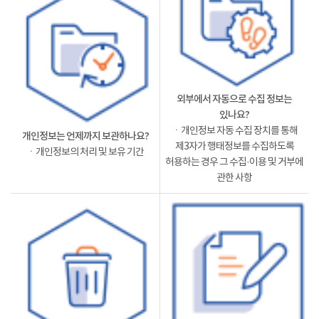
외부에서 자동으로 수집 정보는
있나요?
ㆍ개인정보 자동 수집 장치를 통해
개인정보는 언제까지 보관하나요?
제3자가 행태정보를 수집하도록
ㆍ개인정보의 처리 및 보유 기간
허용하는 경우 그 수집·이용 및 거부에
관한 사항