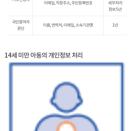
이메일, 직장주소, 주민등록번호
세무처리
정보 5년
국민참여자
이름, 연락처, 이메일, 소속기관명
1년
문단
14세 미만 아동의 개인정보 처리