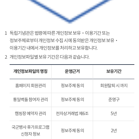
1
독립기념관은 법령에 따른 개인정보 보유‧이용기간 또는
정보주체로부터 개인정보 수집 시에 동의받은 개인정보 보유‧
이용기간 내에서 개인정보를 처리하고 보유합니다.
2
개인정보파일별 보유 기간은 다음과 같습니다.
개인정보파일의 명칭
운영근거
보유기간
홈페이지 회원관리
정보주체 동의
회원탈퇴 시 까지
통일벽돌 참여자 관리
정보주체 동의
준영구
캠핑장 예약자 관리
전자상거래법 제6조
5년
국군병사 휴가프로그램
정보주체 동의
2년
신청자 정보