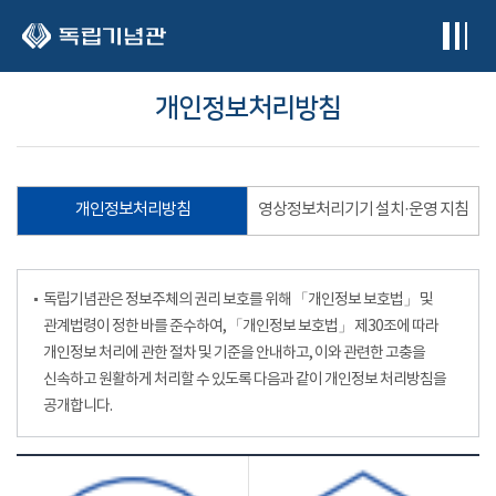
본문 바로가기
개인정보처리방침
개인정보처리방침
영상정보처리기기 설치·운영 지침
독립기념관은 정보주체의 권리 보호를 위해 「개인정보 보호법」 및
관계법령이 정한 바를 준수하여, 「개인정보 보호법」 제30조에 따라
개인정보 처리에 관한 절차 및 기준을 안내하고, 이와 관련한 고충을
신속하고 원활하게 처리할 수 있도록 다음과 같이 개인정보 처리방침을
공개합니다.