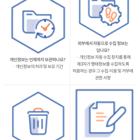
외부에서 자동으로 수집 정보는
있나요?
ㆍ개인정보 자동 수집 장치를 통해
개인정보는 언제까지 보관하나요?
제3자가 행태정보를 수집하도록
ㆍ개인정보의 처리 및 보유 기간
허용하는 경우 그 수집·이용 및 거부에
관한 사항