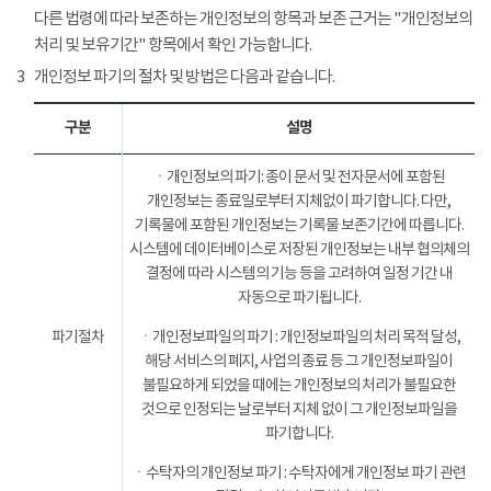
다른 법령에 따라 보존하는 개인정보의 항목과 보존 근거는 "개인정보의
처리 및 보유기간" 항목에서 확인 가능합니다.
3
개인정보 파기의 절차 및 방법은 다음과 같습니다.
구분
설명
ㆍ개인정보의 파기: 종이 문서 및 전자문서에 포함된
개인정보는 종료일로부터 지체없이 파기합니다. 다만,
기록물에 포함된 개인정보는 기록물 보존기간에 따릅니다.
시스템에 데이터베이스로 저장된 개인정보는 내부 협의체의
결정에 따라 시스템의 기능 등을 고려하여 일정 기간 내
자동으로 파기됩니다.
파기절차
ㆍ개인정보파일의 파기 : 개인정보파일의 처리 목적 달성,
해당 서비스의 폐지, 사업의 종료 등 그 개인정보파일이
불필요하게 되었을 때에는 개인정보의 처리가 불필요한
것으로 인정되는 날로부터 지체 없이 그 개인정보파일을
파기합니다.
ㆍ수탁자의 개인정보 파기 : 수탁자에게 개인정보 파기 관련