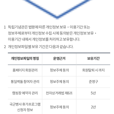
1
독립기념관은 법령에 따른 개인정보 보유‧이용기간 또는
정보주체로부터 개인정보 수집 시에 동의받은 개인정보 보유‧
이용기간 내에서 개인정보를 처리하고 보유합니다.
2
개인정보파일별 보유 기간은 다음과 같습니다.
개인정보파일의 명칭
운영근거
보유기간
홈페이지 회원관리
정보주체 동의
회원탈퇴 시 까지
통일벽돌 참여자 관리
정보주체 동의
준영구
캠핑장 예약자 관리
전자상거래법 제6조
5년
국군병사 휴가프로그램
정보주체 동의
2년
신청자 정보