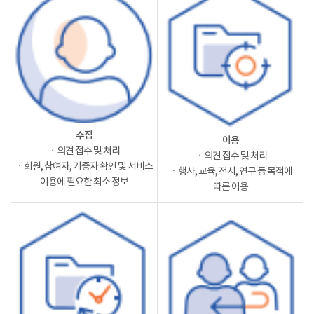
수집
이용
ㆍ의견 접수 및 처리
ㆍ의견 접수 및 처리
ㆍ회원, 참여자, 기증자 확인 및 서비스
ㆍ행사, 교육, 전시, 연구 등 목적에
이용에 필요한 최소 정보
따른 이용