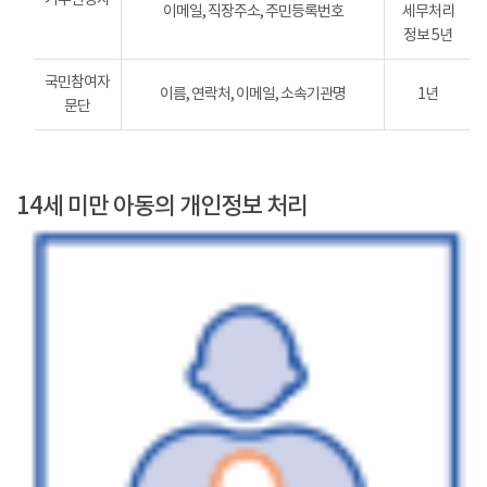
이메일, 직장주소, 주민등록번호
세무처리
정보 5년
국민참여자
이름, 연락처, 이메일, 소속기관명
1년
문단
14세 미만 아동의 개인정보 처리