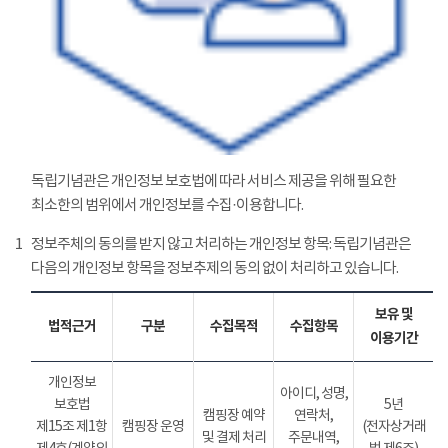
독립기념관은 개인정보 보호법에 따라 서비스 제공을 위해 필요한
최소한의 범위에서 개인정보를 수집·이용합니다.
1
정보주체의 동의를 받지 않고 처리하는 개인정보 항목: 독립기념관은
다음의 개인정보 항목을 정보추제의 동의 없이 처리하고 있습니다.
보유 및
법적근거
구분
수집목적
수집항목
이용기간
개인정보
아이디, 성명,
보호법
5년
캠핑장 예약
연락처,
제15조 제1항
캠핑장 운영
(전자상거래
및 결제 처리
주문내역,