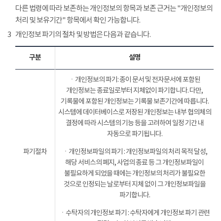
다른 법령에 따라 보존하는 개인정보의 항목과 보존 근거는 "개인정보의
처리 및 보유기간" 항목에서 확인 가능합니다.
3
개인정보 파기의 절차 및 방법은 다음과 같습니다.
구분
설명
ㆍ개인정보의 파기: 종이 문서 및 전자문서에 포함된
개인정보는 종료일로부터 지체없이 파기합니다. 다만,
기록물에 포함된 개인정보는 기록물 보존기간에 따릅니다.
시스템에 데이터베이스로 저장된 개인정보는 내부 협의체의
결정에 따라 시스템의 기능 등을 고려하여 일정 기간 내
자동으로 파기됩니다.
파기절차
ㆍ개인정보파일의 파기 : 개인정보파일의 처리 목적 달성,
해당 서비스의 폐지, 사업의 종료 등 그 개인정보파일이
불필요하게 되었을 때에는 개인정보의 처리가 불필요한
것으로 인정되는 날로부터 지체 없이 그 개인정보파일을
파기합니다.
ㆍ수탁자의 개인정보 파기 : 수탁자에게 개인정보 파기 관련