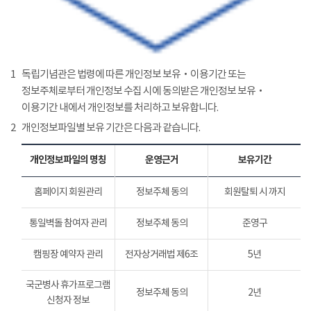
1
독립기념관은 법령에 따른 개인정보 보유‧이용기간 또는
정보주체로부터 개인정보 수집 시에 동의받은 개인정보 보유‧
이용기간 내에서 개인정보를 처리하고 보유합니다.
2
개인정보파일별 보유 기간은 다음과 같습니다.
개인정보파일의 명칭
운영근거
보유기간
홈페이지 회원관리
정보주체 동의
회원탈퇴 시 까지
통일벽돌 참여자 관리
정보주체 동의
준영구
캠핑장 예약자 관리
전자상거래법 제6조
5년
국군병사 휴가프로그램
정보주체 동의
2년
신청자 정보