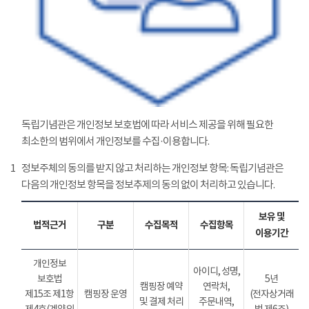
독립기념관은 개인정보 보호법에 따라 서비스 제공을 위해 필요한
최소한의 범위에서 개인정보를 수집·이용합니다.
1
정보주체의 동의를 받지 않고 처리하는 개인정보 항목: 독립기념관은
다음의 개인정보 항목을 정보추제의 동의 없이 처리하고 있습니다.
보유 및
법적근거
구분
수집목적
수집항목
이용기간
개인정보
아이디, 성명,
보호법
5년
캠핑장 예약
연락처,
제15조 제1항
캠핑장 운영
(전자상거래
및 결제 처리
주문내역,