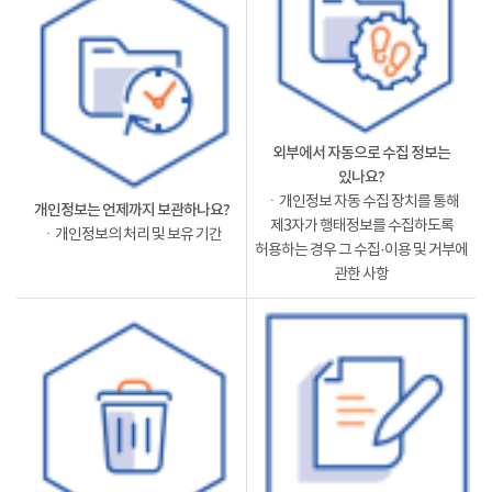
외부에서 자동으로 수집 정보는
있나요?
ㆍ개인정보 자동 수집 장치를 통해
개인정보는 언제까지 보관하나요?
제3자가 행태정보를 수집하도록
ㆍ개인정보의 처리 및 보유 기간
허용하는 경우 그 수집·이용 및 거부에
관한 사항