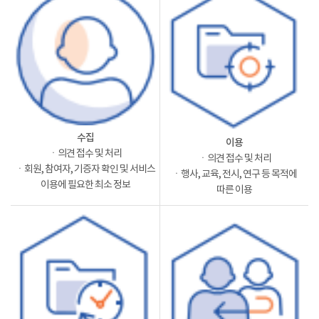
수집
이용
ㆍ의견 접수 및 처리
ㆍ의견 접수 및 처리
ㆍ회원, 참여자, 기증자 확인 및 서비스
ㆍ행사, 교육, 전시, 연구 등 목적에
이용에 필요한 최소 정보
따른 이용