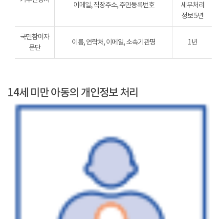
이메일, 직장주소, 주민등록번호
세무처리
정보 5년
국민참여자
이름, 연락처, 이메일, 소속기관명
1년
문단
14세 미만 아동의 개인정보 처리