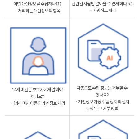
관련된 사람만 알아볼 수 있게 하나요?
어떤 개인정보를 수집하나요?
ㆍ가명정보 처리
ㆍ처리하는 개인정보의 항목
자동으로 수집 정보는 거부할 수
14세 미만은 보호자에게 알려야
있나요?
하나요?
ㆍ개인정보 자동 수집 장치의 설치·
ㆍ14세 미만 아동의 개인정보 처리
운영 및 그 거부 방법