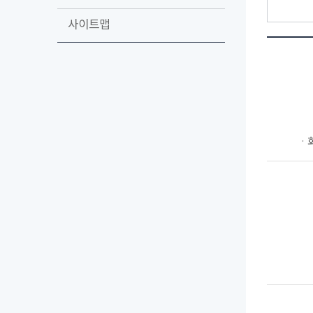
사이트맵
ㆍ회