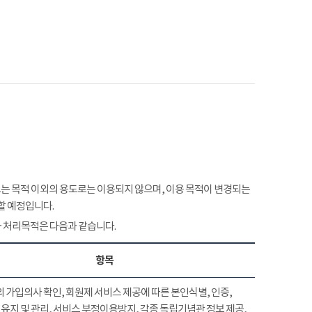
 목적 이외의 용도로는 이용되지 않으며, 이용 목적이 변경되는
할 예정입니다.
 처리목적은 다음과 같습니다.
항목
 가입의사 확인, 회원제 서비스 제공에 따른 본인식별, 인증,
유지 및 관리, 서비스 부정이용방지, 각종 독립기념관 정보 제공,