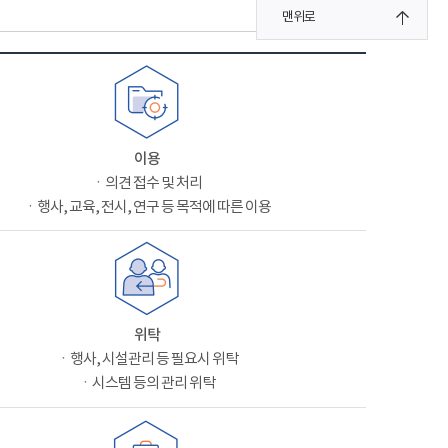
맨위로
이용
ㆍ의견 접수 및 처리
ㆍ행사, 교육, 전시, 연구 등 목적에 따른 이용
위탁
ㆍ행사, 시설관리 등 필요시 위탁
ㆍ시스템 등의 관리 위탁