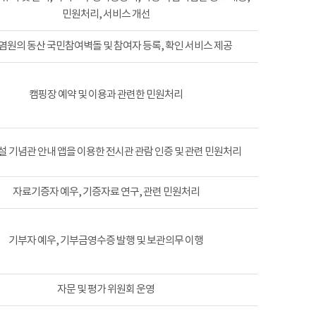
민원처리, 서비스 개선
염원의 동산 국민참여벽돌 및 참여자 등록, 확인 서비스 제공
캠핑장 예약 및 이용과 관련한 민원처리
 기념관 안내 앱을 이용한 전시관 관람 인증 및 관련 민원처리
자료기증자 예우, 기증자료 연구, 관련 민원처리
기부자 예우, 기부금영수증 발행 및 보관의무 이행
자문 및 평가 위원회 운영