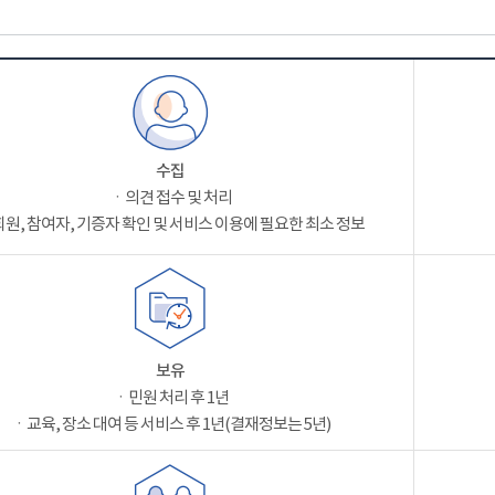
수집
ㆍ의견 접수 및 처리
원, 참여자, 기증자 확인 및 서비스 이용에 필요한 최소 정보
보유
ㆍ민원 처리 후 1년
ㆍ교육, 장소 대여 등 서비스 후 1년(결재정보는 5년)