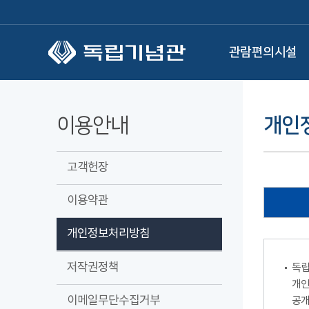
본문 바로가기
관람편의시설
이용안내
개인
고객헌장
이용약관
개인정보처리방침
저작권정책
독립
개인
이메일무단수집거부
공개