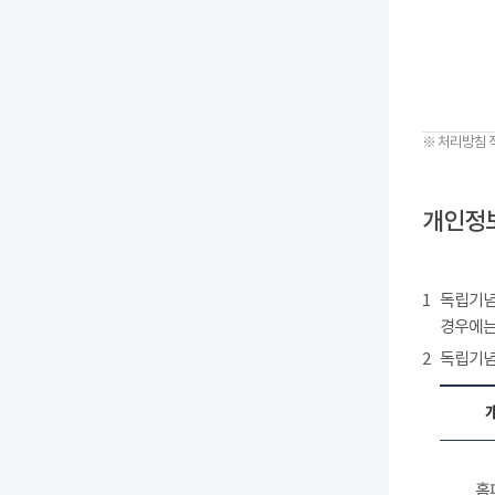
※ 처리방침 
개인정보
1
독립기념
경우에는
2
독립기념
홈