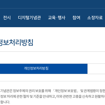
전시
디지털기념관
교육·행사
참여
소장자료
정보처리방침
개인정보처리방침
기념관은 정보주체의 권리 보호를 위해 「개인정보 보호법」 및 관계법령이 정한 
정보 처리에 관한 절차 및 기준을 안내하고, 이와 관련한 고충을 신속하고 원활하
합니다.