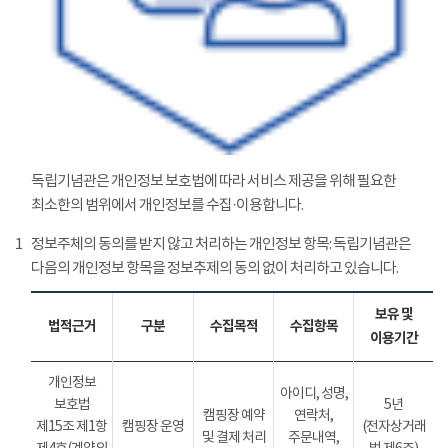
독립기념관은 개인정보 보호법에 따라 서비스 제공을 위해 필요한
최소한의 범위에서 개인정보를 수집·이용합니다.
1
정보주체의 동의를 받지 않고 처리하는 개인정보 항목: 독립기념관은
다음의 개인정보 항목을 정보추제의 동의 없이 처리하고 있습니다.
보유 및
법적근거
구분
수집목적
수집항목
이용기간
개인정보
아이디, 성명,
보호법
5년
캠핑장 예약
연락처,
제15조 제1항
캠핑장 운영
(전자상거래
및 결제 처리
주문내역,