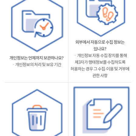
외부에서 자동으로 수집 정보는
있나요?
ㆍ개인정보 자동 수집 장치를 통해
개인정보는 언제까지 보관하나요?
제3자가 행태정보를 수집하도록
ㆍ개인정보의 처리 및 보유 기간
허용하는 경우 그 수집·이용 및 거부에
관한 사항