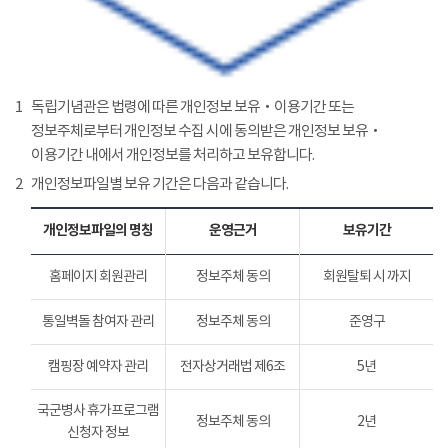
1
독립기념관은 법령에 따른 개인정보 보유‧이용기간 또는
정보주체로부터 개인정보 수집 시에 동의받은 개인정보 보유‧
이용기간 내에서 개인정보를 처리하고 보유합니다.
2
개인정보파일별 보유 기간은 다음과 같습니다.
개인정보파일의 명칭
운영근거
보유기간
홈페이지 회원관리
정보주체 동의
회원탈퇴 시 까지
통일벽돌 참여자 관리
정보주체 동의
준영구
캠핑장 예약자 관리
전자상거래법 제6조
5년
국군병사 휴가프로그램
정보주체 동의
2년
신청자 정보