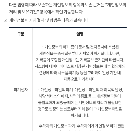
다른 법령에 따라 보존하는 개인정보의 항목과 보존 근거는 "개인정보의
처리 및 보유기간" 항목에서 확인 가능합니다.
3
개인정보 파기의 절차 및 방법은 다음과 같습니다.
구분
설명
ㆍ개인정보의 파기: 종이 문서 및 전자문서에 포함된
개인정보는 종료일로부터 지체없이 파기합니다. 다만,
기록물에 포함된 개인정보는 기록물 보존기간에 따릅니다.
시스템에 데이터베이스로 저장된 개인정보는 내부 협의체의
결정에 따라 시스템의 기능 등을 고려하여 일정 기간 내
자동으로 파기됩니다.
파기절차
ㆍ개인정보파일의 파기 : 개인정보파일의 처리 목적 달성,
해당 서비스의 폐지, 사업의 종료 등 그 개인정보파일이
불필요하게 되었을 때에는 개인정보의 처리가 불필요한
것으로 인정되는 날로부터 지체 없이 그 개인정보파일을
파기합니다.
ㆍ수탁자의 개인정보 파기 : 수탁자에게 개인정보 파기 관련