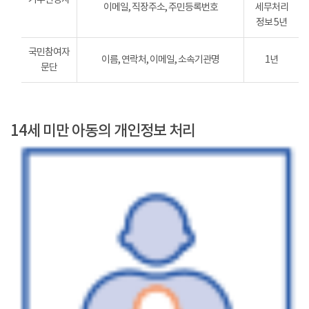
이메일, 직장주소, 주민등록번호
세무처리
정보 5년
국민참여자
이름, 연락처, 이메일, 소속기관명
1년
문단
14세 미만 아동의 개인정보 처리