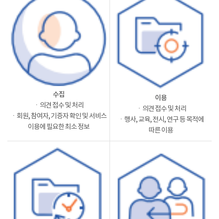
수집
이용
ㆍ의견 접수 및 처리
ㆍ의견 접수 및 처리
ㆍ회원, 참여자, 기증자 확인 및 서비스
ㆍ행사, 교육, 전시, 연구 등 목적에
이용에 필요한 최소 정보
따른 이용