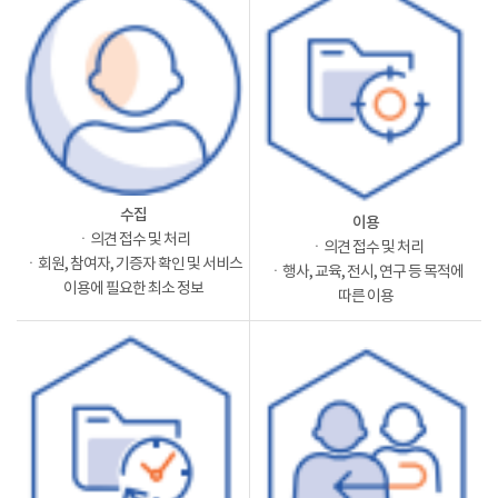
수집
이용
ㆍ의견 접수 및 처리
ㆍ의견 접수 및 처리
ㆍ회원, 참여자, 기증자 확인 및 서비스
ㆍ행사, 교육, 전시, 연구 등 목적에
이용에 필요한 최소 정보
따른 이용