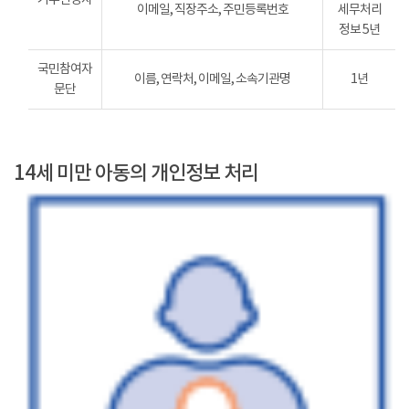
이메일, 직장주소, 주민등록번호
세무처리
정보 5년
국민참여자
이름, 연락처, 이메일, 소속기관명
1년
문단
14세 미만 아동의 개인정보 처리