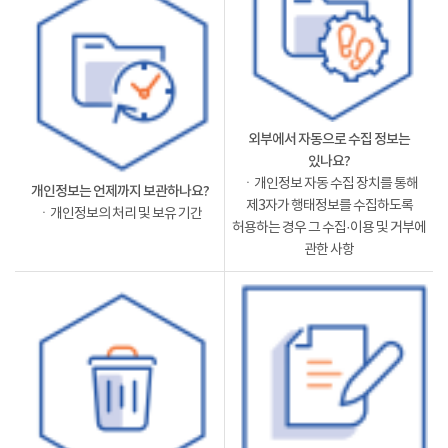
외부에서 자동으로 수집 정보는
있나요?
ㆍ개인정보 자동 수집 장치를 통해
개인정보는 언제까지 보관하나요?
제3자가 행태정보를 수집하도록
ㆍ개인정보의 처리 및 보유 기간
허용하는 경우 그 수집·이용 및 거부에
관한 사항