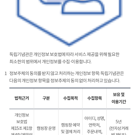
독립기념관은 개인정보 보호법에 따라 서비스 제공을 위해 필요한
최소한의 범위에서 개인정보를 수집·이용합니다.
1
정보주체의 동의를 받지 않고 처리하는 개인정보 항목: 독립기념관은
다음의 개인정보 항목을 정보추제의 동의 없이 처리하고 있습니다.
보유 및
법적근거
구분
수집목적
수집항목
이용기간
개인정보
아이디, 성명,
보호법
5년
캠핑장 예약
연락처,
제15조 제1항
캠핑장 운영
(전자상거래
및 결제 처리
주문내역,