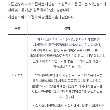
다른 법령에 따라 보존하는 개인정보의 항목과 보존 근거는 "개인정보의
처리 및 보유기간" 항목에서 확인 가능합니다.
3
개인정보 파기의 절차 및 방법은 다음과 같습니다.
구분
설명
ㆍ개인정보의 파기: 종이 문서 및 전자문서에 포함된
개인정보는 종료일로부터 지체없이 파기합니다. 다만,
기록물에 포함된 개인정보는 기록물 보존기간에 따릅니다.
시스템에 데이터베이스로 저장된 개인정보는 내부 협의체의
결정에 따라 시스템의 기능 등을 고려하여 일정 기간 내
자동으로 파기됩니다.
파기절차
ㆍ개인정보파일의 파기 : 개인정보파일의 처리 목적 달성,
해당 서비스의 폐지, 사업의 종료 등 그 개인정보파일이
불필요하게 되었을 때에는 개인정보의 처리가 불필요한
것으로 인정되는 날로부터 지체 없이 그 개인정보파일을
파기합니다.
ㆍ수탁자의 개인정보 파기 : 수탁자에게 개인정보 파기 관련