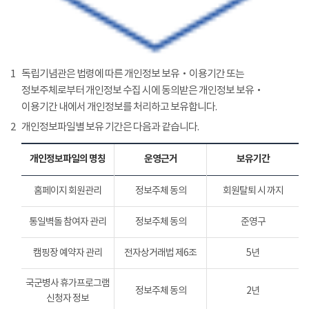
1
독립기념관은 법령에 따른 개인정보 보유‧이용기간 또는
정보주체로부터 개인정보 수집 시에 동의받은 개인정보 보유‧
이용기간 내에서 개인정보를 처리하고 보유합니다.
2
개인정보파일별 보유 기간은 다음과 같습니다.
개인정보파일의 명칭
운영근거
보유기간
홈페이지 회원관리
정보주체 동의
회원탈퇴 시 까지
통일벽돌 참여자 관리
정보주체 동의
준영구
캠핑장 예약자 관리
전자상거래법 제6조
5년
국군병사 휴가프로그램
정보주체 동의
2년
신청자 정보