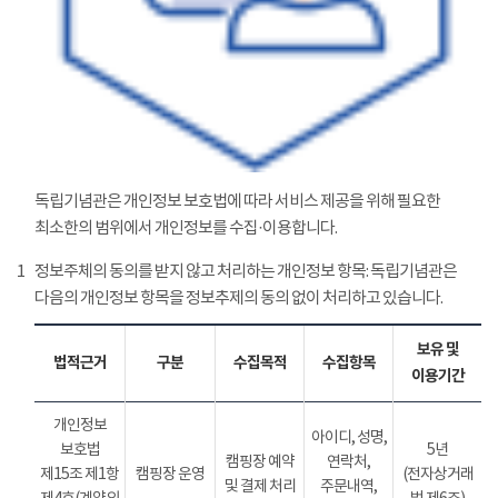
독립기념관은 개인정보 보호법에 따라 서비스 제공을 위해 필요한
최소한의 범위에서 개인정보를 수집·이용합니다.
1
정보주체의 동의를 받지 않고 처리하는 개인정보 항목: 독립기념관은
다음의 개인정보 항목을 정보추제의 동의 없이 처리하고 있습니다.
보유 및
법적근거
구분
수집목적
수집항목
이용기간
개인정보
아이디, 성명,
보호법
5년
캠핑장 예약
연락처,
제15조 제1항
캠핑장 운영
(전자상거래
및 결제 처리
주문내역,