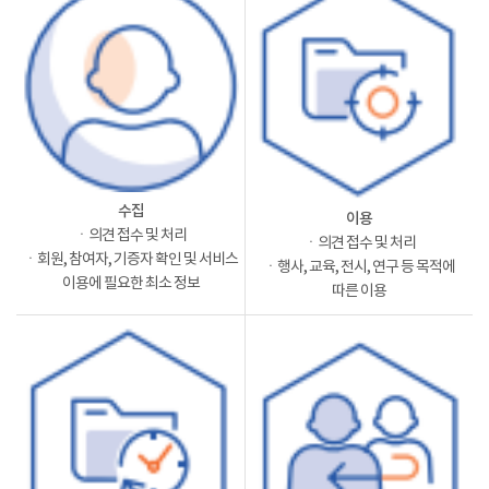
수집
이용
ㆍ의견 접수 및 처리
ㆍ의견 접수 및 처리
ㆍ회원, 참여자, 기증자 확인 및 서비스
ㆍ행사, 교육, 전시, 연구 등 목적에
이용에 필요한 최소 정보
따른 이용