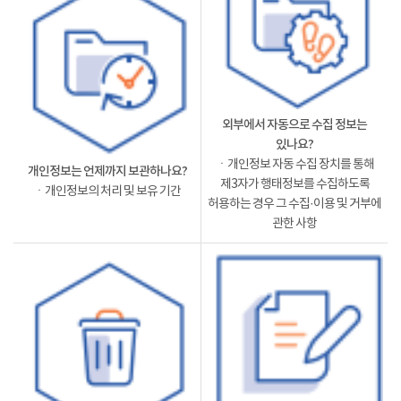
외부에서 자동으로 수집 정보는
있나요?
ㆍ개인정보 자동 수집 장치를 통해
개인정보는 언제까지 보관하나요?
제3자가 행태정보를 수집하도록
ㆍ개인정보의 처리 및 보유 기간
허용하는 경우 그 수집·이용 및 거부에
관한 사항