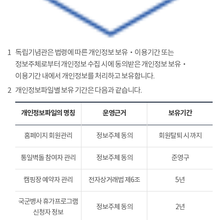
1
독립기념관은 법령에 따른 개인정보 보유‧이용기간 또는
정보주체로부터 개인정보 수집 시에 동의받은 개인정보 보유‧
이용기간 내에서 개인정보를 처리하고 보유합니다.
2
개인정보파일별 보유 기간은 다음과 같습니다.
개인정보파일의 명칭
운영근거
보유기간
홈페이지 회원관리
정보주체 동의
회원탈퇴 시 까지
통일벽돌 참여자 관리
정보주체 동의
준영구
캠핑장 예약자 관리
전자상거래법 제6조
5년
국군병사 휴가프로그램
정보주체 동의
2년
신청자 정보