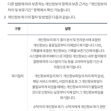
다른 법령에 따라 보존하는 개인정보의 항목과 보존 근거는 "개인정보의
처리 및 보유기간" 항목에서 확인 가능합니다.
3
개인정보 파기의 절차 및 방법은 다음과 같습니다.
구분
설명
ㆍ개인정보의 파기: 종이 문서 및 전자문서에 포함된
개인정보는 종료일로부터 지체없이 파기합니다. 다만,
기록물에 포함된 개인정보는 기록물 보존기간에 따릅니다.
시스템에 데이터베이스로 저장된 개인정보는 내부 협의체의
결정에 따라 시스템의 기능 등을 고려하여 일정 기간 내
자동으로 파기됩니다.
파기절차
ㆍ개인정보파일의 파기 : 개인정보파일의 처리 목적 달성,
해당 서비스의 폐지, 사업의 종료 등 그 개인정보파일이
불필요하게 되었을 때에는 개인정보의 처리가 불필요한
것으로 인정되는 날로부터 지체 없이 그 개인정보파일을
파기합니다.
ㆍ수탁자의 개인정보 파기 : 수탁자에게 개인정보 파기 관련