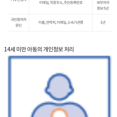
이메일, 직장주소, 주민등록번호
세무처리
정보 5년
국민참여자
이름, 연락처, 이메일, 소속기관명
1년
문단
14세 미만 아동의 개인정보 처리