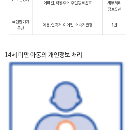
이메일, 직장주소, 주민등록번호
세무처리
정보 5년
국민참여자
이름, 연락처, 이메일, 소속기관명
1년
문단
14세 미만 아동의 개인정보 처리