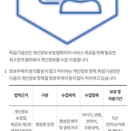
독립기념관은 개인정보 보호법에 따라 서비스 제공을 위해 필요한
최소한의 범위에서 개인정보를 수집·이용합니다.
1
정보주체의 동의를 받지 않고 처리하는 개인정보 항목: 독립기념관은
다음의 개인정보 항목을 정보추제의 동의 없이 처리하고 있습니다.
보유 및
법적근거
구분
수집목적
수집항목
이용기간
개인정보
아이디, 성명,
보호법
5년
캠핑장 예약
연락처,
제15조 제1항
캠핑장 운영
(전자상거래
및 결제 처리
주문내역,