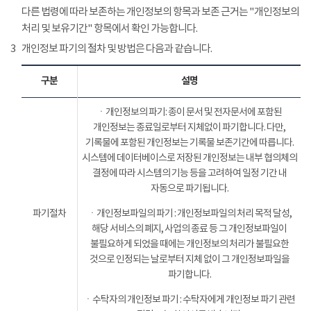
다른 법령에 따라 보존하는 개인정보의 항목과 보존 근거는 "개인정보의
처리 및 보유기간" 항목에서 확인 가능합니다.
3
개인정보 파기의 절차 및 방법은 다음과 같습니다.
구분
설명
ㆍ개인정보의 파기: 종이 문서 및 전자문서에 포함된
개인정보는 종료일로부터 지체없이 파기합니다. 다만,
기록물에 포함된 개인정보는 기록물 보존기간에 따릅니다.
시스템에 데이터베이스로 저장된 개인정보는 내부 협의체의
결정에 따라 시스템의 기능 등을 고려하여 일정 기간 내
자동으로 파기됩니다.
파기절차
ㆍ개인정보파일의 파기 : 개인정보파일의 처리 목적 달성,
해당 서비스의 폐지, 사업의 종료 등 그 개인정보파일이
불필요하게 되었을 때에는 개인정보의 처리가 불필요한
것으로 인정되는 날로부터 지체 없이 그 개인정보파일을
파기합니다.
ㆍ수탁자의 개인정보 파기 : 수탁자에게 개인정보 파기 관련