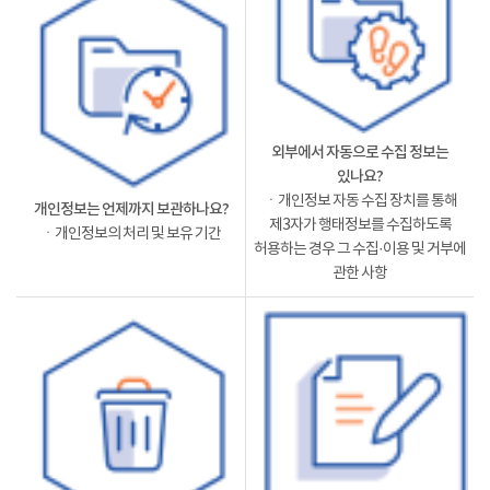
외부에서 자동으로 수집 정보는
있나요?
ㆍ개인정보 자동 수집 장치를 통해
개인정보는 언제까지 보관하나요?
제3자가 행태정보를 수집하도록
ㆍ개인정보의 처리 및 보유 기간
허용하는 경우 그 수집·이용 및 거부에
관한 사항