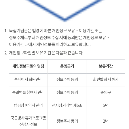
1
독립기념관은 법령에 따른 개인정보 보유‧이용기간 또는
정보주체로부터 개인정보 수집 시에 동의받은 개인정보 보유‧
이용기간 내에서 개인정보를 처리하고 보유합니다.
2
개인정보파일별 보유 기간은 다음과 같습니다.
개인정보파일의 명칭
운영근거
보유기간
홈페이지 회원관리
정보주체 동의
회원탈퇴 시 까지
통일벽돌 참여자 관리
정보주체 동의
준영구
캠핑장 예약자 관리
전자상거래법 제6조
5년
국군병사 휴가프로그램
정보주체 동의
2년
신청자 정보