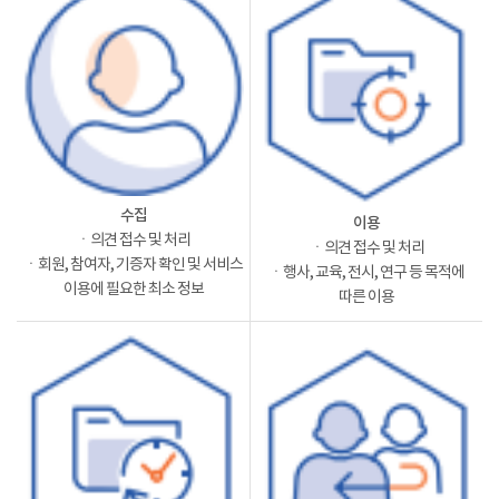
수집
이용
ㆍ의견 접수 및 처리
ㆍ의견 접수 및 처리
ㆍ회원, 참여자, 기증자 확인 및 서비스
ㆍ행사, 교육, 전시, 연구 등 목적에
이용에 필요한 최소 정보
따른 이용