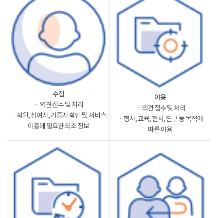
수집
이용
ㆍ의견 접수 및 처리
ㆍ의견 접수 및 처리
ㆍ회원, 참여자, 기증자 확인 및 서비스
ㆍ행사, 교육, 전시, 연구 등 목적에
이용에 필요한 최소 정보
따른 이용