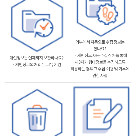
외부에서 자동으로 수집 정보는
있나요?
ㆍ개인정보 자동 수집 장치를 통해
개인정보는 언제까지 보관하나요?
제3자가 행태정보를 수집하도록
ㆍ개인정보의 처리 및 보유 기간
허용하는 경우 그 수집·이용 및 거부에
관한 사항