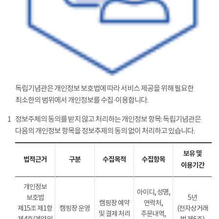
독립기념관은 개인정보 보호법에 따라 서비스 제공을 위해 필요한
최소한의 범위에서 개인정보를 수집·이용합니다.
1
정보주체의 동의를 받지 않고 처리하는 개인정보 항목: 독립기념관은
다음의 개인정보 항목을 정보추제의 동의 없이 처리하고 있습니다.
보유 및
법적근거
구분
수집목적
수집항목
이용기간
개인정보
아이디, 성명,
보호법
5년
캠핑장 예약
연락처,
제15조 제1항
캠핑장 운영
(전자상거래
및 결제 처리
주문내역,