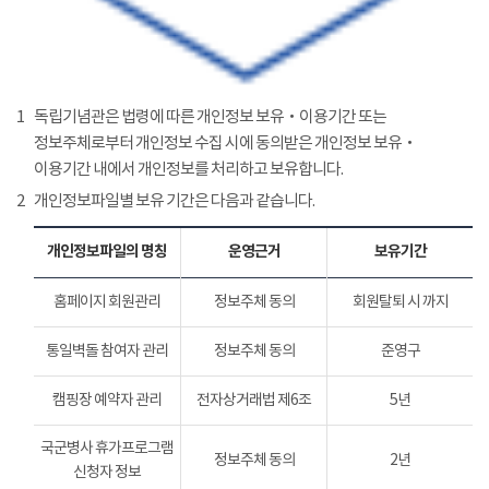
1
독립기념관은 법령에 따른 개인정보 보유‧이용기간 또는
정보주체로부터 개인정보 수집 시에 동의받은 개인정보 보유‧
이용기간 내에서 개인정보를 처리하고 보유합니다.
2
개인정보파일별 보유 기간은 다음과 같습니다.
개인정보파일의 명칭
운영근거
보유기간
홈페이지 회원관리
정보주체 동의
회원탈퇴 시 까지
통일벽돌 참여자 관리
정보주체 동의
준영구
캠핑장 예약자 관리
전자상거래법 제6조
5년
국군병사 휴가프로그램
정보주체 동의
2년
신청자 정보