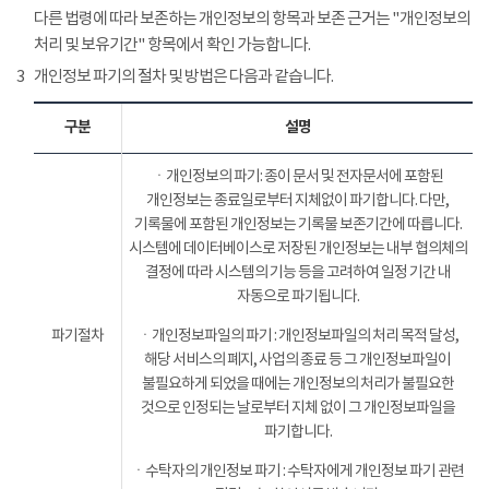
다른 법령에 따라 보존하는 개인정보의 항목과 보존 근거는 "개인정보의
처리 및 보유기간" 항목에서 확인 가능합니다.
3
개인정보 파기의 절차 및 방법은 다음과 같습니다.
구분
설명
ㆍ개인정보의 파기: 종이 문서 및 전자문서에 포함된
개인정보는 종료일로부터 지체없이 파기합니다. 다만,
기록물에 포함된 개인정보는 기록물 보존기간에 따릅니다.
시스템에 데이터베이스로 저장된 개인정보는 내부 협의체의
결정에 따라 시스템의 기능 등을 고려하여 일정 기간 내
자동으로 파기됩니다.
파기절차
ㆍ개인정보파일의 파기 : 개인정보파일의 처리 목적 달성,
해당 서비스의 폐지, 사업의 종료 등 그 개인정보파일이
불필요하게 되었을 때에는 개인정보의 처리가 불필요한
것으로 인정되는 날로부터 지체 없이 그 개인정보파일을
파기합니다.
ㆍ수탁자의 개인정보 파기 : 수탁자에게 개인정보 파기 관련