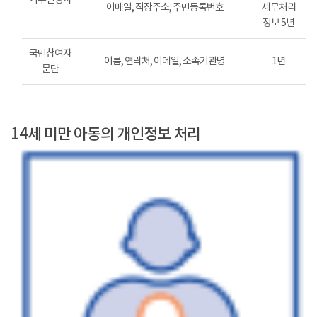
이메일, 직장주소, 주민등록번호
세무처리
정보 5년
국민참여자
이름, 연락처, 이메일, 소속기관명
1년
문단
14세 미만 아동의 개인정보 처리