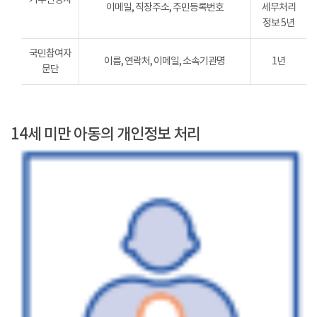
이메일, 직장주소, 주민등록번호
세무처리
정보 5년
국민참여자
이름, 연락처, 이메일, 소속기관명
1년
문단
14세 미만 아동의 개인정보 처리