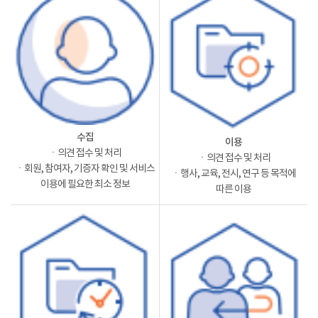
수집
이용
ㆍ의견 접수 및 처리
ㆍ의견 접수 및 처리
ㆍ회원, 참여자, 기증자 확인 및 서비스
ㆍ행사, 교육, 전시, 연구 등 목적에
이용에 필요한 최소 정보
따른 이용