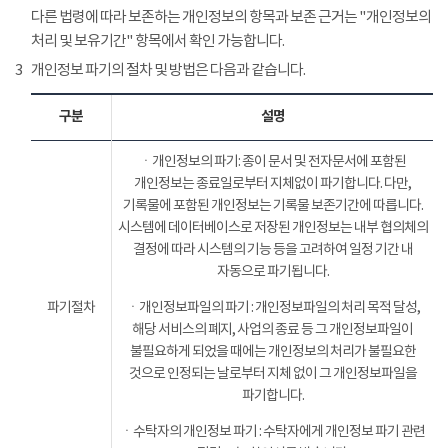
다른 법령에 따라 보존하는 개인정보의 항목과 보존 근거는 "개인정보의
처리 및 보유기간" 항목에서 확인 가능합니다.
3
개인정보 파기의 절차 및 방법은 다음과 같습니다.
구분
설명
ㆍ개인정보의 파기: 종이 문서 및 전자문서에 포함된
개인정보는 종료일로부터 지체없이 파기합니다. 다만,
기록물에 포함된 개인정보는 기록물 보존기간에 따릅니다.
시스템에 데이터베이스로 저장된 개인정보는 내부 협의체의
결정에 따라 시스템의 기능 등을 고려하여 일정 기간 내
자동으로 파기됩니다.
파기절차
ㆍ개인정보파일의 파기 : 개인정보파일의 처리 목적 달성,
해당 서비스의 폐지, 사업의 종료 등 그 개인정보파일이
불필요하게 되었을 때에는 개인정보의 처리가 불필요한
것으로 인정되는 날로부터 지체 없이 그 개인정보파일을
파기합니다.
ㆍ수탁자의 개인정보 파기 : 수탁자에게 개인정보 파기 관련