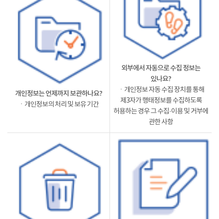
외부에서 자동으로 수집 정보는
있나요?
ㆍ개인정보 자동 수집 장치를 통해
개인정보는 언제까지 보관하나요?
제3자가 행태정보를 수집하도록
ㆍ개인정보의 처리 및 보유 기간
허용하는 경우 그 수집·이용 및 거부에
관한 사항