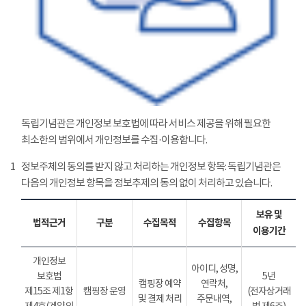
독립기념관은 개인정보 보호법에 따라 서비스 제공을 위해 필요한
최소한의 범위에서 개인정보를 수집·이용합니다.
1
정보주체의 동의를 받지 않고 처리하는 개인정보 항목: 독립기념관은
다음의 개인정보 항목을 정보추제의 동의 없이 처리하고 있습니다.
보유 및
법적근거
구분
수집목적
수집항목
이용기간
개인정보
아이디, 성명,
보호법
5년
캠핑장 예약
연락처,
제15조 제1항
캠핑장 운영
(전자상거래
및 결제 처리
주문내역,