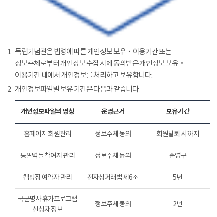
1
독립기념관은 법령에 따른 개인정보 보유‧이용기간 또는
정보주체로부터 개인정보 수집 시에 동의받은 개인정보 보유‧
이용기간 내에서 개인정보를 처리하고 보유합니다.
2
개인정보파일별 보유 기간은 다음과 같습니다.
개인정보파일의 명칭
운영근거
보유기간
홈페이지 회원관리
정보주체 동의
회원탈퇴 시 까지
통일벽돌 참여자 관리
정보주체 동의
준영구
캠핑장 예약자 관리
전자상거래법 제6조
5년
국군병사 휴가프로그램
정보주체 동의
2년
신청자 정보