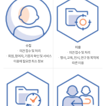
수집
이용
ㆍ의견 접수 및 처리
ㆍ의견 접수 및 처리
ㆍ회원, 참여자, 기증자 확인 및 서비스
ㆍ행사, 교육, 전시, 연구 등 목적에
이용에 필요한 최소 정보
따른 이용