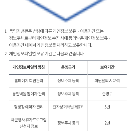
1
독립기념관은 법령에 따른 개인정보 보유‧이용기간 또는
정보주체로부터 개인정보 수집 시에 동의받은 개인정보 보유‧
이용기간 내에서 개인정보를 처리하고 보유합니다.
2
개인정보파일별 보유 기간은 다음과 같습니다.
개인정보파일의 명칭
운영근거
보유기간
홈페이지 회원관리
정보주체 동의
회원탈퇴 시 까지
통일벽돌 참여자 관리
정보주체 동의
준영구
캠핑장 예약자 관리
전자상거래법 제6조
5년
국군병사 휴가프로그램
정보주체 동의
2년
신청자 정보