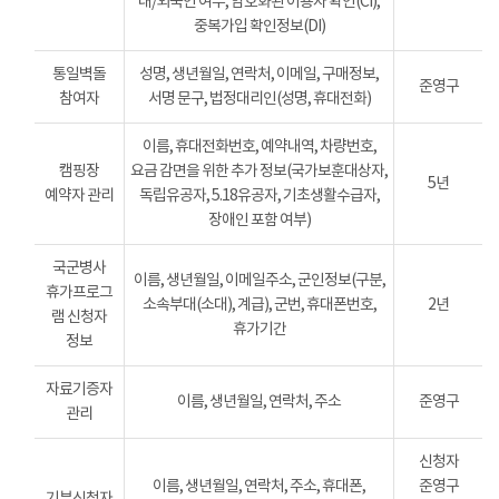
내/외국인 여부, 암호화된 이용자 확인(CI),
중복가입 확인정보(DI)
통일벽돌
성명, 생년월일, 연락처, 이메일, 구매정보,
준영구
참여자
서명 문구, 법정대리인(성명, 휴대전화)
이름, 휴대전화번호, 예약내역, 차량번호,
캠핑장
요금 감면을 위한 추가 정보(국가보훈대상자,
5년
예약자 관리
독립유공자, 5.18유공자, 기초생활수급자,
장애인 포함 여부)
국군병사
이름, 생년월일, 이메일주소, 군인정보(구분,
휴가프로그
소속부대(소대), 계급), 군번, 휴대폰번호,
2년
램 신청자
휴가기간
정보
자료기증자
이름, 생년월일, 연락처, 주소
준영구
관리
신청자
이름, 생년월일, 연락처, 주소, 휴대폰,
준영구
기부신청자