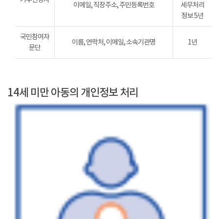
이메일, 직장주소, 주민등록번호
세무처리
정보 5년
국민참여자
이름, 연락처, 이메일, 소속기관명
1년
문단
14세 미만 아동의 개인정보 처리