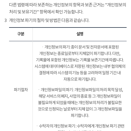
다른 법령에 따라 보존하는 개인정보의 항목과 보존 근거는 "개인정보의
처리 및 보유기간" 항목에서 확인 가능합니다.
3
개인정보 파기의 절차 및 방법은 다음과 같습니다.
구분
설명
ㆍ개인정보의 파기: 종이 문서 및 전자문서에 포함된
개인정보는 종료일로부터 지체없이 파기합니다. 다만,
기록물에 포함된 개인정보는 기록물 보존기간에 따릅니다.
시스템에 데이터베이스로 저장된 개인정보는 내부 협의체의
결정에 따라 시스템의 기능 등을 고려하여 일정 기간 내
자동으로 파기됩니다.
파기절차
ㆍ개인정보파일의 파기 : 개인정보파일의 처리 목적 달성,
해당 서비스의 폐지, 사업의 종료 등 그 개인정보파일이
불필요하게 되었을 때에는 개인정보의 처리가 불필요한
것으로 인정되는 날로부터 지체 없이 그 개인정보파일을
파기합니다.
ㆍ수탁자의 개인정보 파기 : 수탁자에게 개인정보 파기 관련