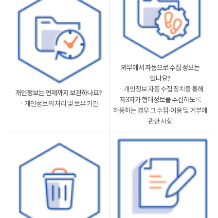
외부에서 자동으로 수집 정보는
있나요?
ㆍ개인정보 자동 수집 장치를 통해
개인정보는 언제까지 보관하나요?
제3자가 행태정보를 수집하도록
ㆍ개인정보의 처리 및 보유 기간
허용하는 경우 그 수집·이용 및 거부에
관한 사항