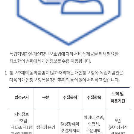
독립기념관은 개인정보 보호법에 따라 서비스 제공을 위해 필요한
최소한의 범위에서 개인정보를 수집·이용합니다.
1
정보주체의 동의를 받지 않고 처리하는 개인정보 항목: 독립기념관은
다음의 개인정보 항목을 정보추제의 동의 없이 처리하고 있습니다.
보유 및
법적근거
구분
수집목적
수집항목
이용기간
개인정보
아이디, 성명,
보호법
5년
캠핑장 예약
연락처,
제15조 제1항
캠핑장 운영
(전자상거래
및 결제 처리
주문내역,