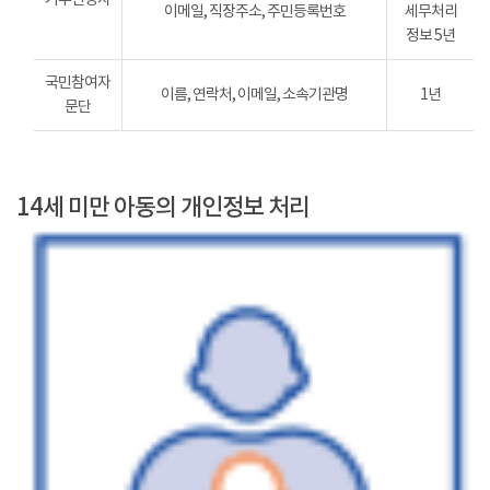
이메일, 직장주소, 주민등록번호
세무처리
정보 5년
국민참여자
이름, 연락처, 이메일, 소속기관명
1년
문단
14세 미만 아동의 개인정보 처리