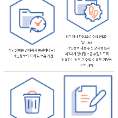
외부에서 자동으로 수집 정보는
있나요?
ㆍ개인정보 자동 수집 장치를 통해
개인정보는 언제까지 보관하나요?
제3자가 행태정보를 수집하도록
ㆍ개인정보의 처리 및 보유 기간
허용하는 경우 그 수집·이용 및 거부에
관한 사항