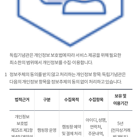
독립기념관은 개인정보 보호법에 따라 서비스 제공을 위해 필요한
최소한의 범위에서 개인정보를 수집·이용합니다.
1
정보주체의 동의를 받지 않고 처리하는 개인정보 항목: 독립기념관은
다음의 개인정보 항목을 정보추제의 동의 없이 처리하고 있습니다.
보유 및
법적근거
구분
수집목적
수집항목
이용기간
개인정보
아이디, 성명,
보호법
5년
캠핑장 예약
연락처,
제15조 제1항
캠핑장 운영
(전자상거래
및 결제 처리
주문내역,