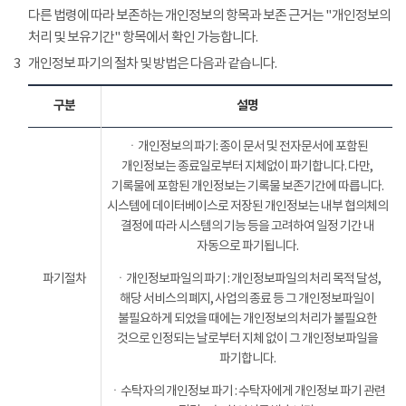
다른 법령에 따라 보존하는 개인정보의 항목과 보존 근거는 "개인정보의
처리 및 보유기간" 항목에서 확인 가능합니다.
3
개인정보 파기의 절차 및 방법은 다음과 같습니다.
구분
설명
ㆍ개인정보의 파기: 종이 문서 및 전자문서에 포함된
개인정보는 종료일로부터 지체없이 파기합니다. 다만,
기록물에 포함된 개인정보는 기록물 보존기간에 따릅니다.
시스템에 데이터베이스로 저장된 개인정보는 내부 협의체의
결정에 따라 시스템의 기능 등을 고려하여 일정 기간 내
자동으로 파기됩니다.
파기절차
ㆍ개인정보파일의 파기 : 개인정보파일의 처리 목적 달성,
해당 서비스의 폐지, 사업의 종료 등 그 개인정보파일이
불필요하게 되었을 때에는 개인정보의 처리가 불필요한
것으로 인정되는 날로부터 지체 없이 그 개인정보파일을
파기합니다.
ㆍ수탁자의 개인정보 파기 : 수탁자에게 개인정보 파기 관련