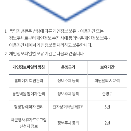
1
독립기념관은 법령에 따른 개인정보 보유‧이용기간 또는
정보주체로부터 개인정보 수집 시에 동의받은 개인정보 보유‧
이용기간 내에서 개인정보를 처리하고 보유합니다.
2
개인정보파일별 보유 기간은 다음과 같습니다.
개인정보파일의 명칭
운영근거
보유기간
홈페이지 회원관리
정보주체 동의
회원탈퇴 시 까지
통일벽돌 참여자 관리
정보주체 동의
준영구
캠핑장 예약자 관리
전자상거래법 제6조
5년
국군병사 휴가프로그램
정보주체 동의
2년
신청자 정보