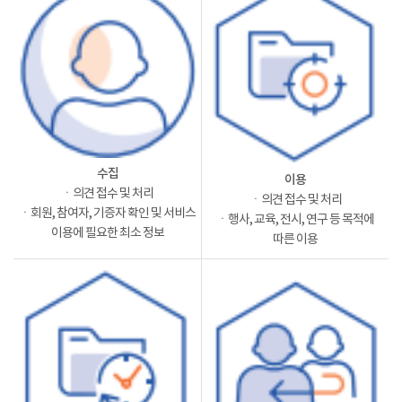
수집
이용
ㆍ의견 접수 및 처리
ㆍ의견 접수 및 처리
ㆍ회원, 참여자, 기증자 확인 및 서비스
ㆍ행사, 교육, 전시, 연구 등 목적에
이용에 필요한 최소 정보
따른 이용