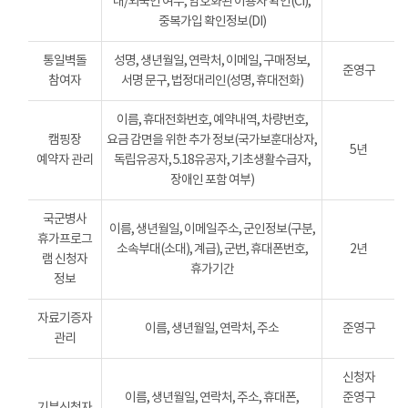
내/외국인 여부, 암호화된 이용자 확인(CI),
중복가입 확인정보(DI)
통일벽돌
성명, 생년월일, 연락처, 이메일, 구매정보,
준영구
참여자
서명 문구, 법정대리인(성명, 휴대전화)
이름, 휴대전화번호, 예약내역, 차량번호,
캠핑장
요금 감면을 위한 추가 정보(국가보훈대상자,
5년
예약자 관리
독립유공자, 5.18유공자, 기초생활수급자,
장애인 포함 여부)
국군병사
이름, 생년월일, 이메일주소, 군인정보(구분,
휴가프로그
소속부대(소대), 계급), 군번, 휴대폰번호,
2년
램 신청자
휴가기간
정보
자료기증자
이름, 생년월일, 연락처, 주소
준영구
관리
신청자
이름, 생년월일, 연락처, 주소, 휴대폰,
준영구
기부신청자