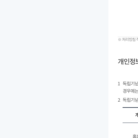
※ 처리방침 
개인정보
1
독립기념
경우에는
2
독립기념
홈