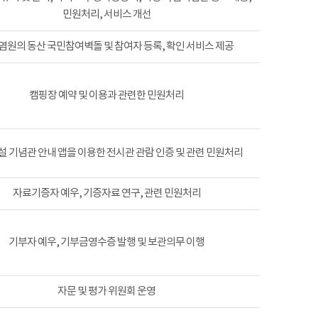
민원처리, 서비스 개선
염원의 동산 국민참여벽돌 및 참여자 등록, 확인 서비스 제공
캠핑장 예약 및 이용과 관련한 민원처리
 기념관 안내 앱을 이용한 전시관 관람 인증 및 관련 민원처리
자료기증자 예우, 기증자료 연구, 관련 민원처리
기부자 예우, 기부금영수증 발행 및 보관의무 이행
자문 및 평가 위원회 운영