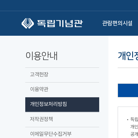
본문 바로가기
관람편의시설
이용안내
개인
고객헌장
이용약관
개인정보처리방침
저작권정책
독립
개인
이메일무단수집거부
공개