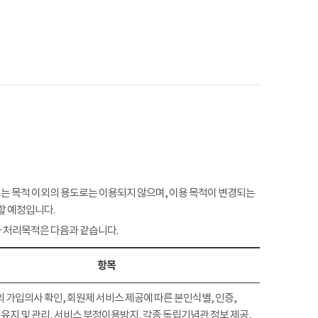
 목적 이외의 용도로는 이용되지 않으며, 이용 목적이 변경되는
할 예정입니다.
 처리목적은 다음과 같습니다.
항목
 가입의사 확인, 회원제 서비스 제공에 따른 본인식별, 인증,
유지 및 관리, 서비스 부정이용방지, 각종 독립기념관 정보 제공,