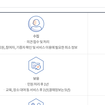
수집
ㆍ의견 접수 및 처리
원, 참여자, 기증자 확인 및 서비스 이용에 필요한 최소 정보
보유
ㆍ민원 처리 후 1년
ㆍ교육, 장소 대여 등 서비스 후 1년(결재정보는 5년)