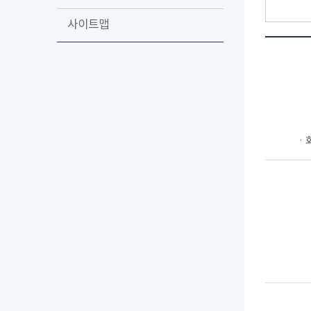
사이트맵
ㆍ회