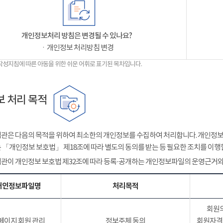
개인정보처리 방침은 변경될 수 있나요?
ㆍ개인정보 처리방침 변경
작성지침에 따른 아동을 위한 쉬운 어휘로 표기된 목차입니다.
 처리 목적
관은 다음의 목적을 위하여 최소한의 개인정보를 수집하여 처리합니다. 개인정보는
 「개인정보 보호법」 제18조에 따라 별도의 동의를 받는 등 필요한 조치를 이행
관이 개인정보 보호법 제32조에 따라 등록·공개하는 개인정보파일의 운영근거와
개인정보파일명
처리목적
회원의
페이지 회원 관리
정보주체 동의
회원자격 