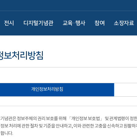
전시
디지털기념관
교육·행사
참여
소장자료
정보처리방침
개인정보처리방침
기념관은 정보주체의 권리 보호를 위해 「개인정보 보호법」 및 관계법령이 정한 
정보 처리에 관한 절차 및 기준을 안내하고, 이와 관련한 고충을 신속하고 원활하
합니다.