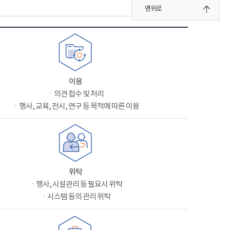
맨위로
이용
ㆍ의견 접수 및 처리
ㆍ행사, 교육, 전시, 연구 등 목적에 따른 이용
위탁
ㆍ행사, 시설관리 등 필요시 위탁
ㆍ시스템 등의 관리 위탁