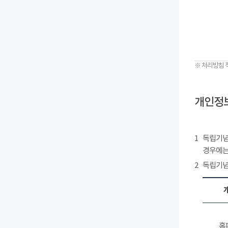
※ 처리방침 
개인정보
1
독립기념
경우에는
2
독립기념
홈