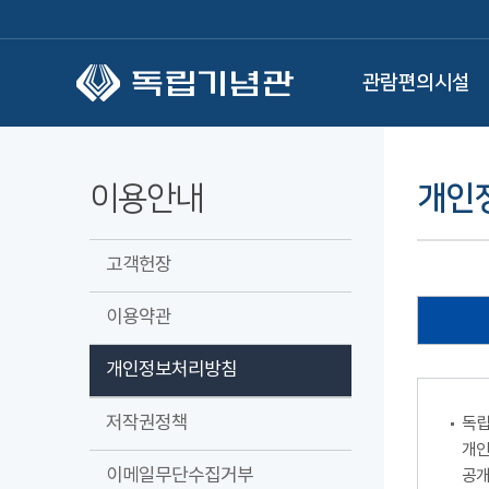
본문 바로가기
관람편의시설
이용안내
개인
고객헌장
이용약관
개인정보처리방침
저작권정책
독립
개인
이메일무단수집거부
공개