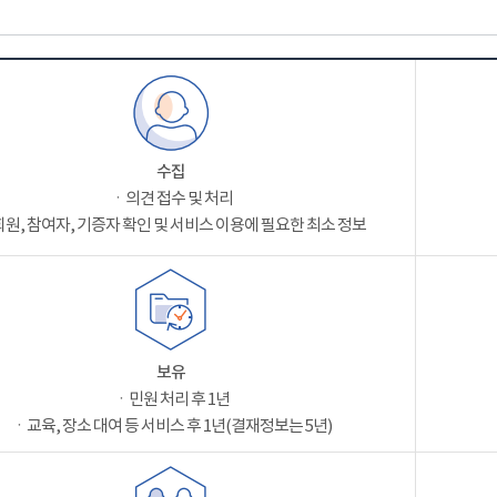
수집
ㆍ의견 접수 및 처리
원, 참여자, 기증자 확인 및 서비스 이용에 필요한 최소 정보
보유
ㆍ민원 처리 후 1년
ㆍ교육, 장소 대여 등 서비스 후 1년(결재정보는 5년)