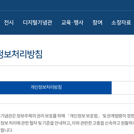
전시
디지털기념관
교육·행사
참여
소장자료
정보처리방침
개인정보처리방침
기념관은 정보주체의 권리 보호를 위해 「개인정보 보호법」 및 관계법령이 정한 
정보 처리에 관한 절차 및 기준을 안내하고, 이와 관련한 고충을 신속하고 원활하
합니다.