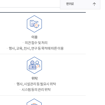
맨위로
이용
ㆍ의견 접수 및 처리
ㆍ행사, 교육, 전시, 연구 등 목적에 따른 이용
위탁
ㆍ행사, 시설관리 등 필요시 위탁
ㆍ시스템 등의 관리 위탁