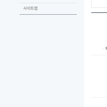
사이트맵
ㆍ회