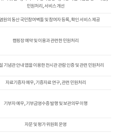
민원처리, 서비스 개선
염원의 동산 국민참여벽돌 및 참여자 등록, 확인 서비스 제공
캠핑장 예약 및 이용과 관련한 민원처리
 기념관 안내 앱을 이용한 전시관 관람 인증 및 관련 민원처리
자료기증자 예우, 기증자료 연구, 관련 민원처리
기부자 예우, 기부금영수증 발행 및 보관의무 이행
자문 및 평가 위원회 운영