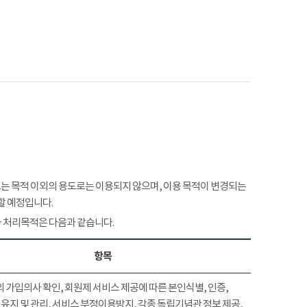
 목적 이외의 용도로는 이용되지 않으며, 이용 목적이 변경되는
할 예정입니다.
 처리목적은 다음과 같습니다.
항목
 가입의사 확인, 회원제 서비스 제공에 따른 본인식별, 인증,
유지 및 관리, 서비스 부정이용방지, 각종 독립기념관 정보 제공,