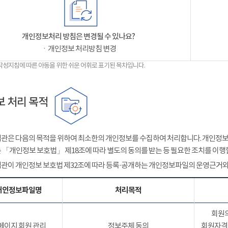
개인정보처리 방침은 변경될 수 있나요?
ㆍ개인정보 처리방침 변경
작성지침에 따른 아동을 위한 쉬운 어휘로 표기된 목차입니다.
 처리 목적
관은 다음의 목적을 위하여 최소한의 개인정보를 수집하여 처리합니다. 개인정보는
 「개인정보 보호법」 제18조에 따라 별도의 동의를 받는 등 필요한 조치를 이행
관이 개인정보 보호법 제32조에 따라 등록·공개하는 개인정보파일의 운영근거와
개인정보파일명
처리목적
회원의
페이지 회원 관리
정보주체 동의
회원자격 